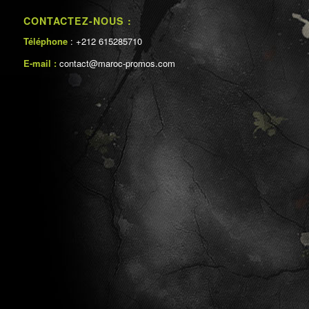
CONTACTEZ-NOUS :
Téléphone
: +212 615285710
E-mail :
contact@maroc-promos.com