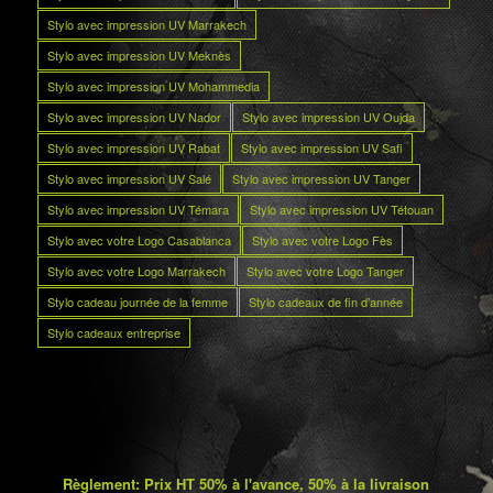
Stylo avec impression UV Marrakech
Stylo avec impression UV Meknès
Stylo avec impression UV Mohammedia
Stylo avec impression UV Nador
Stylo avec impression UV Oujda
Stylo avec impression UV Rabat
Stylo avec impression UV Safi
Stylo avec impression UV Salé
Stylo avec impression UV Tanger
Stylo avec impression UV Témara
Stylo avec impression UV Tétouan
Stylo avec votre Logo Casablanca
Stylo avec votre Logo Fès
Stylo avec votre Logo Marrakech
Stylo avec votre Logo Tanger
Stylo cadeau journée de la femme
Stylo cadeaux de fin d’année
Stylo cadeaux entreprise
Règlement: Prix HT 50% à l'avance, 50% à la livraison