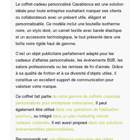
Le coffret-cadeau personnalisé Casablanca est une solution
idéale pour toute entreprise souhaitant marquer ses clients
ou collaborateurs avec un présent utile, élégant et
personnalisable. Ce modèle inclut une bouteille isotherme
noire, un stylo doré, un carnet textile avec bande élastique
et un accessoire technologique, le tout présenté dans une
boîte noire rigide haut de gamme.
C’est un objet publicitaire parfaitement adapté pour les
cadeaux d’affaires personnalisés, les événements B2B, les
salons professionnels ou les remises de fin d’année. Grâce
à sa qualité de finition et à sa diversité d’objets utiles, il
constitue un excellent support de communication pour
valoriser votre marque.
Ce coffret fait partie
de notre gamme de coffrets corporate
personnalisés pour entreprises marocaines
. Il peut
également être utilisé
dans vos opérations de fidélisation
premium
, ou intégré
dans un plan marketing orienté
cadeaux corporate
. Il est aussi proposé
dans nos solutions
événementielles personnalisées
.
Recommandé par
une référence marocaine des objets