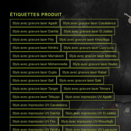
ÉTIQUETTES PRODUIT
Stylo avec gravure laser Agadir
Stylo avec gravure laser Casablanca
Stylo avec gravure laser Dakhla
Stylo avec gravure laser El Jadida
Stylo avec gravure laser Fès
Stylo avec gravure laser Khouribga
Stylo avec gravure laser Kénitra
Stylo avec gravure laser Laayoune
Stylo avec gravure laser Marrakech
Stylo avec gravure laser Meknès
Stylo avec gravure laser Mohammedia
Stylo avec gravure laser Nador
Stylo avec gravure laser Oujda
Stylo avec gravure laser Rabat
Stylo avec gravure laser Safi
Stylo avec gravure laser Salé
Stylo avec gravure laser Tanger
Stylo avec gravure laser Témara
Stylo avec gravure laser Tétouan
Stylo avec impression UV Agadir
Stylo avec impression UV Casablanca
Stylo avec impression UV Dakhla
Stylo avec impression UV El Jadida
Stylo avec impression UV Fès
Stylo avec impression UV Khouribga
Stylo avec impression UV Kénitra
Stylo avec impression UV Laayoune