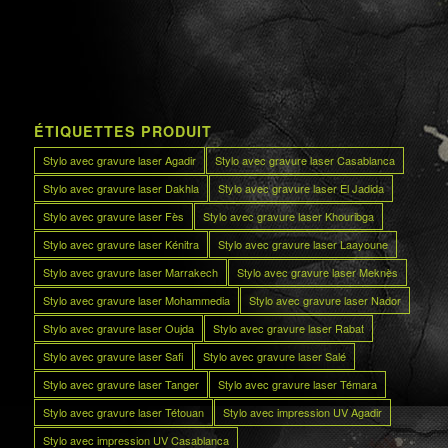
ÉTIQUETTES PRODUIT
Stylo avec gravure laser Agadir
Stylo avec gravure laser Casablanca
Stylo avec gravure laser Dakhla
Stylo avec gravure laser El Jadida
Stylo avec gravure laser Fès
Stylo avec gravure laser Khouribga
Stylo avec gravure laser Kénitra
Stylo avec gravure laser Laayoune
Stylo avec gravure laser Marrakech
Stylo avec gravure laser Meknès
Stylo avec gravure laser Mohammedia
Stylo avec gravure laser Nador
Stylo avec gravure laser Oujda
Stylo avec gravure laser Rabat
Stylo avec gravure laser Safi
Stylo avec gravure laser Salé
Stylo avec gravure laser Tanger
Stylo avec gravure laser Témara
Stylo avec gravure laser Tétouan
Stylo avec impression UV Agadir
Stylo avec impression UV Casablanca