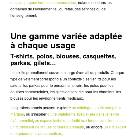
des campagnes textiles à personnaliser,
notamment dans les
domaines de l’événementiel, du retail, des services ou de
l’enseignement.
Une gamme variée adaptée
à chaque usage
T-shirts, polos, blouses, casquettes,
parkas, gilets…
Le textile promotionnel couvre un large éventail de produits. Chaque
type de vêtement correspond à un contexte : les t-shirts pour les
salons, les parkas pour le personnel terrain, les polos pour les
équipes commerciales, les gilets de sécurité pour les chantiers, les
blouses pour les environnements médicaux.
Les professionnels peuvent explorer
un catalogue textile complet à
marquer
, ou s’inspirer
d’une plateforme spécialisée dans le textile
événementiel
,
un espace technique dédié aux tenues fonctionnelles
,
un fournisseur de tenues corporate premium
, ou encore
un site expert
en équipements personnalisés
.