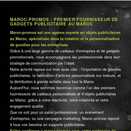
MAROC-PROMOS : PREMIER FOURNISSEUR DE
GADGETS PUBLICITAIRE AU MAROC
Maroc-promos est une agence experte en objets publicitaires
au Maroc, spécialisée dans la création et la personnalisation
de goodies pour les entreprises.
Grâce à une large gamme de cadeaux d’entreprise et de gadgets
promotionnels, nous accompagnons les professionnels dans leur
stratégie de communication par l’objet.
Notre activité repose sur trois axes clés : l’importation de goodies
publicitaires, la fabrication d’articles personnalisés sur mesure, et
la distribution à grande échelle dans tout le Maroc.
Aujourd’hui, nous sommes reconnus comme l’un des premiers
fournisseurs de cadeaux personnalisés et d’objets publicitaires
au Maroc, grâce à notre réactivité, notre créativité et notre
engagement qualité.
Que ce soit pour un salon professionnel, un événement
d’entreprise, ou une campagne marketing, Maroc-promos répond
à tous vos besoins en supports publicitaires.
Faites confiance à maroc-promos.com, votre partenaire de