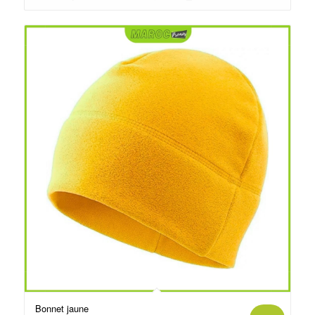
د.م.19.00.
د.م.22.00.
Bonnet jaune