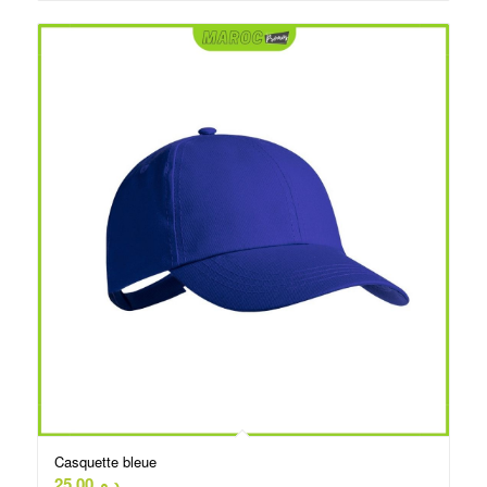
د.م.85.00.
د.م.99.00.
Casquette bleue
25.00
د.م.