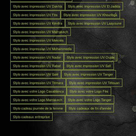
Stylo avec impression UV Dakhla
Stylo avec impression UV El Jadida
Stylo avec impression UV Fès
Stylo avec impression UV Khouribga
Stylo avec impression UV Kénitra
Stylo avec impression UV Laayoune
Stylo avec impression UV Marrakech
Stylo avec impression UV Meknès
Stylo avec impression UV Mohammedia
Stylo avec impression UV Nador
Stylo avec impression UV Oujda
Stylo avec impression UV Rabat
Stylo avec impression UV Safi
Stylo avec impression UV Salé
Stylo avec impression UV Tanger
Stylo avec impression UV Témara
Stylo avec impression UV Tétouan
Stylo avec votre Logo Casablanca
Stylo avec votre Logo Fès
Stylo avec votre Logo Marrakech
Stylo avec votre Logo Tanger
Stylo cadeau journée de la femme
Stylo cadeaux de fin d’année
Stylo cadeaux entreprise