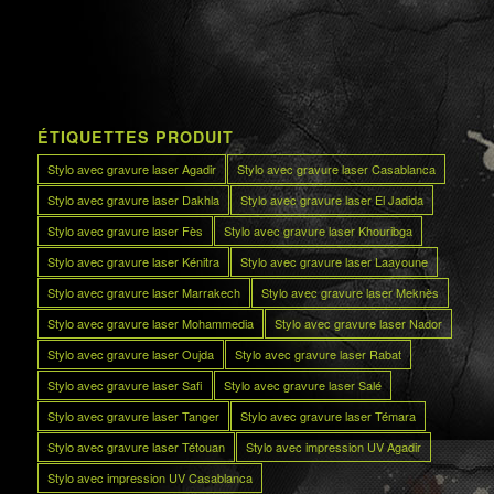
ÉTIQUETTES PRODUIT
Stylo avec gravure laser Agadir
Stylo avec gravure laser Casablanca
Stylo avec gravure laser Dakhla
Stylo avec gravure laser El Jadida
Stylo avec gravure laser Fès
Stylo avec gravure laser Khouribga
Stylo avec gravure laser Kénitra
Stylo avec gravure laser Laayoune
Stylo avec gravure laser Marrakech
Stylo avec gravure laser Meknès
Stylo avec gravure laser Mohammedia
Stylo avec gravure laser Nador
Stylo avec gravure laser Oujda
Stylo avec gravure laser Rabat
Stylo avec gravure laser Safi
Stylo avec gravure laser Salé
Stylo avec gravure laser Tanger
Stylo avec gravure laser Témara
Stylo avec gravure laser Tétouan
Stylo avec impression UV Agadir
Stylo avec impression UV Casablanca