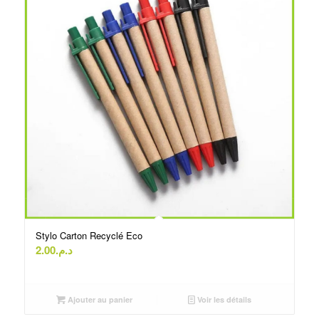
Stylo Carton Recyclé Eco
2.00
د.م.
Ajouter au panier
Voir les détails