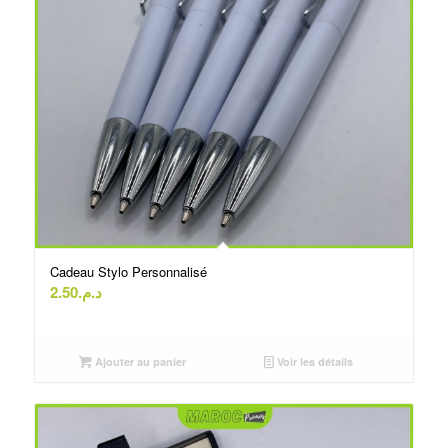
Cadeau Stylo Personnalisé
2.50
د.م.
Ajouter au panier
Voir les détails