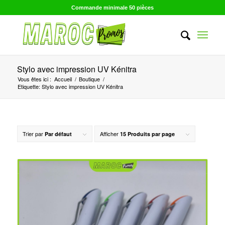
Commande minimale 50 pièces
Stylo avec impression UV Kénitra
Vous êtes ici :
Accueil
/
Boutique
/
Etiquette: Stylo avec impression UV Kénitra
Trier par
Afficher
Par défaut
15 Produits par page