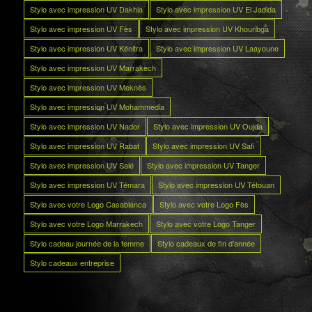
Stylo avec impression UV Dakhla
Stylo avec impression UV El Jadida
Stylo avec impression UV Fès
Stylo avec impression UV Khouribga
Stylo avec impression UV Kénitra
Stylo avec impression UV Laayoune
Stylo avec impression UV Marrakech
Stylo avec impression UV Meknès
Stylo avec impression UV Mohammedia
Stylo avec impression UV Nador
Stylo avec impression UV Oujda
Stylo avec impression UV Rabat
Stylo avec impression UV Safi
Stylo avec impression UV Salé
Stylo avec impression UV Tanger
Stylo avec impression UV Témara
Stylo avec impression UV Tétouan
Stylo avec votre Logo Casablanca
Stylo avec votre Logo Fès
Stylo avec votre Logo Marrakech
Stylo avec votre Logo Tanger
Stylo cadeau journée de la femme
Stylo cadeaux de fin d’année
Stylo cadeaux entreprise