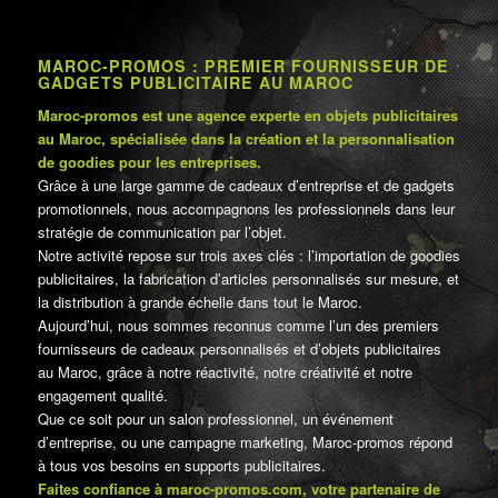
MAROC-PROMOS : PREMIER FOURNISSEUR DE
GADGETS PUBLICITAIRE AU MAROC
Maroc-promos est une agence experte en objets publicitaires
au Maroc, spécialisée dans la création et la personnalisation
de goodies pour les entreprises.
Grâce à une large gamme de cadeaux d’entreprise et de gadgets
promotionnels, nous accompagnons les professionnels dans leur
stratégie de communication par l’objet.
Notre activité repose sur trois axes clés : l’importation de goodies
publicitaires, la fabrication d’articles personnalisés sur mesure, et
la distribution à grande échelle dans tout le Maroc.
Aujourd’hui, nous sommes reconnus comme l’un des premiers
fournisseurs de cadeaux personnalisés et d’objets publicitaires
au Maroc, grâce à notre réactivité, notre créativité et notre
engagement qualité.
Que ce soit pour un salon professionnel, un événement
d’entreprise, ou une campagne marketing, Maroc-promos répond
à tous vos besoins en supports publicitaires.
Faites confiance à maroc-promos.com, votre partenaire de