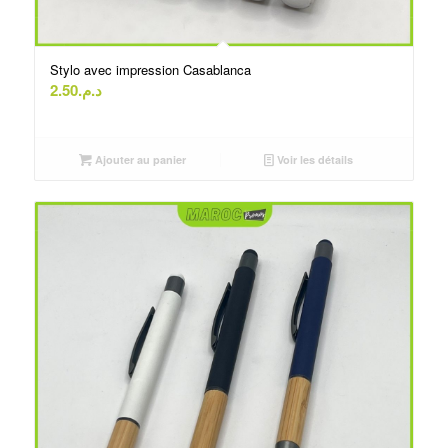
Stylo avec impression Casablanca
2.50
د.م.
Ajouter au panier
Voir les détails