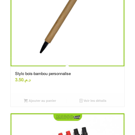
Stylo bois-bambou personnalise
3.50
د.م.
Ajouter au panier
Voir les détails