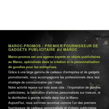
MAROC-PROMOS : PREMIER FOURNISSEUR DE
GADGETS PUBLICITAIRE AU MAROC
Maroc-promos est une agence experte en objets publicitaires
au Maroc, spécialisée dans la création et la personnalisation
de goodies pour les entreprises.
Grâce à une large gamme de cadeaux d’entreprise et de gadgets
promotionnels, nous accompagnons les professionnels dans leur
stratégie de communication par l’objet.
Notre activité repose sur trois axes clés : l’importation de goodies
publicitaires, la fabrication d’articles personnalisés sur mesure, et
la distribution à grande échelle dans tout le Maroc.
Aujourd’hui, nous sommes reconnus comme l’un des premiers
fournisseurs de cadeaux personnalisés et d’objets publicitaires