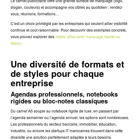
Le carnet publicitaire offre une grande surface de marquage (logo,
slogan, couleurs) et accompagne vos cibles au quotidien : rendez-
vous, réunions, formations…
C’est un choix privilégié par les entreprises qui veulent allier visibilité
continue et coût raisonnable. Pour découvrir des exemples concrets,
vous pouvez explorer des
objets utiles avec marquage rapide au
Maroc.
Une diversité de formats et
de styles pour chaque
entreprise
Agendas professionnels, notebooks
rigides ou bloc-notes classiques
Du carnet A5 souple au notebook rigide de luxe, en passant par
l’agenda semainier ou l’agenda annuel, les options sont nombreuses.
Les professionnels du secteur bancaire, immobilier, éducation,
industrie, ou encore les startups IT marocaines trouvent dans cette
diversité une solution parfaitement adaptée à leurs besoins.