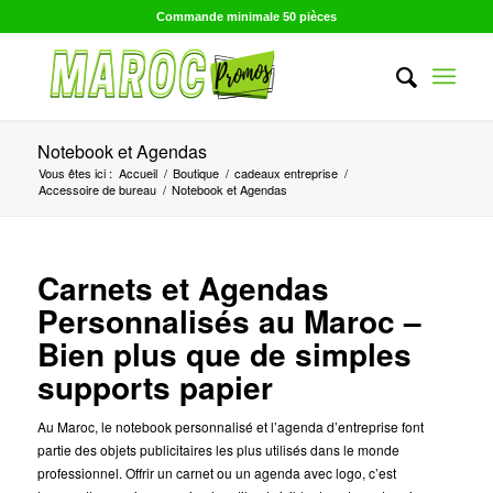
Commande minimale 50 pièces
Notebook et Agendas
Vous êtes ici :
Accueil
/
Boutique
/
cadeaux entreprise
/
Accessoire de bureau
/
Notebook et Agendas
Carnets et Agendas
Personnalisés au Maroc –
Bien plus que de simples
supports papier
Au Maroc, le notebook personnalisé et l’agenda d’entreprise font
partie des objets publicitaires les plus utilisés dans le monde
professionnel. Offrir un carnet ou un agenda avec logo, c’est