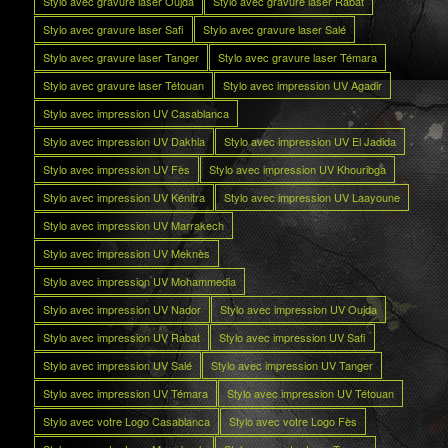
Stylo avec gravure laser Oujda
Stylo avec gravure laser Rabat
Stylo avec gravure laser Safi
Stylo avec gravure laser Salé
Stylo avec gravure laser Tanger
Stylo avec gravure laser Témara
Stylo avec gravure laser Tétouan
Stylo avec impression UV Agadir
Stylo avec impression UV Casablanca
Stylo avec impression UV Dakhla
Stylo avec impression UV El Jadida
Stylo avec impression UV Fès
Stylo avec impression UV Khouribga
Stylo avec impression UV Kénitra
Stylo avec impression UV Laayoune
Stylo avec impression UV Marrakech
Stylo avec impression UV Meknès
Stylo avec impression UV Mohammedia
Stylo avec impression UV Nador
Stylo avec impression UV Oujda
Stylo avec impression UV Rabat
Stylo avec impression UV Safi
Stylo avec impression UV Salé
Stylo avec impression UV Tanger
Stylo avec impression UV Témara
Stylo avec impression UV Tétouan
Stylo avec votre Logo Casablanca
Stylo avec votre Logo Fès