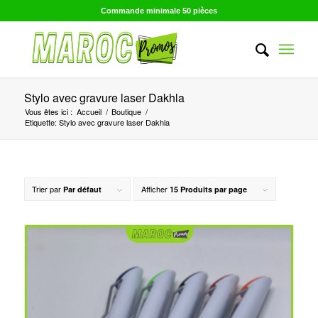
Commande minimale 50 pièces
Stylo avec gravure laser Dakhla
Vous êtes ici :
Accueil
/
Boutique
/
Etiquette: Stylo avec gravure laser Dakhla
Trier par
Afficher
Par défaut
15 Produits par page