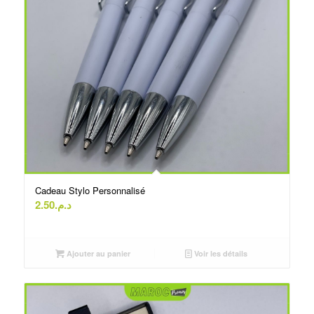
Cadeau Stylo Personnalisé
2.50
د.م.
Ajouter au panier
Voir les détails