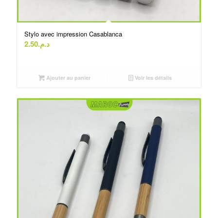
Stylo avec impression Casablanca
2.50
د.م.
Ajouter au panier
Voir les détails