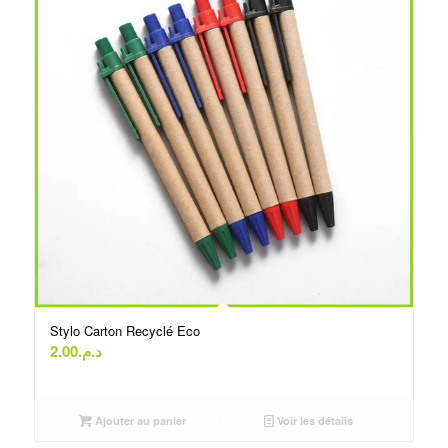
Stylo Carton Recyclé Eco
2.00
د.م.
Ajouter au panier
Voir les détails