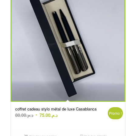
coffret cadeau stylo métal de luxe Casablanca
Promo !
Le
Le
80.00
د.م.
75.00
د.م.
prix
prix
initial
actuel