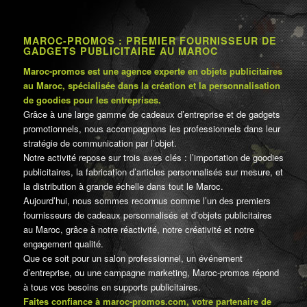
MAROC-PROMOS : PREMIER FOURNISSEUR DE
GADGETS PUBLICITAIRE AU MAROC
Maroc-promos est une agence experte en objets publicitaires
au Maroc, spécialisée dans la création et la personnalisation
de goodies pour les entreprises.
Grâce à une large gamme de cadeaux d’entreprise et de gadgets
promotionnels, nous accompagnons les professionnels dans leur
stratégie de communication par l’objet.
Notre activité repose sur trois axes clés : l’importation de goodies
publicitaires, la fabrication d’articles personnalisés sur mesure, et
la distribution à grande échelle dans tout le Maroc.
Aujourd’hui, nous sommes reconnus comme l’un des premiers
fournisseurs de cadeaux personnalisés et d’objets publicitaires
au Maroc, grâce à notre réactivité, notre créativité et notre
engagement qualité.
Que ce soit pour un salon professionnel, un événement
d’entreprise, ou une campagne marketing, Maroc-promos répond
à tous vos besoins en supports publicitaires.
Faites confiance à maroc-promos.com, votre partenaire de