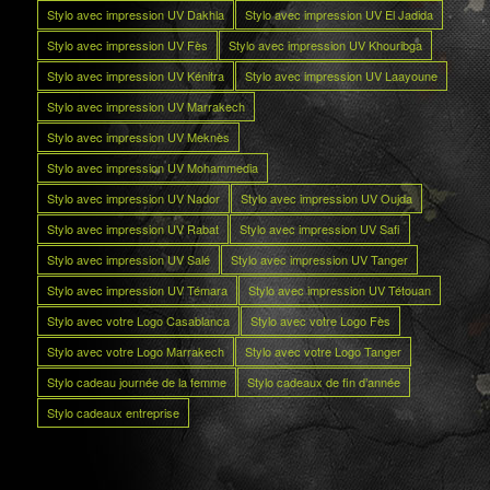
Stylo avec impression UV Dakhla
Stylo avec impression UV El Jadida
Stylo avec impression UV Fès
Stylo avec impression UV Khouribga
Stylo avec impression UV Kénitra
Stylo avec impression UV Laayoune
Stylo avec impression UV Marrakech
Stylo avec impression UV Meknès
Stylo avec impression UV Mohammedia
Stylo avec impression UV Nador
Stylo avec impression UV Oujda
Stylo avec impression UV Rabat
Stylo avec impression UV Safi
Stylo avec impression UV Salé
Stylo avec impression UV Tanger
Stylo avec impression UV Témara
Stylo avec impression UV Tétouan
Stylo avec votre Logo Casablanca
Stylo avec votre Logo Fès
Stylo avec votre Logo Marrakech
Stylo avec votre Logo Tanger
Stylo cadeau journée de la femme
Stylo cadeaux de fin d’année
Stylo cadeaux entreprise