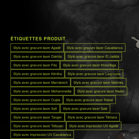
ÉTIQUETTES PRODUIT
Stylo avec gravure laser Agadir
Stylo avec gravure laser Casablanca
Stylo avec gravure laser Dakhla
Stylo avec gravure laser El Jadida
Stylo avec gravure laser Fès
Stylo avec gravure laser Khouribga
Stylo avec gravure laser Kénitra
Stylo avec gravure laser Laayoune
Stylo avec gravure laser Marrakech
Stylo avec gravure laser Meknès
Stylo avec gravure laser Mohammedia
Stylo avec gravure laser Nador
Stylo avec gravure laser Oujda
Stylo avec gravure laser Rabat
Stylo avec gravure laser Safi
Stylo avec gravure laser Salé
Stylo avec gravure laser Tanger
Stylo avec gravure laser Témara
Stylo avec gravure laser Tétouan
Stylo avec impression UV Agadir
Stylo avec impression UV Casablanca