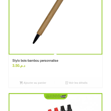
Stylo bois-bambou personnalise
3.50
د.م.
Ajouter au panier
Voir les détails