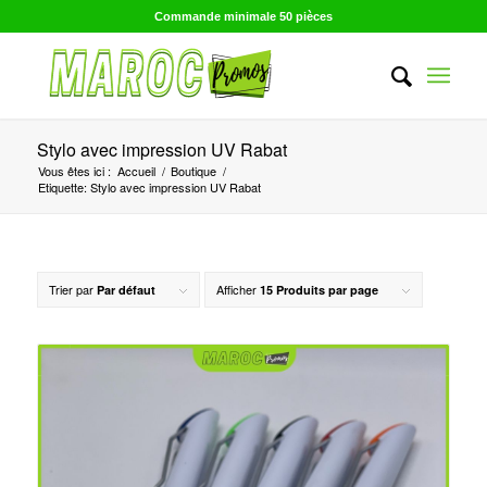
Commande minimale 50 pièces
Stylo avec impression UV Rabat
Vous êtes ici :
Accueil
/
Boutique
/
Etiquette: Stylo avec impression UV Rabat
Trier par
Afficher
Par défaut
15 Produits par page