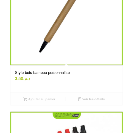
Stylo bois-bambou personnalise
3.50
د.م.
Ajouter au panier
Voir les détails