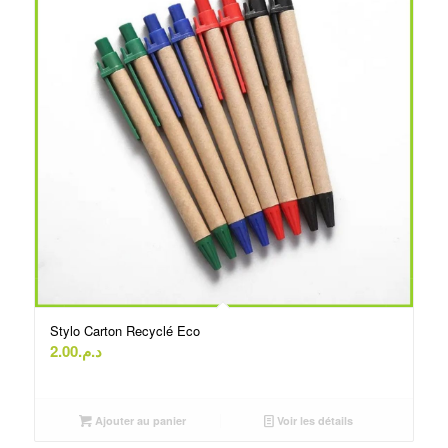
Stylo Carton Recyclé Eco
2.00
د.م.
Ajouter au panier
Voir les détails