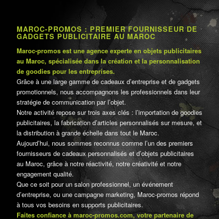
MAROC-PROMOS : PREMIER FOURNISSEUR DE
GADGETS PUBLICITAIRE AU MAROC
Maroc-promos est une agence experte en objets publicitaires
au Maroc, spécialisée dans la création et la personnalisation
de goodies pour les entreprises.
Grâce à une large gamme de cadeaux d’entreprise et de gadgets
promotionnels, nous accompagnons les professionnels dans leur
stratégie de communication par l’objet.
Notre activité repose sur trois axes clés : l’importation de goodies
publicitaires, la fabrication d’articles personnalisés sur mesure, et
la distribution à grande échelle dans tout le Maroc.
Aujourd’hui, nous sommes reconnus comme l’un des premiers
fournisseurs de cadeaux personnalisés et d’objets publicitaires
au Maroc, grâce à notre réactivité, notre créativité et notre
engagement qualité.
Que ce soit pour un salon professionnel, un événement
d’entreprise, ou une campagne marketing, Maroc-promos répond
à tous vos besoins en supports publicitaires.
Faites confiance à maroc-promos.com, votre partenaire de