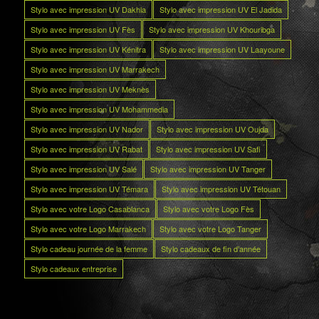
Stylo avec impression UV Dakhla
Stylo avec impression UV El Jadida
Stylo avec impression UV Fès
Stylo avec impression UV Khouribga
Stylo avec impression UV Kénitra
Stylo avec impression UV Laayoune
Stylo avec impression UV Marrakech
Stylo avec impression UV Meknès
Stylo avec impression UV Mohammedia
Stylo avec impression UV Nador
Stylo avec impression UV Oujda
Stylo avec impression UV Rabat
Stylo avec impression UV Safi
Stylo avec impression UV Salé
Stylo avec impression UV Tanger
Stylo avec impression UV Témara
Stylo avec impression UV Tétouan
Stylo avec votre Logo Casablanca
Stylo avec votre Logo Fès
Stylo avec votre Logo Marrakech
Stylo avec votre Logo Tanger
Stylo cadeau journée de la femme
Stylo cadeaux de fin d’année
Stylo cadeaux entreprise