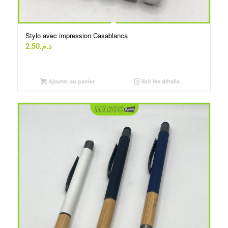
Stylo avec impression Casablanca
2.50
د.م.
Ajouter au panier
Voir les détails