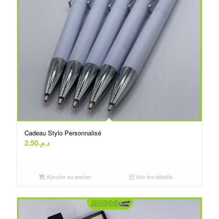
Cadeau Stylo Personnalisé
2.50
د.م.
Ajouter au panier
Voir les détails