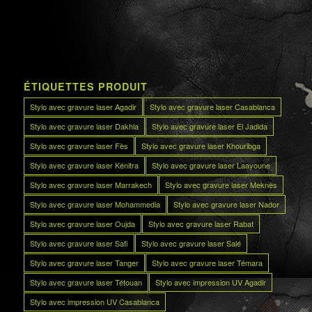
ÉTIQUETTES PRODUIT
Stylo avec gravure laser Agadir
Stylo avec gravure laser Casablanca
Stylo avec gravure laser Dakhla
Stylo avec gravure laser El Jadida
Stylo avec gravure laser Fès
Stylo avec gravure laser Khouribga
Stylo avec gravure laser Kénitra
Stylo avec gravure laser Laayoune
Stylo avec gravure laser Marrakech
Stylo avec gravure laser Meknès
Stylo avec gravure laser Mohammedia
Stylo avec gravure laser Nador
Stylo avec gravure laser Oujda
Stylo avec gravure laser Rabat
Stylo avec gravure laser Safi
Stylo avec gravure laser Salé
Stylo avec gravure laser Tanger
Stylo avec gravure laser Témara
Stylo avec gravure laser Tétouan
Stylo avec impression UV Agadir
Stylo avec impression UV Casablanca