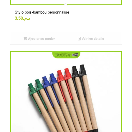
Stylo bois-bambou personnalise
3.50
د.م.
Ajouter au panier
Voir les détails