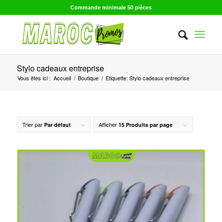
Commande minimale 50 pièces
Stylo cadeaux entreprise
Vous êtes ici :
Accueil
/
Boutique
/
Etiquette: Stylo cadeaux entreprise
Trier par
Afficher
Par défaut
15 Produits par page