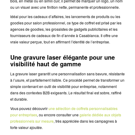
bois, en métal ou en simili cuir, il permet de marquer un logo, un nom
ou un visuel avec une finition nette, permanente et professionnelle.
Idéal pour les cadeaux d’affaires, les lancements de produits ou les
goodies pour salon professionnel, ce type de coffret est prisé par les
agences de goodies, les grossistes de gadgets publicitaires et les
fournisseurs de cadeaux de fin d’année à Casablanca. Il offre une
vraie valeur perçue, tout en affirmant l’identité de l’entreprise.
Une gravure laser élégante pour une
visibilité haut de gamme
La gravure laser garantit une personnalisation sans bavure, résistante
à l’usure, et parfaitement lisible. Ce procédé permet de transformer un
simple contenant en outil de visibilité pour entreprise, notamment
dans des contextes B2B exigeants. Le résultat final est sobre, raffiné
et durable.
Vous pouvez découvrir
une sélection de coffrets personnalisables
pour entreprises
, ou encore consulter une
galerie dédiée aux objets
professionnels sur mesure
, très appréciée dans les campagnes à
forte valeur ajoutée.