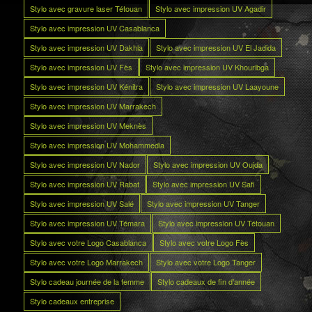
Stylo avec gravure laser Tétouan
Stylo avec impression UV Agadir
Stylo avec impression UV Casablanca
Stylo avec impression UV Dakhla
Stylo avec impression UV El Jadida
Stylo avec impression UV Fès
Stylo avec impression UV Khouribga
Stylo avec impression UV Kénitra
Stylo avec impression UV Laayoune
Stylo avec impression UV Marrakech
Stylo avec impression UV Meknès
Stylo avec impression UV Mohammedia
Stylo avec impression UV Nador
Stylo avec impression UV Oujda
Stylo avec impression UV Rabat
Stylo avec impression UV Safi
Stylo avec impression UV Salé
Stylo avec impression UV Tanger
Stylo avec impression UV Témara
Stylo avec impression UV Tétouan
Stylo avec votre Logo Casablanca
Stylo avec votre Logo Fès
Stylo avec votre Logo Marrakech
Stylo avec votre Logo Tanger
Stylo cadeau journée de la femme
Stylo cadeaux de fin d’année
Stylo cadeaux entreprise