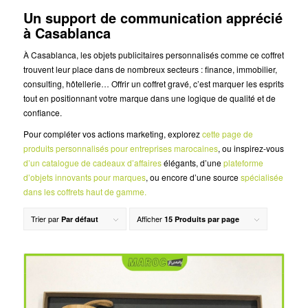
Un support de communication apprécié
à Casablanca
À Casablanca, les objets publicitaires personnalisés comme ce coffret
trouvent leur place dans de nombreux secteurs : finance, immobilier,
consulting, hôtellerie… Offrir un coffret gravé, c’est marquer les esprits
tout en positionnant votre marque dans une logique de qualité et de
confiance.
Pour compléter vos actions marketing, explorez
cette page de
produits personnalisés pour entreprises marocaines
, ou inspirez-vous
d’un catalogue de cadeaux d’affaires
élégants, d’une
plateforme
d’objets innovants pour marques
, ou encore d’une source
spécialisée
dans les coffrets haut de gamme.
Trier par
Afficher
Par défaut
15 Produits par page