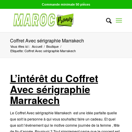
Commande minimale 50 pièces
Coffret Avec sérigraphie Marrakech
Vous êtes ici :
Accueil
/
Boutique
/
Etiquette: Coffret Avec sérigraphie Marrakech
L’intérêt du Coffret
Avec sérigraphie
Marrakech
Le Coffret Avec sérigraphie Marrakech est une idée parfaite quelle
que soit la personne à qui vous souhaitez faire un cadeau. Et quel
que soit l’événement qui le motive comme journée de la femme , fête
de fin d’année. Pourquoi ? Tout simplement parce que le concept est