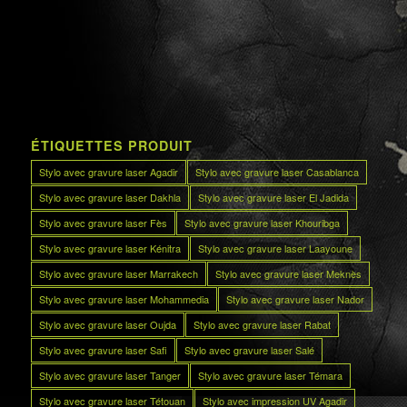
ÉTIQUETTES PRODUIT
Stylo avec gravure laser Agadir
Stylo avec gravure laser Casablanca
Stylo avec gravure laser Dakhla
Stylo avec gravure laser El Jadida
Stylo avec gravure laser Fès
Stylo avec gravure laser Khouribga
Stylo avec gravure laser Kénitra
Stylo avec gravure laser Laayoune
Stylo avec gravure laser Marrakech
Stylo avec gravure laser Meknès
Stylo avec gravure laser Mohammedia
Stylo avec gravure laser Nador
Stylo avec gravure laser Oujda
Stylo avec gravure laser Rabat
Stylo avec gravure laser Safi
Stylo avec gravure laser Salé
Stylo avec gravure laser Tanger
Stylo avec gravure laser Témara
Stylo avec gravure laser Tétouan
Stylo avec impression UV Agadir