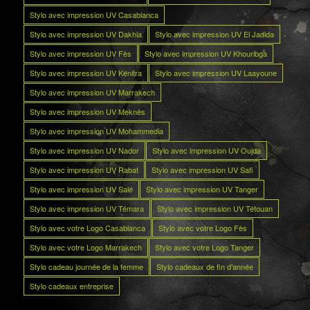
Stylo avec impression UV Casablanca
Stylo avec impression UV Dakhla
Stylo avec impression UV El Jadida
Stylo avec impression UV Fès
Stylo avec impression UV Khouribga
Stylo avec impression UV Kénitra
Stylo avec impression UV Laayoune
Stylo avec impression UV Marrakech
Stylo avec impression UV Meknès
Stylo avec impression UV Mohammedia
Stylo avec impression UV Nador
Stylo avec impression UV Oujda
Stylo avec impression UV Rabat
Stylo avec impression UV Safi
Stylo avec impression UV Salé
Stylo avec impression UV Tanger
Stylo avec impression UV Témara
Stylo avec impression UV Tétouan
Stylo avec votre Logo Casablanca
Stylo avec votre Logo Fès
Stylo avec votre Logo Marrakech
Stylo avec votre Logo Tanger
Stylo cadeau journée de la femme
Stylo cadeaux de fin d’année
Stylo cadeaux entreprise