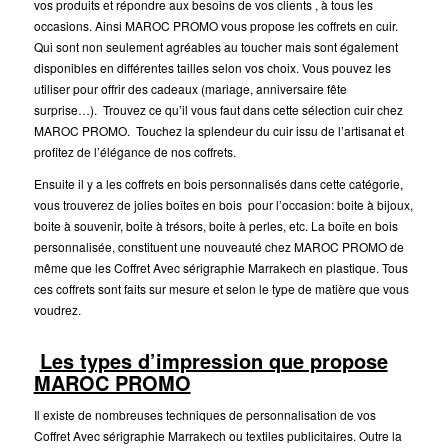
vos produits et répondre aux besoins de vos clients , à tous les
occasions. Ainsi MAROC PROMO vous propose les coffrets en cuir.
Qui sont non seulement agréables au toucher mais sont également
disponibles en différentes tailles selon vos choix. Vous pouvez les
utiliser pour offrir des cadeaux (mariage, anniversaire fête
surprise…). Trouvez ce qu’il vous faut dans cette sélection cuir chez
MAROC PROMO. Touchez la splendeur du cuir issu de l’artisanat et
profitez de l’élégance de nos coffrets.
Ensuite il y a les coffrets en bois personnalisés dans cette catégorie,
vous trouverez de jolies boîtes en bois pour l’occasion: boite à bijoux,
boite à souvenir, boite à trésors, boite à perles, etc. La boîte en bois
personnalisée, constituent une nouveauté chez MAROC PROMO de
même que les Coffret Avec sérigraphie Marrakech en plastique. Tous
ces coffrets sont faits sur mesure et selon le type de matière que vous
voudrez.
Les types d’impression que propose
MAROC PROMO
Il existe de nombreuses techniques de personnalisation de vos
Coffret Avec sérigraphie Marrakech ou textiles publicitaires. Outre la