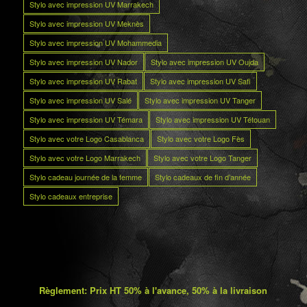
Stylo avec impression UV Marrakech
Stylo avec impression UV Meknès
Stylo avec impression UV Mohammedia
Stylo avec impression UV Nador
Stylo avec impression UV Oujda
Stylo avec impression UV Rabat
Stylo avec impression UV Safi
Stylo avec impression UV Salé
Stylo avec impression UV Tanger
Stylo avec impression UV Témara
Stylo avec impression UV Tétouan
Stylo avec votre Logo Casablanca
Stylo avec votre Logo Fès
Stylo avec votre Logo Marrakech
Stylo avec votre Logo Tanger
Stylo cadeau journée de la femme
Stylo cadeaux de fin d’année
Stylo cadeaux entreprise
Règlement: Prix HT 50% à l'avance, 50% à la livraison