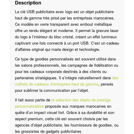
Description
La clé USB publicitaire avec logo est un objet publicitaire
haut de gamme très prisé par les entreprises marocaines.
Ce modèle en verre transparent avec embout métallique
offre un rendu élégant et moderne. Il permet la gravure laser
du logo à l’intérieur du bloc cristal, créant un effet lumineux
captivant une fois connecté à un port USB. C’est un cadeau
d’affaires original qui marie design et technologie.
Ce type de goodies personnalisés est souvent utilisé dans
les salons professionnels, les campagnes de fidélisation ou
pour les cadeaux corporate destinés à des clients ou
partenaires stratégiques. Il s’intègre naturellement dans
des
coffrets de cadeaux d’entreprise haut de gamme
, pensés
pour sublimer la communication par l’objet.
Il fait aussi partie de
la sélection des objets de prestige
personnalisables
proposée aux marques marocaines en
quête d’un impact visuel fort. Grâce à sa durabilité et son
aspect premium, cette clé est souvent choisie par les
agences d’objet publicitaire, les fournisseurs de goodies, ou
les grossistes de gadgets publicitaires.