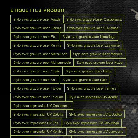
ÉTIQUETTES PRODUIT
Stylo avec gravure laser Agadir
Stylo avec gravure laser Casablanca
Stylo avec gravure laser Dakhla
Stylo avec gravure laser El Jadida
Stylo avec gravure laser Fès
Stylo avec gravure laser Khouribga
Stylo avec gravure laser Kénitra
Stylo avec gravure laser Laayoune
Stylo avec gravure laser Marrakech
Stylo avec gravure laser Meknès
Stylo avec gravure laser Mohammedia
Stylo avec gravure laser Nador
Stylo avec gravure laser Oujda
Stylo avec gravure laser Rabat
Stylo avec gravure laser Safi
Stylo avec gravure laser Salé
Stylo avec gravure laser Tanger
Stylo avec gravure laser Témara
Stylo avec gravure laser Tétouan
Stylo avec impression UV Agadir
Stylo avec impression UV Casablanca
Stylo avec impression UV Dakhla
Stylo avec impression UV El Jadida
Stylo avec impression UV Fès
Stylo avec impression UV Khouribga
Stylo avec impression UV Kénitra
Stylo avec impression UV Laayoune