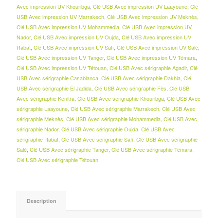
Avec impression UV Khouribga
,
Clé USB Avec impression UV Laayoune
,
Clé
USB Avec impression UV Marrakech
,
Clé USB Avec impression UV Meknès
,
Clé USB Avec impression UV Mohammedia
,
Clé USB Avec impression UV
Nador
,
Clé USB Avec impression UV Oujda
,
Clé USB Avec impression UV
Rabat
,
Clé USB Avec impression UV Safi
,
Clé USB Avec impression UV Salé
,
Clé USB Avec impression UV Tanger
,
Clé USB Avec impression UV Témara
,
Clé USB Avec impression UV Tétouan
,
Clé USB Avec sérigraphie Agadir
,
Clé
USB Avec sérigraphie Casablanca
,
Clé USB Avec sérigraphie Dakhla
,
Clé
USB Avec sérigraphie El Jadida
,
Clé USB Avec sérigraphie Fès
,
Clé USB
Avec sérigraphie Kénitra
,
Clé USB Avec sérigraphie Khouribga
,
Clé USB Avec
sérigraphie Laayoune
,
Clé USB Avec sérigraphie Marrakech
,
Clé USB Avec
sérigraphie Meknès
,
Clé USB Avec sérigraphie Mohammedia
,
Clé USB Avec
sérigraphie Nador
,
Clé USB Avec sérigraphie Oujda
,
Clé USB Avec
sérigraphie Rabat
,
Clé USB Avec sérigraphie Safi
,
Clé USB Avec sérigraphie
Salé
,
Clé USB Avec sérigraphie Tanger
,
Clé USB Avec sérigraphie Témara
,
Clé USB Avec sérigraphie Tétouan
Description