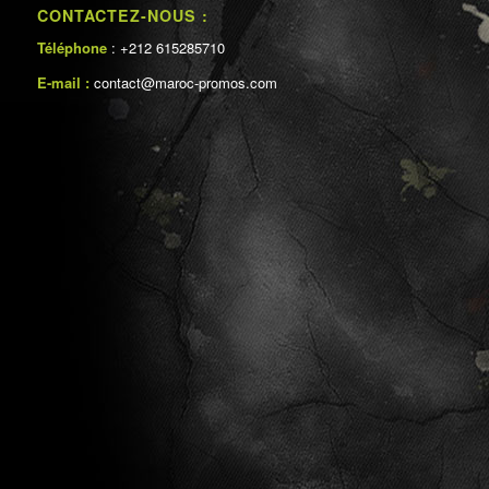
CONTACTEZ-NOUS :
Téléphone
: +212 615285710
E-mail :
contact@maroc-promos.com