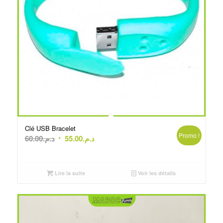
Clé USB Bracelet
Promo !
Le
Le
60.00
د.م.
55.00
د.م.
prix
prix
initial
actuel
était :
est :
Lire la suite
Voir les détails
د.م.55.00.
د.م.60.00.