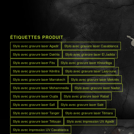
ÉTIQUETTES PRODUIT
Stylo avec gravure laser Agadir
Stylo avec gravure laser Casablanca
Stylo avec gravure laser Dakhla
Stylo avec gravure laser El Jadida
Stylo avec gravure laser Fès
Stylo avec gravure laser Khouribga
Stylo avec gravure laser Kénitra
Stylo avec gravure laser Laayoune
Stylo avec gravure laser Marrakech
Stylo avec gravure laser Meknès
Stylo avec gravure laser Mohammedia
Stylo avec gravure laser Nador
Stylo avec gravure laser Oujda
Stylo avec gravure laser Rabat
Stylo avec gravure laser Safi
Stylo avec gravure laser Salé
Stylo avec gravure laser Tanger
Stylo avec gravure laser Témara
Stylo avec gravure laser Tétouan
Stylo avec impression UV Agadir
Stylo avec impression UV Casablanca