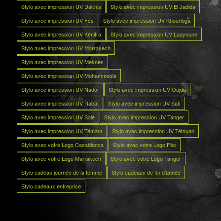
Stylo avec impression UV Dakhla
Stylo avec impression UV El Jadida
Stylo avec impression UV Fès
Stylo avec impression UV Khouribga
Stylo avec impression UV Kénitra
Stylo avec impression UV Laayoune
Stylo avec impression UV Marrakech
Stylo avec impression UV Meknès
Stylo avec impression UV Mohammedia
Stylo avec impression UV Nador
Stylo avec impression UV Oujda
Stylo avec impression UV Rabat
Stylo avec impression UV Safi
Stylo avec impression UV Salé
Stylo avec impression UV Tanger
Stylo avec impression UV Témara
Stylo avec impression UV Tétouan
Stylo avec votre Logo Casablanca
Stylo avec votre Logo Fès
Stylo avec votre Logo Marrakech
Stylo avec votre Logo Tanger
Stylo cadeau journée de la femme
Stylo cadeaux de fin d’année
Stylo cadeaux entreprise