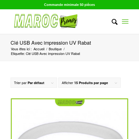
Commande minimale 50 pièces
Clé USB Avec impression UV Rabat
Vous êtes ici :
Accueil
/
Boutique
/
Etiquette: Clé USB Avec impression UV Rabat
Trier par
Afficher
Par défaut
15 Produits par page