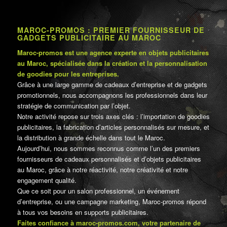
MAROC-PROMOS : PREMIER FOURNISSEUR DE
GADGETS PUBLICITAIRE AU MAROC
Maroc-promos est une agence experte en objets publicitaires
au Maroc, spécialisée dans la création et la personnalisation
de goodies pour les entreprises.
Grâce à une large gamme de cadeaux d’entreprise et de gadgets
promotionnels, nous accompagnons les professionnels dans leur
stratégie de communication par l’objet.
Notre activité repose sur trois axes clés : l’importation de goodies
publicitaires, la fabrication d’articles personnalisés sur mesure, et
la distribution à grande échelle dans tout le Maroc.
Aujourd’hui, nous sommes reconnus comme l’un des premiers
fournisseurs de cadeaux personnalisés et d’objets publicitaires
au Maroc, grâce à notre réactivité, notre créativité et notre
engagement qualité.
Que ce soit pour un salon professionnel, un événement
d’entreprise, ou une campagne marketing, Maroc-promos répond
à tous vos besoins en supports publicitaires.
Faites confiance à maroc-promos.com, votre partenaire de