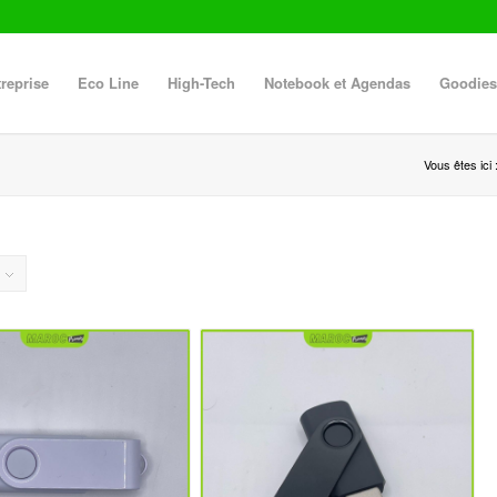
reprise
Eco Line
High-Tech
Notebook et Agendas
Goodies
Vous êtes ici 