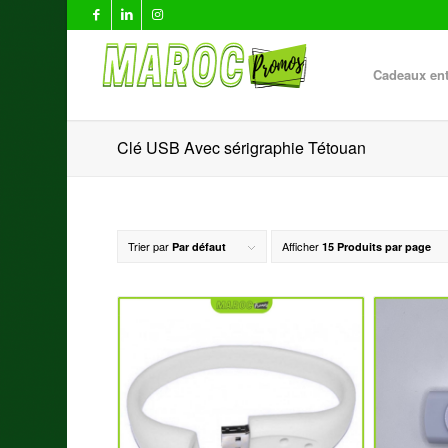
Cadeaux ent
Clé USB Avec sérigraphie Tétouan
Trier par
Afficher
Par défaut
15 Produits par page