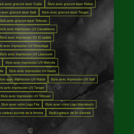
ylo avec gravure laser Oujda
Stylo avec gravure laser Rabat
o avec gravure laser Salé
Stylo avec gravure laser Tanger
Stylo avec gravure laser Tétouan
Stylo avec impression UV Casablanca
Stylo avec impression UV El Jadida
lo avec impression UV Khouribga
Stylo avec impression UV Laayoune
Stylo avec impression UV Meknès
dia
Stylo avec impression UV Nador
tylo avec impression UV Rabat
Stylo avec impression UV Safi
ylo avec impression UV Tanger
Stylo avec impression UV Tétouan
Stylo avec votre Logo Fès
Stylo avec votre Logo Marrakech
lo cadeau journée de la femme
Stylo cadeaux de fin d’année