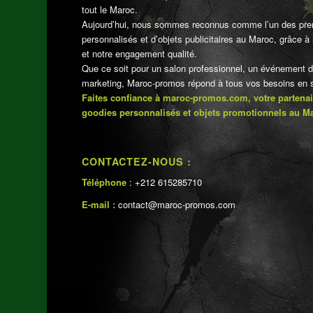
tout le Maroc.
Aujourd’hui, nous sommes reconnus comme l’un des pre
personnalisés et d’objets publicitaires au Maroc, grâce à n
et notre engagement qualité.
Que ce soit pour un salon professionnel, un événement 
marketing, Maroc-promos répond à tous vos besoins en su
Faites confiance à maroc-promos.com, votre partenai
goodies personnalisés et objets promotionnels au M
CONTACTEZ-NOUS :
Téléphone
: +212 615285710
E-mail :
contact@maroc-promos.com