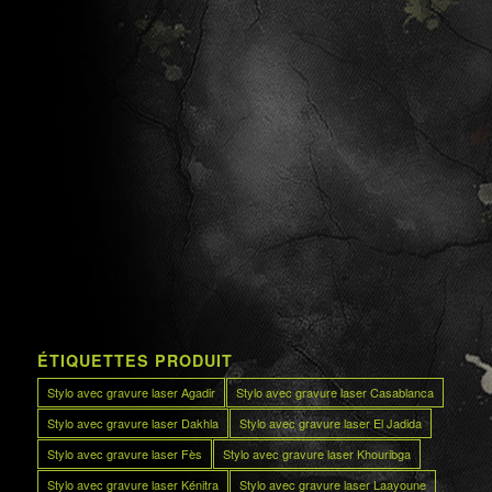
ÉTIQUETTES PRODUIT
Stylo avec gravure laser Agadir
Stylo avec gravure laser Casablanca
Stylo avec gravure laser Dakhla
Stylo avec gravure laser El Jadida
Stylo avec gravure laser Fès
Stylo avec gravure laser Khouribga
Stylo avec gravure laser Kénitra
Stylo avec gravure laser Laayoune