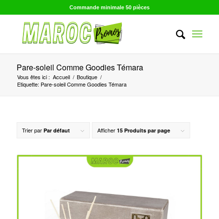
Commande minimale 50 pièces
Pare-soleil Comme Goodies Témara
Vous êtes ici :
Accueil
/
Boutique
/
Etiquette: Pare-soleil Comme Goodies Témara
Trier par
Afficher
Par défaut
15 Produits par page