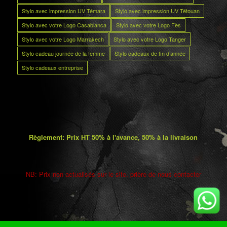
Stylo avec impression UV Témara
Stylo avec impression UV Tétouan
Stylo avec votre Logo Casablanca
Stylo avec votre Logo Fès
Stylo avec votre Logo Marrakech
Stylo avec votre Logo Tanger
Stylo cadeau journée de la femme
Stylo cadeaux de fin d’année
Stylo cadeaux entreprise
Règlement: Prix HT 50% à l'avance, 50% à la livraison
NB: Prix non actualisés sur le site. prière de nous contacter
5