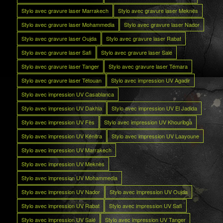
Stylo avec gravure laser Marrakech
Stylo avec gravure laser Meknès
Stylo avec gravure laser Mohammedia
Stylo avec gravure laser Nador
Stylo avec gravure laser Oujda
Stylo avec gravure laser Rabat
Stylo avec gravure laser Safi
Stylo avec gravure laser Salé
Stylo avec gravure laser Tanger
Stylo avec gravure laser Témara
Stylo avec gravure laser Tétouan
Stylo avec impression UV Agadir
Stylo avec impression UV Casablanca
Stylo avec impression UV Dakhla
Stylo avec impression UV El Jadida
Stylo avec impression UV Fès
Stylo avec impression UV Khouribga
Stylo avec impression UV Kénitra
Stylo avec impression UV Laayoune
Stylo avec impression UV Marrakech
Stylo avec impression UV Meknès
Stylo avec impression UV Mohammedia
Stylo avec impression UV Nador
Stylo avec impression UV Oujda
Stylo avec impression UV Rabat
Stylo avec impression UV Safi
Stylo avec impression UV Salé
Stylo avec impression UV Tanger