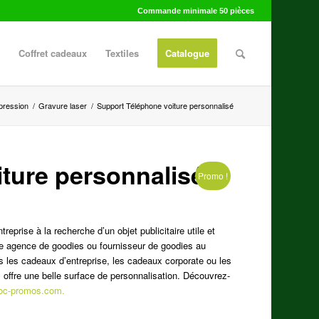
Commande minimale 50 pièces
Coffret cadeaux
Textiles
Catalogue
pression
/
Gravure laser
/
Support Téléphone voiture personnalisé
ture personnalisé
Promo !
treprise à la recherche d’un objet publicitaire utile et
toute agence de goodies ou fournisseur de goodies au
ns les cadeaux d’entreprise, les cadeaux corporate ou les
l offre une belle surface de personnalisation. Découvrez-
roc-promos.com.