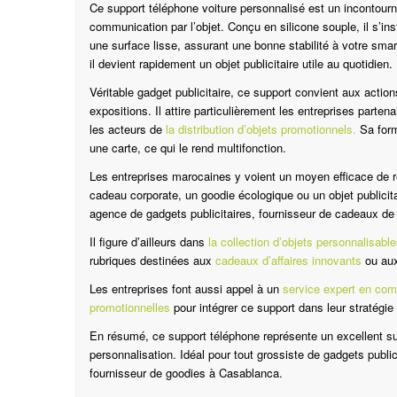
Ce support téléphone voiture personnalisé est un incontourn
communication par l’objet. Conçu en silicone souple, il s’in
une surface lisse, assurant une bonne stabilité à votre sma
il devient rapidement un objet publicitaire utile au quotidien.
Véritable gadget publicitaire, ce support convient aux action
expositions. Il attire particulièrement les entreprises parten
les acteurs de
la distribution d’objets promotionnels.
Sa form
une carte, ce qui le rend multifonction.
Les entreprises marocaines y voient un moyen efficace de r
cadeau corporate, un goodie écologique ou un objet publicita
agence de gadgets publicitaires, fournisseur de cadeaux de f
Il figure d’ailleurs dans
la collection d’objets personnalisa
rubriques destinées aux
cadeaux d’affaires innovants
ou au
Les entreprises font aussi appel à un
service expert en com
promotionnelles
pour intégrer ce support dans leur stratégie
En résumé, ce support téléphone représente un excellent sup
personnalisation. Idéal pour tout grossiste de gadgets public
fournisseur de goodies à Casablanca.