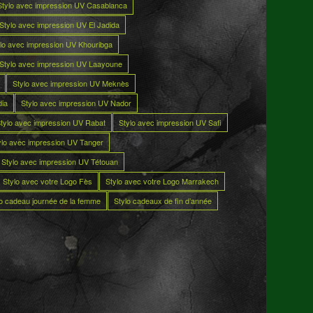
Stylo avec impression UV Casablanca
Stylo avec impression UV El Jadida
lo avec impression UV Khouribga
Stylo avec impression UV Laayoune
Stylo avec impression UV Meknès
dia
Stylo avec impression UV Nador
tylo avec impression UV Rabat
Stylo avec impression UV Safi
ylo avec impression UV Tanger
Stylo avec impression UV Tétouan
Stylo avec votre Logo Fès
Stylo avec votre Logo Marrakech
lo cadeau journée de la femme
Stylo cadeaux de fin d’année