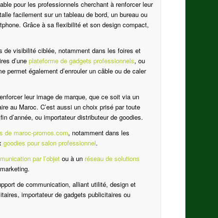
able pour les professionnels cherchant à renforcer leur
stalle facilement sur un tableau de bord, un bureau ou
rtphone. Grâce à sa flexibilité et son design compact,
s de visibilité ciblée, notamment dans les foires et
aires d’une
plateforme de gadgets professionnels
, ou
e permet également d’enrouler un câble ou de caler
enforcer leur image de marque, que ce soit via un
ire au Maroc. C’est aussi un choix prisé par toute
in d’année, ou importateur distributeur de goodies.
bles de maroc-promos.com
, notamment dans les
x
goodies pour salon professionnel
.
munication par l’objet
ou à un
réseau de solutions
 marketing.
port de communication, alliant utilité, design et
itaires, importateur de gadgets publicitaires ou