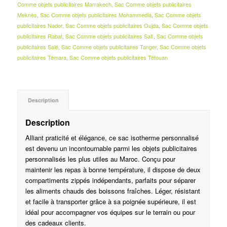
Comme objets publicitaires Marrakech
,
Sac Comme objets publicitaires
Meknès
,
Sac Comme objets publicitaires Mohammedia
,
Sac Comme objets
publicitaires Nador
,
Sac Comme objets publicitaires Oujda
,
Sac Comme objets
publicitaires Rabat
,
Sac Comme objets publicitaires Safi
,
Sac Comme objets
publicitaires Salé
,
Sac Comme objets publicitaires Tanger
,
Sac Comme objets
publicitaires Témara
,
Sac Comme objets publicitaires Tétouan
Description
Description
Alliant praticité et élégance, ce sac isotherme personnalisé
est devenu un incontournable parmi les objets publicitaires
personnalisés les plus utiles au Maroc. Conçu pour
maintenir les repas à bonne température, il dispose de deux
compartiments zippés indépendants, parfaits pour séparer
les aliments chauds des boissons fraîches. Léger, résistant
et facile à transporter grâce à sa poignée supérieure, il est
idéal pour accompagner vos équipes sur le terrain ou pour
des cadeaux clients.