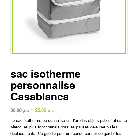
sac isotherme
personnalise
Casablanca
Le
Le
30.00
د.م.
25.00
د.م.
prix
prix
Le sac isotherme personnalisé est l’un des objets publicitaires au
initial
actuel
Maroc les plus fonctionnels pour les pauses déjeuner ou les
était :
est :
déplacements. Ce goodie pour entreprise permet de garder les