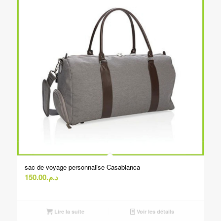
sac de voyage personnalise Casablanca
150.00
د.م.
Lire la suite
Voir les détails