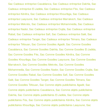
Sac Cadeaux entreprise Casablanca
,
Sac Cadeaux entreprise Dakhla
,
Sac
Cadeaux entreprise El Jadida
,
Sac Cadeaux entreprise Fès
,
Sac Cadeaux
entreprise Kénitra
,
Sac Cadeaux entreprise Khouribga
,
Sac Cadeaux
entreprise Laayoune
,
Sac Cadeaux entreprise Marrakech
,
Sac Cadeaux
entreprise Meknès
,
Sac Cadeaux entreprise Mohammedia
,
Sac Cadeaux
entreprise Nador
,
Sac Cadeaux entreprise Oujda
,
Sac Cadeaux entreprise
Rabat
,
Sac Cadeaux entreprise Safi
,
Sac Cadeaux entreprise Salé
,
Sac
Cadeaux entreprise Tanger
,
Sac Cadeaux entreprise Témara
,
Sac Cadeaux
entreprise Tétouan
,
Sac Comme Goodies Agadir
,
Sac Comme Goodies
Casablanca
,
Sac Comme Goodies Dakhla
,
Sac Comme Goodies El Jadida
,
Sac Comme Goodies Fès
,
Sac Comme Goodies Kénitra
,
Sac Comme
Goodies Khouribga
,
Sac Comme Goodies Laayoune
,
Sac Comme Goodies
Marrakech
,
Sac Comme Goodies Meknès
,
Sac Comme Goodies
Mohammedia
,
Sac Comme Goodies Nador
,
Sac Comme Goodies Oujda
,
Sac
Comme Goodies Rabat
,
Sac Comme Goodies Safi
,
Sac Comme Goodies
Salé
,
Sac Comme Goodies Tanger
,
Sac Comme Goodies Témara
,
Sac
Comme Goodies Tétouan
,
Sac Comme objets publicitaires Agadir
,
Sac
Comme objets publicitaires Casablanca
,
Sac Comme objets publicitaires
Dakhla
,
Sac Comme objets publicitaires El Jadida
,
Sac Comme objets
publicitaires Fès
,
Sac Comme objets publicitaires Kénitra
,
Sac Comme objets
publicitaires Khouribga
,
Sac Comme objets publicitaires Laayoune
,
Sac