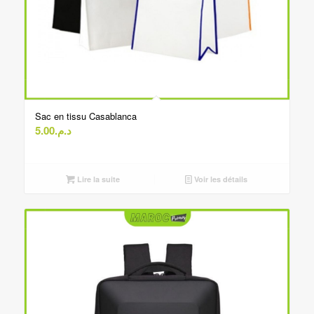
Sac en tissu Casablanca
5.00
د.م.
Lire la suite
Voir les détails