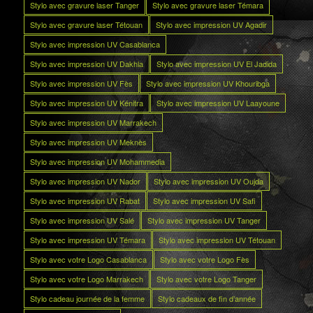
Stylo avec gravure laser Tanger
Stylo avec gravure laser Témara
Stylo avec gravure laser Tétouan
Stylo avec impression UV Agadir
Stylo avec impression UV Casablanca
Stylo avec impression UV Dakhla
Stylo avec impression UV El Jadida
Stylo avec impression UV Fès
Stylo avec impression UV Khouribga
Stylo avec impression UV Kénitra
Stylo avec impression UV Laayoune
Stylo avec impression UV Marrakech
Stylo avec impression UV Meknès
Stylo avec impression UV Mohammedia
Stylo avec impression UV Nador
Stylo avec impression UV Oujda
Stylo avec impression UV Rabat
Stylo avec impression UV Safi
Stylo avec impression UV Salé
Stylo avec impression UV Tanger
Stylo avec impression UV Témara
Stylo avec impression UV Tétouan
Stylo avec votre Logo Casablanca
Stylo avec votre Logo Fès
Stylo avec votre Logo Marrakech
Stylo avec votre Logo Tanger
Stylo cadeau journée de la femme
Stylo cadeaux de fin d’année