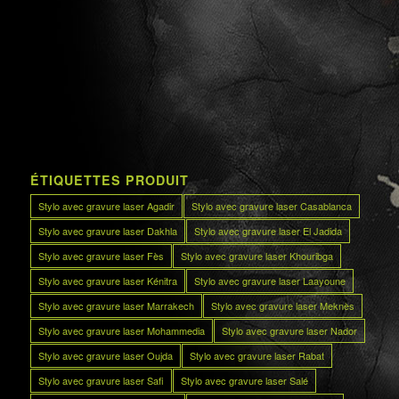
ÉTIQUETTES PRODUIT
Stylo avec gravure laser Agadir
Stylo avec gravure laser Casablanca
Stylo avec gravure laser Dakhla
Stylo avec gravure laser El Jadida
Stylo avec gravure laser Fès
Stylo avec gravure laser Khouribga
Stylo avec gravure laser Kénitra
Stylo avec gravure laser Laayoune
Stylo avec gravure laser Marrakech
Stylo avec gravure laser Meknès
Stylo avec gravure laser Mohammedia
Stylo avec gravure laser Nador
Stylo avec gravure laser Oujda
Stylo avec gravure laser Rabat
Stylo avec gravure laser Safi
Stylo avec gravure laser Salé