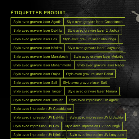
ÉTIQUETTES PRODUIT
Stylo avec gravure laser Agadir
Stylo avec gravure laser Casablanca
Stylo avec gravure laser Dakhla
Stylo avec gravure laser El Jadida
Stylo avec gravure laser Fès
Stylo avec gravure laser Khouribga
Stylo avec gravure laser Kénitra
Stylo avec gravure laser Laayoune
Stylo avec gravure laser Marrakech
Stylo avec gravure laser Meknès
Stylo avec gravure laser Mohammedia
Stylo avec gravure laser Nador
Stylo avec gravure laser Oujda
Stylo avec gravure laser Rabat
Stylo avec gravure laser Safi
Stylo avec gravure laser Salé
Stylo avec gravure laser Tanger
Stylo avec gravure laser Témara
Stylo avec gravure laser Tétouan
Stylo avec impression UV Agadir
Stylo avec impression UV Casablanca
Stylo avec impression UV Dakhla
Stylo avec impression UV El Jadida
Stylo avec impression UV Fès
Stylo avec impression UV Khouribga
Stylo avec impression UV Kénitra
Stylo avec impression UV Laayoune