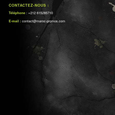
CONTACTEZ-NOUS :
Téléphone
: +212 615285710
E-mail :
contact@maroc-promos.com