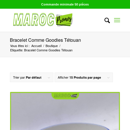
Commande minimale 50 pièces
Bracelet Comme Goodies Tétouan
Vous êtes ici :
Accueil
/
Boutique
/
Etiquette: Bracelet Comme Goodies Tétouan
Trier par
Afficher
Par défaut
15 Produits par page