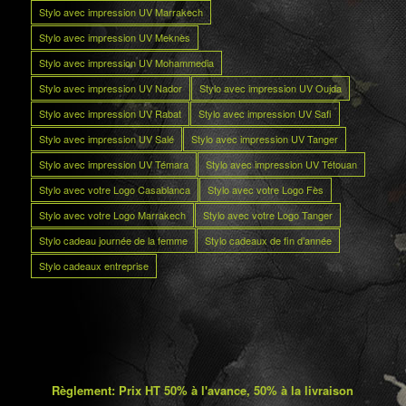
Stylo avec impression UV Marrakech
Stylo avec impression UV Meknès
Stylo avec impression UV Mohammedia
Stylo avec impression UV Nador
Stylo avec impression UV Oujda
Stylo avec impression UV Rabat
Stylo avec impression UV Safi
Stylo avec impression UV Salé
Stylo avec impression UV Tanger
Stylo avec impression UV Témara
Stylo avec impression UV Tétouan
Stylo avec votre Logo Casablanca
Stylo avec votre Logo Fès
Stylo avec votre Logo Marrakech
Stylo avec votre Logo Tanger
Stylo cadeau journée de la femme
Stylo cadeaux de fin d’année
Stylo cadeaux entreprise
Règlement: Prix HT 50% à l'avance, 50% à la livraison