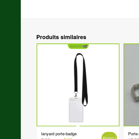
Produits similaires
lanyard porte-badge
Porte-
Promo !