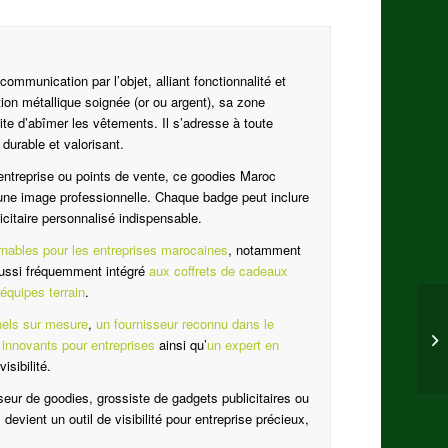
ommunication par l’objet, alliant fonctionnalité et
ion métallique soignée (or ou argent), sa zone
te d’abîmer les vêtements. Il s’adresse à toute
durable et valorisant.
’entreprise ou points de vente, ce goodies Maroc
t une image professionnelle. Chaque badge peut inclure
icitaire personnalisé indispensable.
urnables pour les entreprises marocaines
, notamment
 aussi fréquemment intégré
aux coffrets de cadeaux
équipes terrain
.
nels sur mesure
,
un fournisseur reconnu dans le
innovants pour entreprises
ainsi qu’
un expert en
isibilité.
isseur de goodies, grossiste de gadgets publicitaires ou
 devient un outil de visibilité pour entreprise précieux,