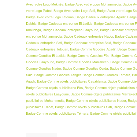
Avec votre Logo Meknès
,
Badge Avec votre Logo Mohammedia
,
Badge Av
votre Logo Rabat
,
Badge Avec votre Logo Safi
,
Badge Avec votre Logo Sa
Badge Avec votre Logo Tétouan
,
Badge Cadeaux entreprise Agadir
,
Badge
Dakhla
,
Badge Cadeaux entreprise El Jadida
,
Badge Cadeaux entreprise 
Khouribga
,
Badge Cadeaux entreprise Laayoune
,
Badge Cadeaux entrepri
entreprise Mohammedia
,
Badge Cadeaux entreprise Nador
,
Badge Cadeaux
Cadeaux entreprise Safi
,
Badge Cadeaux entreprise Salé
,
Badge Cadeaux 
Cadeaux entreprise Tétouan
,
Badge Comme Goodies Agadir
,
Badge Comm
Comme Goodies El Jadida
,
Badge Comme Goodies Fès
,
Badge Comme Go
Goodies Laayoune
,
Badge Comme Goodies Marrakech
,
Badge Comme Go
Comme Goodies Nador
,
Badge Comme Goodies Oujda
,
Badge Comme Go
Salé
,
Badge Comme Goodies Tanger
,
Badge Comme Goodies Témara
,
Ba
Agadir
,
Badge Comme objets publicitaires Casablanca
,
Badge Comme objets
Badge Comme objets publicitaires Fès
,
Badge Comme objets publicitaires 
objets publicitaires Laayoune
,
Badge Comme objets publicitaires Marrakec
publicitaires Mohammedia
,
Badge Comme objets publicitaires Nador
,
Badge
publicitaires Rabat
,
Badge Comme objets publicitaires Safi
,
Badge Comme ob
Badge Comme objets publicitaires Témara
,
Badge Comme objets publicitai