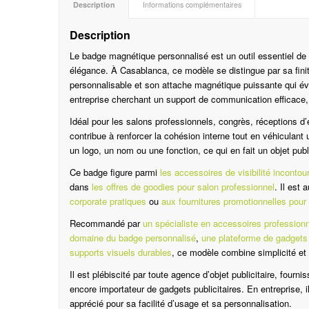
Description
Informations complémentaires
Description
Le badge magnétique personnalisé est un outil essentiel de c
élégance. À Casablanca, ce modèle se distingue par sa finit
personnalisable et son attache magnétique puissante qui évi
entreprise cherchant un support de communication efficace, 
Idéal pour les salons professionnels, congrès, réceptions d
contribue à renforcer la cohésion interne tout en véhiculan
un logo, un nom ou une fonction, ce qui en fait un objet publ
Ce badge figure parmi
les accessoires de visibilité inconto
dans
les offres de goodies pour salon professionnel
. Il est
corporate pratiques
ou
aux fournitures promotionnelles pour 
Recommandé par
un spécialiste en accessoires profession
domaine du badge personnalisé
,
une plateforme de gadgets 
supports visuels durables
, ce modèle combine simplicité et v
Il est plébiscité par toute agence d’objet publicitaire, fourn
encore importateur de gadgets publicitaires. En entreprise, il
apprécié pour sa facilité d’usage et sa personnalisation.