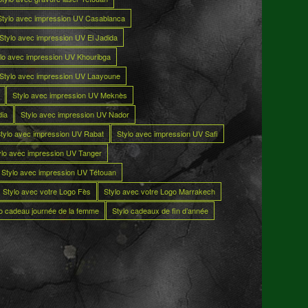
Stylo avec impression UV Casablanca
Stylo avec impression UV El Jadida
lo avec impression UV Khouribga
Stylo avec impression UV Laayoune
Stylo avec impression UV Meknès
dia
Stylo avec impression UV Nador
tylo avec impression UV Rabat
Stylo avec impression UV Safi
ylo avec impression UV Tanger
Stylo avec impression UV Tétouan
Stylo avec votre Logo Fès
Stylo avec votre Logo Marrakech
lo cadeau journée de la femme
Stylo cadeaux de fin d’année