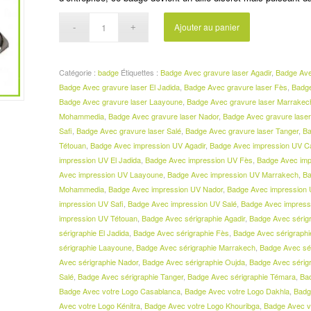
Ajouter au panier
Catégorie :
badge
Étiquettes :
Badge Avec gravure laser Agadir
,
Badge Ave
Badge Avec gravure laser El Jadida
,
Badge Avec gravure laser Fès
,
Badge
Badge Avec gravure laser Laayoune
,
Badge Avec gravure laser Marrakec
Mohammedia
,
Badge Avec gravure laser Nador
,
Badge Avec gravure lase
Safi
,
Badge Avec gravure laser Salé
,
Badge Avec gravure laser Tanger
,
Ba
Tétouan
,
Badge Avec impression UV Agadir
,
Badge Avec impression UV C
impression UV El Jadida
,
Badge Avec impression UV Fès
,
Badge Avec imp
Avec impression UV Laayoune
,
Badge Avec impression UV Marrakech
,
Ba
Mohammedia
,
Badge Avec impression UV Nador
,
Badge Avec impression
impression UV Safi
,
Badge Avec impression UV Salé
,
Badge Avec impress
impression UV Tétouan
,
Badge Avec sérigraphie Agadir
,
Badge Avec sérig
sérigraphie El Jadida
,
Badge Avec sérigraphie Fès
,
Badge Avec sérigraphi
sérigraphie Laayoune
,
Badge Avec sérigraphie Marrakech
,
Badge Avec sé
Avec sérigraphie Nador
,
Badge Avec sérigraphie Oujda
,
Badge Avec sérig
Salé
,
Badge Avec sérigraphie Tanger
,
Badge Avec sérigraphie Témara
,
Ba
Badge Avec votre Logo Casablanca
,
Badge Avec votre Logo Dakhla
,
Badg
Avec votre Logo Kénitra
,
Badge Avec votre Logo Khouribga
,
Badge Avec v