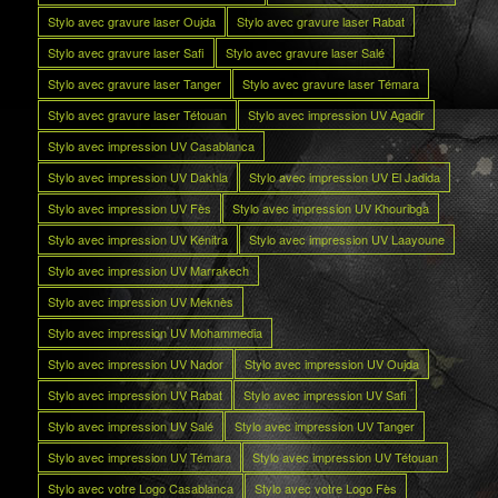
Stylo avec gravure laser Oujda
Stylo avec gravure laser Rabat
Stylo avec gravure laser Safi
Stylo avec gravure laser Salé
Stylo avec gravure laser Tanger
Stylo avec gravure laser Témara
Stylo avec gravure laser Tétouan
Stylo avec impression UV Agadir
Stylo avec impression UV Casablanca
Stylo avec impression UV Dakhla
Stylo avec impression UV El Jadida
Stylo avec impression UV Fès
Stylo avec impression UV Khouribga
Stylo avec impression UV Kénitra
Stylo avec impression UV Laayoune
Stylo avec impression UV Marrakech
Stylo avec impression UV Meknès
Stylo avec impression UV Mohammedia
Stylo avec impression UV Nador
Stylo avec impression UV Oujda
Stylo avec impression UV Rabat
Stylo avec impression UV Safi
Stylo avec impression UV Salé
Stylo avec impression UV Tanger
Stylo avec impression UV Témara
Stylo avec impression UV Tétouan
Stylo avec votre Logo Casablanca
Stylo avec votre Logo Fès