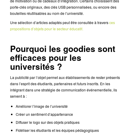
de motivation ou de cadeaux d’intégration. Certains choisissent des
porte-clés originaux, des clés USB personnalisées, ou encore des
bouteilles réutilisables au nom de l’université.
Une sélection d’articles adaptés peut être consultée à travers
ces
propositions d’objets pour le secteur éducatif.
Pourquoi les goodies sont
efficaces pour les
universités ?
La publicité par l’objet permet aux établissements de rester présents
dans l’esprit des étudiants, partenaires et futurs inscrits. En les
intégrant dans une stratégie de communication événementielle, ils
servent à :
Améliorer l’image de l’université
Créer un sentiment d’appartenance
Diffuser le logo sur des objets pratiques
Fidéliser les étudiants et les équipes pédagogiques