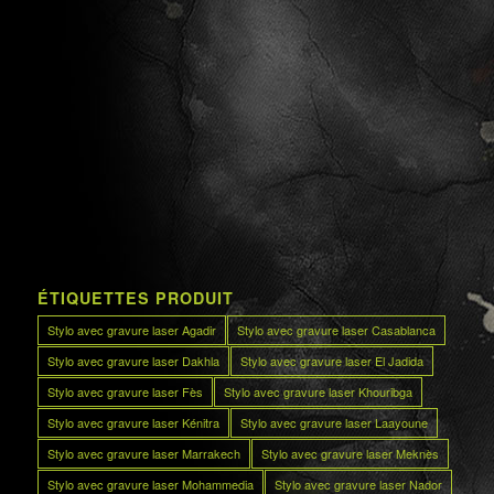
ÉTIQUETTES PRODUIT
Stylo avec gravure laser Agadir
Stylo avec gravure laser Casablanca
Stylo avec gravure laser Dakhla
Stylo avec gravure laser El Jadida
Stylo avec gravure laser Fès
Stylo avec gravure laser Khouribga
Stylo avec gravure laser Kénitra
Stylo avec gravure laser Laayoune
Stylo avec gravure laser Marrakech
Stylo avec gravure laser Meknès
Stylo avec gravure laser Mohammedia
Stylo avec gravure laser Nador