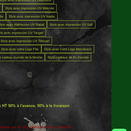
Stylo avec impression UV Meknès
dia
Stylo avec impression UV Nador
tylo avec impression UV Rabat
Stylo avec impression UV Safi
ylo avec impression UV Tanger
Stylo avec impression UV Tétouan
Stylo avec votre Logo Fès
Stylo avec votre Logo Marrakech
lo cadeau journée de la femme
Stylo cadeaux de fin d’année
 HT 50% à l'avance, 50% à la livraison
lisés sur le site. prière de nous contacter
5