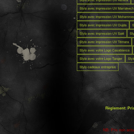
Stylo avec impression UV Marrakech
Stylo avec impression UV Mohamme
Stylo avec impression UV Oujda
S
Stylo avec impression UV Salé
St
Stylo avec impression UV Témara
Stylo avec votre Logo Casablanca
Stylo avec votre Logo Tanger
Sty
Stylo cadeaux entreprise
Règlement: Prix
NB: Prix non actua