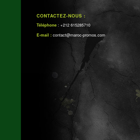
CONTACTEZ-NOUS :
Téléphone
: +212 615285710
E-mail :
contact@maroc-promos.com