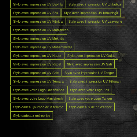
Stylo avec impression UV Dakhla
Stylo avec impression UV El Jadida
Stylo avec impression UV Fès
Stylo avec impression UV Khouribga
Stylo avec impression UV Kénitra
Stylo avec impression UV Laayoune
Stylo avec impression UV Marrakech
Stylo avec impression UV Meknès
Stylo avec impression UV Mohammedia
Stylo avec impression UV Nador
Stylo avec impression UV Oujda
Stylo avec impression UV Rabat
Stylo avec impression UV Safi
Stylo avec impression UV Salé
Stylo avec impression UV Tanger
Stylo avec impression UV Témara
Stylo avec impression UV Tétouan
Stylo avec votre Logo Casablanca
Stylo avec votre Logo Fès
Stylo avec votre Logo Marrakech
Stylo avec votre Logo Tanger
Stylo cadeau journée de la femme
Stylo cadeaux de fin d’année
Stylo cadeaux entreprise