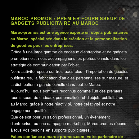
MAROC-PROMOS : PREMIER FOURNISSEUR DE
GADGETS PUBLICITAIRE AU MAROC
Maroc-promos est une agence experte en objets publicitaires
au Maroc, spécialisée dans la création et la personnalisation
de goodies pour les entreprises.
Grâce à une large gamme de cadeaux d’entreprise et de gadgets
promotionnels, nous accompagnons les professionnels dans leur
stratégie de communication par l’objet.
Notre activité repose sur trois axes clés : l’importation de goodies
publicitaires, la fabrication d’articles personnalisés sur mesure, et
la distribution à grande échelle dans tout le Maroc.
Aujourd’hui, nous sommes reconnus comme l’un des premiers
fournisseurs de cadeaux personnalisés et d’objets publicitaires
au Maroc, grâce à notre réactivité, notre créativité et notre
engagement qualité.
Que ce soit pour un salon professionnel, un événement
d’entreprise, ou une campagne marketing, Maroc-promos répond
à tous vos besoins en supports publicitaires.
Faites confiance à maroc-promos.com, votre partenaire de