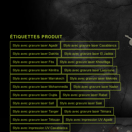
ÉTIQUETTES PRODUIT
Stylo avec gravure laser Agadir
Stylo avec gravure laser Casablanca
Stylo avec gravure laser Dakhla
Stylo avec gravure laser El Jadida
Stylo avec gravure laser Fès
Stylo avec gravure laser Khouribga
Stylo avec gravure laser Kénitra
Stylo avec gravure laser Laayoune
Stylo avec gravure laser Marrakech
Stylo avec gravure laser Meknès
Stylo avec gravure laser Mohammedia
Stylo avec gravure laser Nador
Stylo avec gravure laser Oujda
Stylo avec gravure laser Rabat
Stylo avec gravure laser Safi
Stylo avec gravure laser Salé
Stylo avec gravure laser Tanger
Stylo avec gravure laser Témara
Stylo avec gravure laser Tétouan
Stylo avec impression UV Agadir
Stylo avec impression UV Casablanca