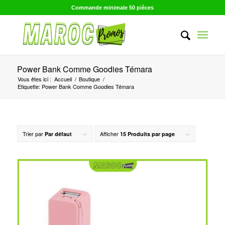
Commande minimale 50 pièces
Power Bank Comme Goodies Témara
Vous êtes ici :
Accueil
/
Boutique
/
Etiquette: Power Bank Comme Goodies Témara
Trier par
Afficher
Par défaut
15 Produits par page