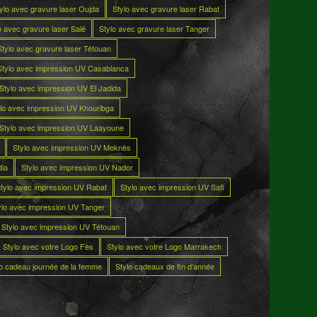
ylo avec gravure laser Oujda
Stylo avec gravure laser Rabat
o avec gravure laser Salé
Stylo avec gravure laser Tanger
Stylo avec gravure laser Tétouan
Stylo avec impression UV Casablanca
Stylo avec impression UV El Jadida
lo avec impression UV Khouribga
Stylo avec impression UV Laayoune
Stylo avec impression UV Meknès
dia
Stylo avec impression UV Nador
tylo avec impression UV Rabat
Stylo avec impression UV Safi
ylo avec impression UV Tanger
Stylo avec impression UV Tétouan
Stylo avec votre Logo Fès
Stylo avec votre Logo Marrakech
lo cadeau journée de la femme
Stylo cadeaux de fin d’année