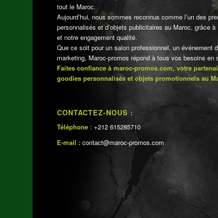
tout le Maroc.
Aujourd’hui, nous sommes reconnus comme l’un des pre
personnalisés et d’objets publicitaires au Maroc, grâce à n
et notre engagement qualité.
Que ce soit pour un salon professionnel, un événement 
marketing, Maroc-promos répond à tous vos besoins en su
Faites confiance à maroc-promos.com, votre partenai
goodies personnalisés et objets promotionnels au M
CONTACTEZ-NOUS :
Téléphone
: +212 615285710
E-mail :
contact@maroc-promos.com