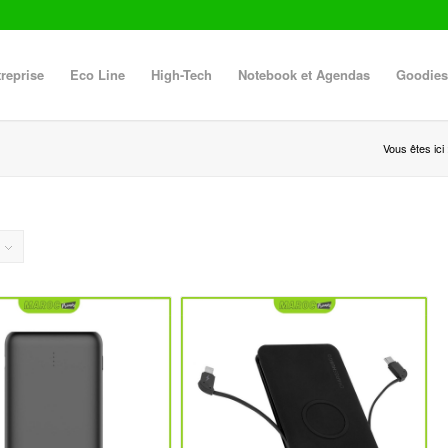
reprise
Eco Line
High-Tech
Notebook et Agendas
Goodies
Vous êtes ici 