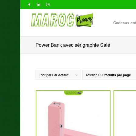
Cadeaux ent
Power Bank avec sérigraphie Salé
Trier par
Afficher
Par défaut
15 Produits par page