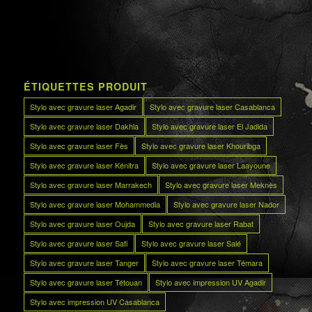
ÉTIQUETTES PRODUIT
Stylo avec gravure laser Agadir
Stylo avec gravure laser Casablanca
Stylo avec gravure laser Dakhla
Stylo avec gravure laser El Jadida
Stylo avec gravure laser Fès
Stylo avec gravure laser Khouribga
Stylo avec gravure laser Kénitra
Stylo avec gravure laser Laayoune
Stylo avec gravure laser Marrakech
Stylo avec gravure laser Meknès
Stylo avec gravure laser Mohammedia
Stylo avec gravure laser Nador
Stylo avec gravure laser Oujda
Stylo avec gravure laser Rabat
Stylo avec gravure laser Safi
Stylo avec gravure laser Salé
Stylo avec gravure laser Tanger
Stylo avec gravure laser Témara
Stylo avec gravure laser Tétouan
Stylo avec impression UV Agadir
Stylo avec impression UV Casablanca