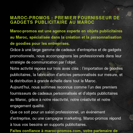
MAROC-PROMOS : PREMIER FOURNISSEUR DE
GADGETS PUBLICITAIRE AU MAROC
Maroc-promos est une agence experte en objets publicitaires
au Maroc, spécialisée dans la création et la personnalisation
de goodies pour les entreprises.
Grâce à une large gamme de cadeaux d’entreprise et de gadgets
promotionnels, nous accompagnons les professionnels dans leur
stratégie de communication par l’objet.
Notre activité repose sur trois axes clés : l’importation de goodies
publicitaires, la fabrication d’articles personnalisés sur mesure, et
la distribution à grande échelle dans tout le Maroc.
Aujourd’hui, nous sommes reconnus comme l’un des premiers
fournisseurs de cadeaux personnalisés et d’objets publicitaires
au Maroc, grâce à notre réactivité, notre créativité et notre
engagement qualité.
Que ce soit pour un salon professionnel, un événement
d’entreprise, ou une campagne marketing, Maroc-promos répond
à tous vos besoins en supports publicitaires.
Faites confiance à maroc-promos.com, votre partenaire de