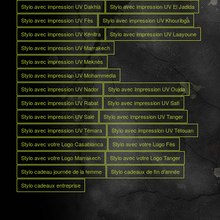
Stylo avec impression UV Dakhla
Stylo avec impression UV El Jadida
Stylo avec impression UV Fès
Stylo avec impression UV Khouribga
Stylo avec impression UV Kénitra
Stylo avec impression UV Laayoune
Stylo avec impression UV Marrakech
Stylo avec impression UV Meknès
Stylo avec impression UV Mohammedia
Stylo avec impression UV Nador
Stylo avec impression UV Oujda
Stylo avec impression UV Rabat
Stylo avec impression UV Safi
Stylo avec impression UV Salé
Stylo avec impression UV Tanger
Stylo avec impression UV Témara
Stylo avec impression UV Tétouan
Stylo avec votre Logo Casablanca
Stylo avec votre Logo Fès
Stylo avec votre Logo Marrakech
Stylo avec votre Logo Tanger
Stylo cadeau journée de la femme
Stylo cadeaux de fin d’année
Stylo cadeaux entreprise