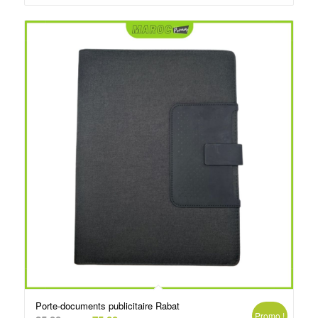
د.م.99.00.
د.م.150.00.
Porte-documents publicitaire Rabat
Promo !