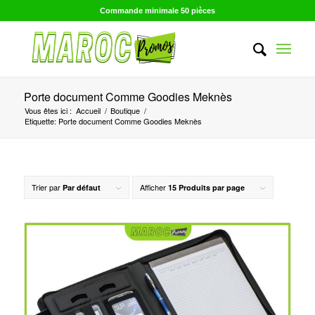
Commande minimale 50 pièces
Porte document Comme Goodies Meknès
Vous êtes ici :
Accueil
/
Boutique
/
Etiquette: Porte document Comme Goodies Meknès
Trier par
Afficher
Par défaut
15 Produits par page