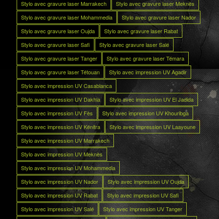
Stylo avec gravure laser Marrakech
Stylo avec gravure laser Meknès
Stylo avec gravure laser Mohammedia
Stylo avec gravure laser Nador
Stylo avec gravure laser Oujda
Stylo avec gravure laser Rabat
Stylo avec gravure laser Safi
Stylo avec gravure laser Salé
Stylo avec gravure laser Tanger
Stylo avec gravure laser Témara
Stylo avec gravure laser Tétouan
Stylo avec impression UV Agadir
Stylo avec impression UV Casablanca
Stylo avec impression UV Dakhla
Stylo avec impression UV El Jadida
Stylo avec impression UV Fès
Stylo avec impression UV Khouribga
Stylo avec impression UV Kénitra
Stylo avec impression UV Laayoune
Stylo avec impression UV Marrakech
Stylo avec impression UV Meknès
Stylo avec impression UV Mohammedia
Stylo avec impression UV Nador
Stylo avec impression UV Oujda
Stylo avec impression UV Rabat
Stylo avec impression UV Safi
Stylo avec impression UV Salé
Stylo avec impression UV Tanger