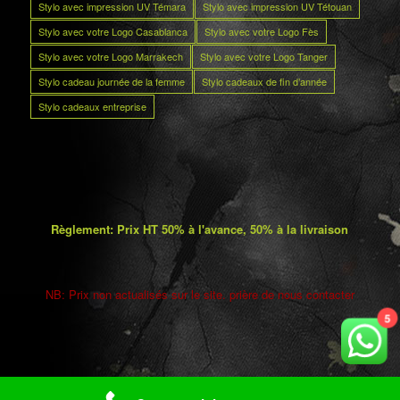
Stylo avec impression UV Témara
Stylo avec impression UV Tétouan
Stylo avec votre Logo Casablanca
Stylo avec votre Logo Fès
Stylo avec votre Logo Marrakech
Stylo avec votre Logo Tanger
Stylo cadeau journée de la femme
Stylo cadeaux de fin d’année
Stylo cadeaux entreprise
Règlement: Prix HT 50% à l'avance, 50% à la livraison
NB: Prix non actualisés sur le site. prière de nous contacter
5