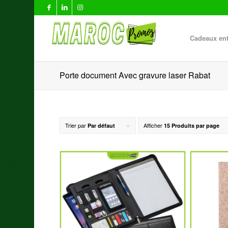
Cadeaux ent
Porte document Avec gravure laser Rabat
Trier par
Afficher
Par défaut
15 Produits par page