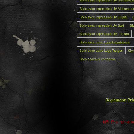
Stylo avec impression UV Marrakech
Stylo avec impression UV Mohamme
Stylo avec impression UV Oujda
S
Stylo avec impression UV Salé
St
Stylo avec impression UV Témara
Stylo avec votre Logo Casablanca
Stylo avec votre Logo Tanger
Sty
Stylo cadeaux entreprise
Règlement: Prix
NB: Prix non actua