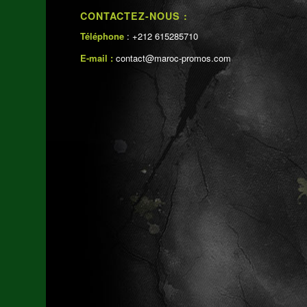
CONTACTEZ-NOUS :
Téléphone
: +212 615285710
E-mail :
contact@maroc-promos.com