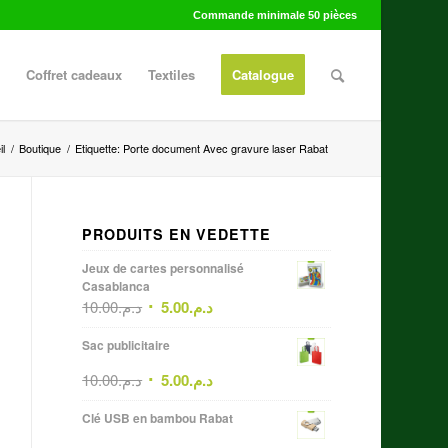
Commande minimale 50 pièces
Coffret cadeaux
Textiles
Catalogue
l
/
Boutique
/
Etiquette: Porte document Avec gravure laser Rabat
PRODUITS EN VEDETTE
Jeux de cartes personnalisé
Casablanca
10.00
د.م.
5.00
د.م.
Sac publicitaire
10.00
د.م.
5.00
د.م.
Clé USB en bambou Rabat