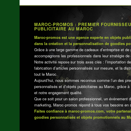
MAROC-PROMOS : PREMIER FOURNISSE
PUBLICITAIRE AU MAROC
Maroc-promos est une agence experte en objets publi
dans la création et la personnalisation de goodies po
Grâce à une large gamme de cadeaux d’entreprise et de 
accompagnons les professionnels dans leur stratégie de 
Notre activité repose sur trois axes clés : l’importation de
fabrication d’articles personnalisés sur mesure, et la dis
tout le Maroc.
Aujourd’hui, nous sommes reconnus comme l’un des pre
personnalisés et d’objets publicitaires au Maroc, grâce à n
et notre engagement qualité.
Que ce soit pour un salon professionnel, un événement 
marketing, Maroc-promos répond à tous vos besoins en su
Faites confiance à maroc-promos.com, votre partenai
goodies personnalisés et objets promotionnels au M