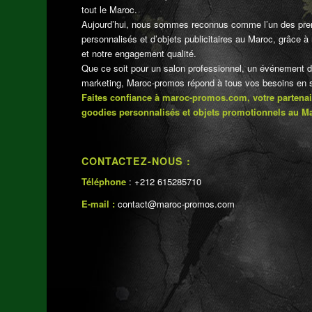
tout le Maroc.
Aujourd’hui, nous sommes reconnus comme l’un des pre
personnalisés et d’objets publicitaires au Maroc, grâce à n
et notre engagement qualité.
Que ce soit pour un salon professionnel, un événement 
marketing, Maroc-promos répond à tous vos besoins en su
Faites confiance à maroc-promos.com, votre partenai
goodies personnalisés et objets promotionnels au M
CONTACTEZ-NOUS :
Téléphone
: +212 615285710
E-mail :
contact@maroc-promos.com