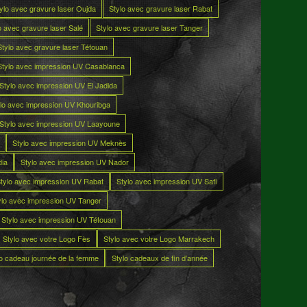
ylo avec gravure laser Oujda
Stylo avec gravure laser Rabat
o avec gravure laser Salé
Stylo avec gravure laser Tanger
Stylo avec gravure laser Tétouan
Stylo avec impression UV Casablanca
Stylo avec impression UV El Jadida
lo avec impression UV Khouribga
Stylo avec impression UV Laayoune
Stylo avec impression UV Meknès
dia
Stylo avec impression UV Nador
tylo avec impression UV Rabat
Stylo avec impression UV Safi
ylo avec impression UV Tanger
Stylo avec impression UV Tétouan
Stylo avec votre Logo Fès
Stylo avec votre Logo Marrakech
lo cadeau journée de la femme
Stylo cadeaux de fin d’année