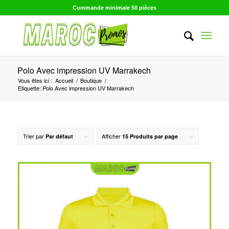
Commande minimale 50 pièces
Polo Avec impression UV Marrakech
Vous êtes ici :
Accueil
/
Boutique
/
Etiquette: Polo Avec impression UV Marrakech
Trier par
Afficher
Par défaut
15 Produits par page