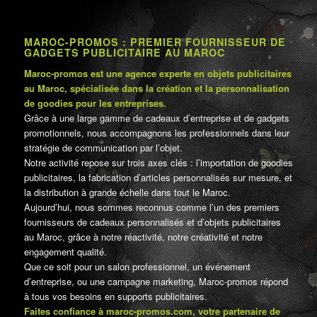
MAROC-PROMOS : PREMIER FOURNISSEUR DE
GADGETS PUBLICITAIRE AU MAROC
Maroc-promos est une agence experte en objets publicitaires
au Maroc, spécialisée dans la création et la personnalisation
de goodies pour les entreprises.
Grâce à une large gamme de cadeaux d’entreprise et de gadgets
promotionnels, nous accompagnons les professionnels dans leur
stratégie de communication par l’objet.
Notre activité repose sur trois axes clés : l’importation de goodies
publicitaires, la fabrication d’articles personnalisés sur mesure, et
la distribution à grande échelle dans tout le Maroc.
Aujourd’hui, nous sommes reconnus comme l’un des premiers
fournisseurs de cadeaux personnalisés et d’objets publicitaires
au Maroc, grâce à notre réactivité, notre créativité et notre
engagement qualité.
Que ce soit pour un salon professionnel, un événement
d’entreprise, ou une campagne marketing, Maroc-promos répond
à tous vos besoins en supports publicitaires.
Faites confiance à maroc-promos.com, votre partenaire de