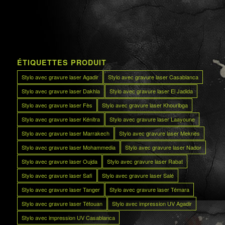
ÉTIQUETTES PRODUIT
Stylo avec gravure laser Agadir
Stylo avec gravure laser Casablanca
Stylo avec gravure laser Dakhla
Stylo avec gravure laser El Jadida
Stylo avec gravure laser Fès
Stylo avec gravure laser Khouribga
Stylo avec gravure laser Kénitra
Stylo avec gravure laser Laayoune
Stylo avec gravure laser Marrakech
Stylo avec gravure laser Meknès
Stylo avec gravure laser Mohammedia
Stylo avec gravure laser Nador
Stylo avec gravure laser Oujda
Stylo avec gravure laser Rabat
Stylo avec gravure laser Safi
Stylo avec gravure laser Salé
Stylo avec gravure laser Tanger
Stylo avec gravure laser Témara
Stylo avec gravure laser Tétouan
Stylo avec impression UV Agadir
Stylo avec impression UV Casablanca