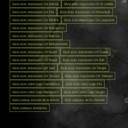
Stylo avec impression UV Dakhla
Stylo avec impression UV El Jadida
Stylo avec impression UV Fès
Stylo avec impression UV Khouribga
Stylo avec impression UV Kénitra
Stylo avec impression UV Laayoune
Stylo avec impression UV Marrakech
Stylo avec impression UV Meknès
Stylo avec impression UV Mohammedia
Stylo avec impression UV Nador
Stylo avec impression UV Oujda
Stylo avec impression UV Rabat
Stylo avec impression UV Safi
Stylo avec impression UV Salé
Stylo avec impression UV Tanger
Stylo avec impression UV Témara
Stylo avec impression UV Tétouan
Stylo avec votre Logo Casablanca
Stylo avec votre Logo Fès
Stylo avec votre Logo Marrakech
Stylo avec votre Logo Tanger
Stylo cadeau journée de la femme
Stylo cadeaux de fin d’année
Stylo cadeaux entreprise