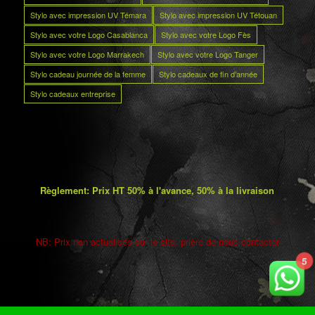
Stylo avec impression UV Témara
Stylo avec impression UV Tétouan
Stylo avec votre Logo Casablanca
Stylo avec votre Logo Fès
Stylo avec votre Logo Marrakech
Stylo avec votre Logo Tanger
Stylo cadeau journée de la femme
Stylo cadeaux de fin d’année
Stylo cadeaux entreprise
Règlement: Prix HT 50% à l'avance, 50% à la livraison
NB: Prix non actualisés sur le site. prière de nous contacter
5