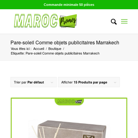
Commande minimale 50 pièces
Pare-soleil Comme objets publicitaires Marrakech
Vous êtes ici :
Accueil
/
Boutique
/
Etiquette: Pare-soleil Comme objets publicitaires Marrakech
Trier par
Afficher
Par défaut
15 Produits par page