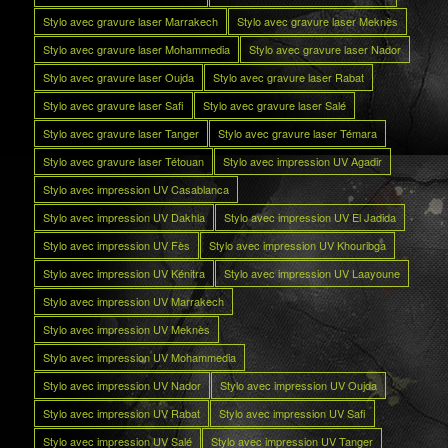
Stylo avec gravure laser Marrakech
Stylo avec gravure laser Meknès
Stylo avec gravure laser Mohammedia
Stylo avec gravure laser Nador
Stylo avec gravure laser Oujda
Stylo avec gravure laser Rabat
Stylo avec gravure laser Safi
Stylo avec gravure laser Salé
Stylo avec gravure laser Tanger
Stylo avec gravure laser Témara
Stylo avec gravure laser Tétouan
Stylo avec impression UV Agadir
Stylo avec impression UV Casablanca
Stylo avec impression UV Dakhla
Stylo avec impression UV El Jadida
Stylo avec impression UV Fès
Stylo avec impression UV Khouribga
Stylo avec impression UV Kénitra
Stylo avec impression UV Laayoune
Stylo avec impression UV Marrakech
Stylo avec impression UV Meknès
Stylo avec impression UV Mohammedia
Stylo avec impression UV Nador
Stylo avec impression UV Oujda
Stylo avec impression UV Rabat
Stylo avec impression UV Safi
Stylo avec impression UV Salé
Stylo avec impression UV Tanger