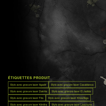
ÉTIQUETTES PRODUIT
Stylo avec gravure laser Agadir
Stylo avec gravure laser Casablanca
Stylo avec gravure laser Dakhla
Stylo avec gravure laser El Jadida
Stylo avec gravure laser Fès
Stylo avec gravure laser Khouribga
Stylo avec gravure laser Kénitra
Stylo avec gravure laser Laayoune