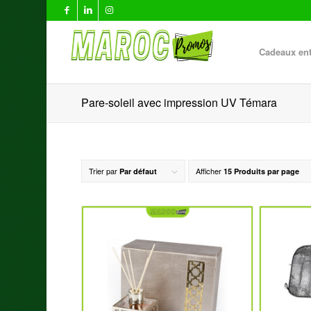
Cadeaux ent
Pare-soleil avec impression UV Témara
Trier par
Afficher
Par défaut
15 Produits par page