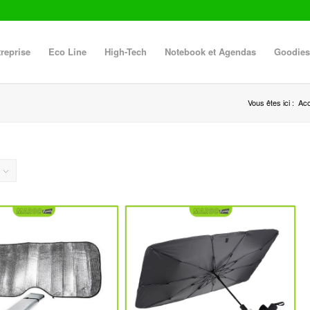
reprise
Eco Line
High-Tech
Notebook et Agendas
Goodies
Vous êtes ici :
Acc