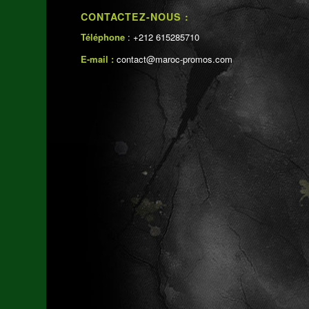
CONTACTEZ-NOUS :
Téléphone
: +212 615285710
E-mail :
contact@maroc-promos.com