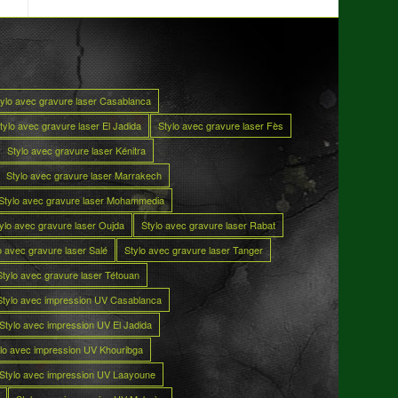
tylo avec gravure laser Casablanca
tylo avec gravure laser El Jadida
Stylo avec gravure laser Fès
Stylo avec gravure laser Kénitra
Stylo avec gravure laser Marrakech
Stylo avec gravure laser Mohammedia
ylo avec gravure laser Oujda
Stylo avec gravure laser Rabat
o avec gravure laser Salé
Stylo avec gravure laser Tanger
Stylo avec gravure laser Tétouan
Stylo avec impression UV Casablanca
Stylo avec impression UV El Jadida
lo avec impression UV Khouribga
Stylo avec impression UV Laayoune