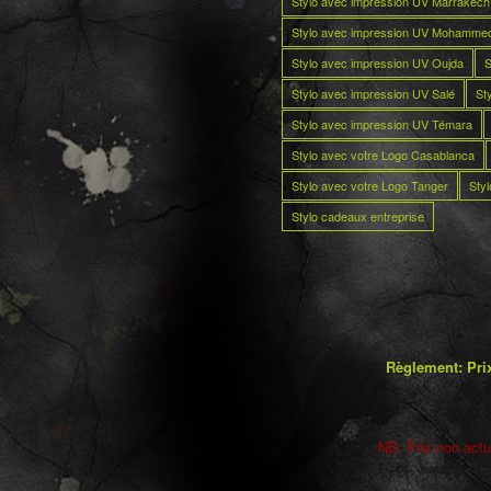
Stylo avec impression UV Marrakech
Stylo avec impression UV Mohamme
Stylo avec impression UV Oujda
S
Stylo avec impression UV Salé
St
Stylo avec impression UV Témara
Stylo avec votre Logo Casablanca
Stylo avec votre Logo Tanger
Sty
Stylo cadeaux entreprise
Règlement: Prix
NB: Prix non actua