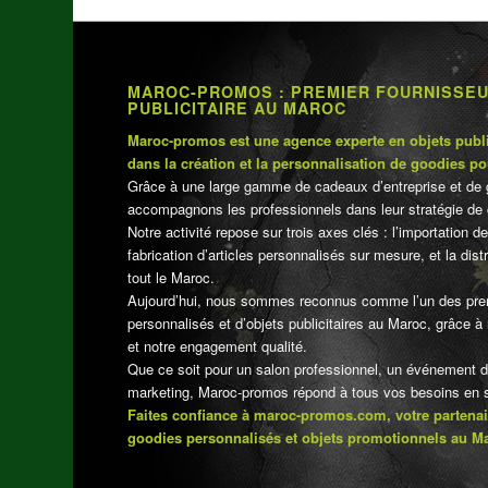
MAROC-PROMOS : PREMIER FOURNISSE
PUBLICITAIRE AU MAROC
Maroc-promos est une agence experte en objets publi
dans la création et la personnalisation de goodies po
Grâce à une large gamme de cadeaux d’entreprise et de 
accompagnons les professionnels dans leur stratégie de 
Notre activité repose sur trois axes clés : l’importation de
fabrication d’articles personnalisés sur mesure, et la dis
tout le Maroc.
Aujourd’hui, nous sommes reconnus comme l’un des pre
personnalisés et d’objets publicitaires au Maroc, grâce à n
et notre engagement qualité.
Que ce soit pour un salon professionnel, un événement 
marketing, Maroc-promos répond à tous vos besoins en su
Faites confiance à maroc-promos.com, votre partenai
goodies personnalisés et objets promotionnels au M