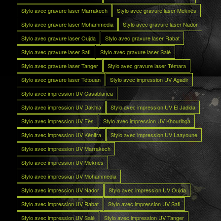
Stylo avec gravure laser Marrakech
Stylo avec gravure laser Meknès
Stylo avec gravure laser Mohammedia
Stylo avec gravure laser Nador
Stylo avec gravure laser Oujda
Stylo avec gravure laser Rabat
Stylo avec gravure laser Safi
Stylo avec gravure laser Salé
Stylo avec gravure laser Tanger
Stylo avec gravure laser Témara
Stylo avec gravure laser Tétouan
Stylo avec impression UV Agadir
Stylo avec impression UV Casablanca
Stylo avec impression UV Dakhla
Stylo avec impression UV El Jadida
Stylo avec impression UV Fès
Stylo avec impression UV Khouribga
Stylo avec impression UV Kénitra
Stylo avec impression UV Laayoune
Stylo avec impression UV Marrakech
Stylo avec impression UV Meknès
Stylo avec impression UV Mohammedia
Stylo avec impression UV Nador
Stylo avec impression UV Oujda
Stylo avec impression UV Rabat
Stylo avec impression UV Safi
Stylo avec impression UV Salé
Stylo avec impression UV Tanger