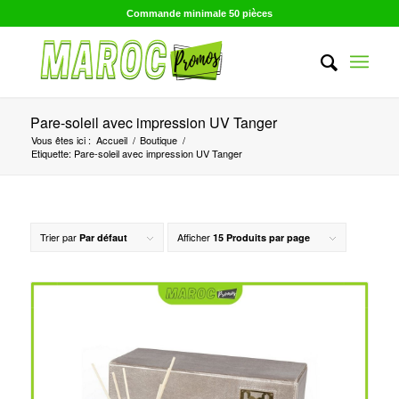
Commande minimale 50 pièces
Pare-soleil avec impression UV Tanger
Vous êtes ici :
Accueil
/
Boutique
/
Etiquette: Pare-soleil avec impression UV Tanger
Trier par
Afficher
Par défaut
15 Produits par page