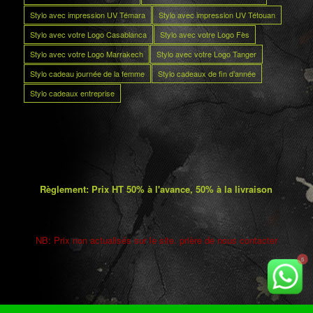
Stylo avec impression UV Témara
Stylo avec impression UV Tétouan
Stylo avec votre Logo Casablanca
Stylo avec votre Logo Fès
Stylo avec votre Logo Marrakech
Stylo avec votre Logo Tanger
Stylo cadeau journée de la femme
Stylo cadeaux de fin d’année
Stylo cadeaux entreprise
Règlement: Prix HT 50% à l'avance, 50% à la livraison
NB: Prix non actualisés sur le site. prière de nous contacter
5