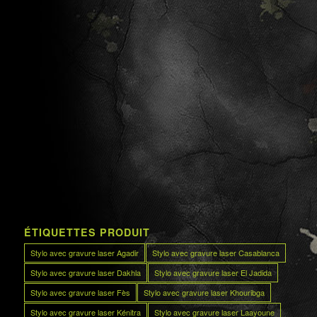
ÉTIQUETTES PRODUIT
Stylo avec gravure laser Agadir
Stylo avec gravure laser Casablanca
Stylo avec gravure laser Dakhla
Stylo avec gravure laser El Jadida
Stylo avec gravure laser Fès
Stylo avec gravure laser Khouribga
Stylo avec gravure laser Kénitra
Stylo avec gravure laser Laayoune