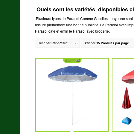
Quels sont les variétés disponible
Plusieurs types de Parasol Comme Goodies Laayoune sont d
assure pleinement une bonne publicité. Le Parasol avec impre
Parasol café et enfin le Parasol avec broderie.
Trier par
Afficher
Par défaut
15 Produits par page