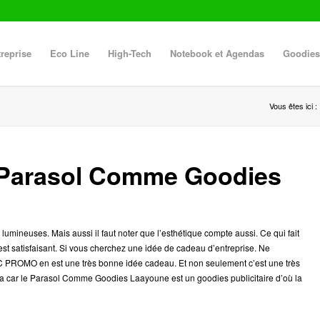
reprise
Eco Line
High-Tech
Notebook et Agendas
Goodies
Vous êtes ici :
 Parasol Comme Goodies
 lumineuses. Mais aussi il faut noter que l’esthétique compte aussi. Ce qui fait
 est satisfaisant. Si vous cherchez une idée de cadeau d’entreprise. Ne
PROMO en est une très bonne idée cadeau. Et non seulement c’est une très
ra car le Parasol Comme Goodies Laayoune est un goodies publicitaire d’où la