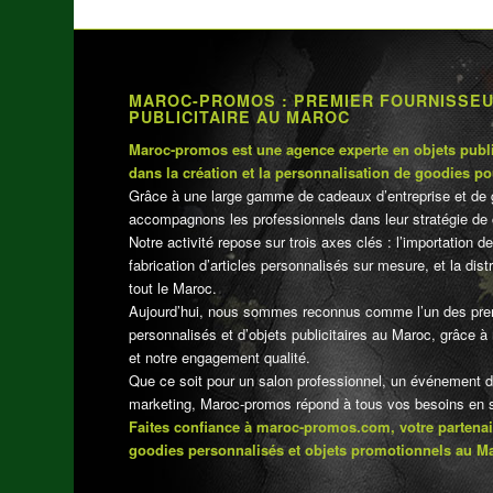
MAROC-PROMOS : PREMIER FOURNISSE
PUBLICITAIRE AU MAROC
Maroc-promos est une agence experte en objets publi
dans la création et la personnalisation de goodies po
Grâce à une large gamme de cadeaux d’entreprise et de 
accompagnons les professionnels dans leur stratégie de 
Notre activité repose sur trois axes clés : l’importation de
fabrication d’articles personnalisés sur mesure, et la dis
tout le Maroc.
Aujourd’hui, nous sommes reconnus comme l’un des pre
personnalisés et d’objets publicitaires au Maroc, grâce à n
et notre engagement qualité.
Que ce soit pour un salon professionnel, un événement 
marketing, Maroc-promos répond à tous vos besoins en su
Faites confiance à maroc-promos.com, votre partenai
goodies personnalisés et objets promotionnels au M