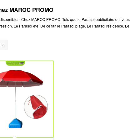
s chez MAROC PROMO
isponibles. Chez MAROC PROMO. Tels que le Parasol publicitaire qui vous
ssion. Le Parasol été. De ce fait le Parasol plage. Le Parasol résidence. Le