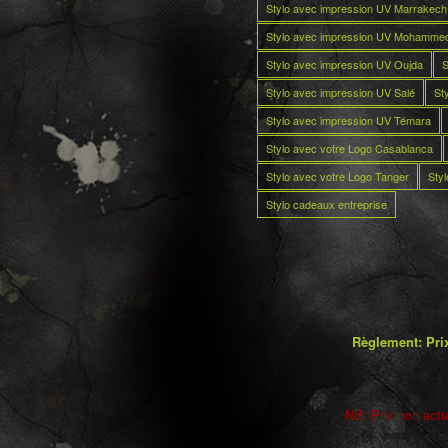
Stylo avec impression UV Marrakech
Stylo avec impression UV Mohamme
Stylo avec impression UV Oujda
S
Stylo avec impression UV Salé
St
Stylo avec impression UV Témara
Stylo avec votre Logo Casablanca
Stylo avec votre Logo Tanger
Sty
Stylo cadeaux entreprise
Règlement: Prix
NB: Prix non actua