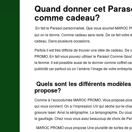
Quand donner cet Para
comme cadeau?
En fait le Parasol personnalisé. Que vous soumet MAROC P
qui on le donne. Comme cadeau sera ravie. De ce fait votre 
cadeau. Dans plusieurs occasions.
Parfois il est très difficile de trouver une idée de cadeau.
PROMO. En fait vous pouvez utiliser le Parasol Comme Good
la femme. Il est possible aussi de le donner comme coffret 
publicité car partout où on l’amène l’image de votre entrepris
Quels sont les différents modè
propose?
Comme à l’accoutumée MAROC PROMO. Vous propose plusieurs
qui vous convient. On a l’impression UV qui sèche sur-le-
gravure laser. Ainsi la sérigraphie. La tampographie. Du cou
le gaufrage. Chez nous vous avez beaucoup de choix de 
MAROC PROMO vous propose Une pluralité de sortes de p