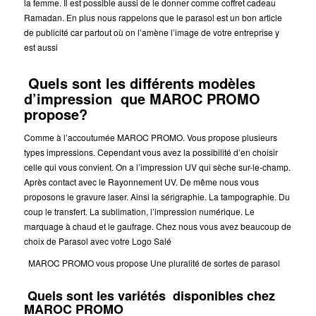
la femme. Il est possible aussi de le donner comme coffret cadeau
Ramadan. En plus nous rappelons que le parasol est un bon article
de publicité car partout où on l’amène l’image de votre entreprise y
est aussi
Quels sont les différents modèles
d’impression que MAROC PROMO
propose?
Comme à l’accoutumée MAROC PROMO. Vous propose plusieurs
types impressions. Cependant vous avez la possibilité d’en choisir
celle qui vous convient. On a l’impression UV qui sèche sur-le-champ.
Après contact avec le Rayonnement UV. De même nous vous
proposons le gravure laser. Ainsi la sérigraphie. La tampographie. Du
coup le transfert. La sublimation, l’impression numérique. Le
marquage à chaud et le gaufrage. Chez nous vous avez beaucoup de
choix de Parasol avec votre Logo Salé
MAROC PROMO vous propose Une pluralité de sortes de parasol
Quels sont les variétés disponibles chez
MAROC PROMO