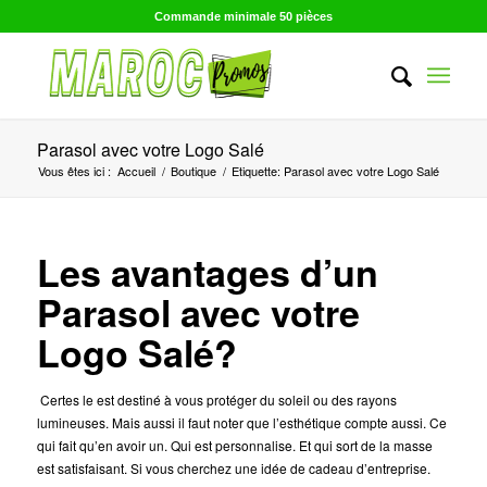
Commande minimale 50 pièces
Parasol avec votre Logo Salé
Vous êtes ici :
Accueil
/
Boutique
/
Etiquette: Parasol avec votre Logo Salé
Les avantages d’un
Parasol avec votre
Logo Salé?
Certes le est destiné à vous protéger du soleil ou des rayons
lumineuses. Mais aussi il faut noter que l’esthétique compte aussi. Ce
qui fait qu’en avoir un. Qui est personnalise. Et qui sort de la masse
est satisfaisant. Si vous cherchez une idée de cadeau d’entreprise.