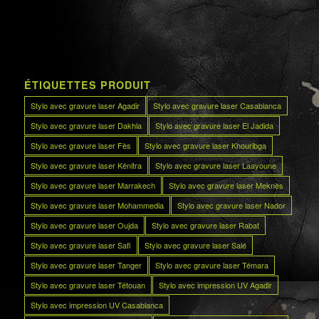
ÉTIQUETTES PRODUIT
Stylo avec gravure laser Agadir
Stylo avec gravure laser Casablanca
Stylo avec gravure laser Dakhla
Stylo avec gravure laser El Jadida
Stylo avec gravure laser Fès
Stylo avec gravure laser Khouribga
Stylo avec gravure laser Kénitra
Stylo avec gravure laser Laayoune
Stylo avec gravure laser Marrakech
Stylo avec gravure laser Meknès
Stylo avec gravure laser Mohammedia
Stylo avec gravure laser Nador
Stylo avec gravure laser Oujda
Stylo avec gravure laser Rabat
Stylo avec gravure laser Safi
Stylo avec gravure laser Salé
Stylo avec gravure laser Tanger
Stylo avec gravure laser Témara
Stylo avec gravure laser Tétouan
Stylo avec impression UV Agadir
Stylo avec impression UV Casablanca