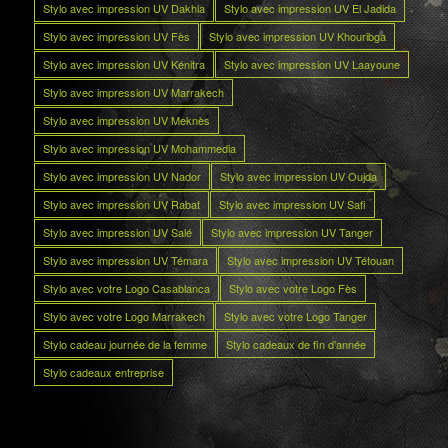
Stylo avec impression UV Dakhla
Stylo avec impression UV El Jadida
Stylo avec impression UV Fès
Stylo avec impression UV Khouribga
Stylo avec impression UV Kénitra
Stylo avec impression UV Laayoune
Stylo avec impression UV Marrakech
Stylo avec impression UV Meknès
Stylo avec impression UV Mohammedia
Stylo avec impression UV Nador
Stylo avec impression UV Oujda
Stylo avec impression UV Rabat
Stylo avec impression UV Safi
Stylo avec impression UV Salé
Stylo avec impression UV Tanger
Stylo avec impression UV Témara
Stylo avec impression UV Tétouan
Stylo avec votre Logo Casablanca
Stylo avec votre Logo Fès
Stylo avec votre Logo Marrakech
Stylo avec votre Logo Tanger
Stylo cadeau journée de la femme
Stylo cadeaux de fin d’année
Stylo cadeaux entreprise