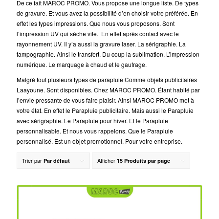
De ce fait MAROC PROMO. Vous propose une longue liste. De types
de gravure. Et vous avez la possibilité d’en choisir votre préférée. En
effet les types impressions. Que nous vous proposons. Sont
l’impression UV qui sèche vite. En effet après contact avec le
rayonnement UV. Il y’a aussi la gravure laser. La sérigraphie. La
tampographie. Ainsi le transfert. Du coup la sublimation. L’impression
numérique. Le marquage à chaud et le gaufrage.
Malgré tout plusieurs types de parapluie Comme objets publicitaires
Laayoune. Sont disponibles. Chez MAROC PROMO. Étant habité par
l’envie pressante de vous faire plaisir. Ainsi MAROC PROMO met à
votre état. En effet le Parapluie publicitaire. Mais aussi le Parapluie
avec sérigraphie. Le Parapluie pour hiver. Et le Parapluie
personnalisable. Et nous vous rappelons. Que le Parapluie
personnalisé. Est un objet promotionnel. Pour votre entreprise.
Trier par
Afficher
Par défaut
15 Produits par page