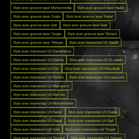
Stylo avec gravure laser Mohammedia
Stylo avec gravure laser Nador
Stylo avec gravure laser Oujda
Stylo avec gravure laser Rabat
Stylo avec gravure laser Safi
Stylo avec gravure laser Salé
Stylo avec gravure laser Tanger
Stylo avec gravure laser Témara
Stylo avec gravure laser Tétouan
Stylo avec impression UV Agadir
Stylo avec impression UV Casablanca
Stylo avec impression UV Dakhla
Stylo avec impression UV El Jadida
Stylo avec impression UV Fès
Stylo avec impression UV Khouribga
Stylo avec impression UV Kénitra
Stylo avec impression UV Laayoune
Stylo avec impression UV Marrakech
Stylo avec impression UV Meknès
Stylo avec impression UV Mohammedia
Stylo avec impression UV Nador
Stylo avec impression UV Oujda
Stylo avec impression UV Rabat
Stylo avec impression UV Safi
Stylo avec impression UV Salé
Stylo avec impression UV Tanger
Stylo avec impression UV Témara
Stylo avec impression UV Tétouan