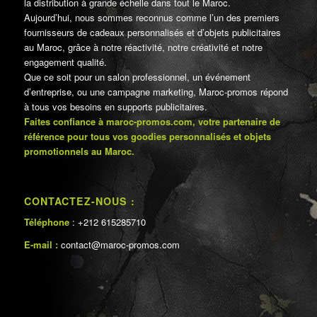
la distribution à grande échelle dans tout le Maroc.
Aujourd’hui, nous sommes reconnus comme l’un des premiers
fournisseurs de cadeaux personnalisés et d’objets publicitaires
au Maroc, grâce à notre réactivité, notre créativité et notre
engagement qualité.
Que ce soit pour un salon professionnel, un événement
d’entreprise, ou une campagne marketing, Maroc-promos répond
à tous vos besoins en supports publicitaires.
Faites confiance à maroc-promos.com, votre partenaire de
référence pour tous vos goodies personnalisés et objets
promotionnels au Maroc.
CONTACTEZ-NOUS :
Téléphone
: +212 615285710
E-mail :
contact@maroc-promos.com