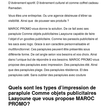
D’évènement sportif. D’évènement culturel et comme coffret cadeau
Ramadan.
Vous êtes une entreprise. Ou une agence désireuse d’étirer sa
visibilité. Ainsi que de pousser ses produits ?
MAROC PROMO vous donne la solution. De ce fait avec ses
parapluie Comme objets publicitaires Laayoune capable de faire
l’objet d’un goodies publicitaire. Comme les parasols publicitaire et
les sacs avec logo. Grace à son caractère personnalisable et
multifonctionnel. Ces parapluies peuvent être présentés sous
différente forme. De cet angle selon vos besoins et vos choix. Ainsi
dans l’unique but de répondre à vos besoins. MAROC PROMO vous
propose des parapluies avec impression. Des parapluies été. Ainsi
que des parapluies plage. Des parapluies résidence. Et des
parapluies café. Sans oublier des parapluies avec couture
Quels sont les types d’impression de
parapluie Comme objets publicitaires
Laayoune que vous propose MAROC
PROMO?