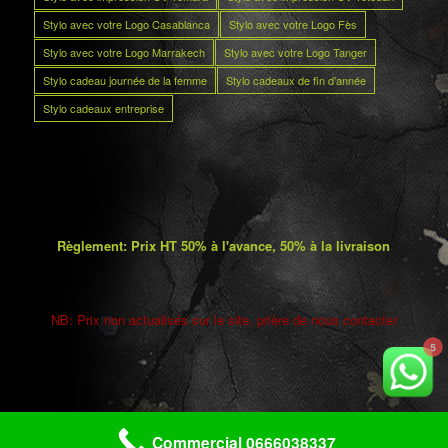
Stylo avec votre Logo Casablanca
Stylo avec votre Logo Fès
Stylo avec votre Logo Marrakech
Stylo avec votre Logo Tanger
Stylo cadeau journée de la femme
Stylo cadeaux de fin d’année
Stylo cadeaux entreprise
Règlement: Prix HT 50% à l'avance, 50% à la livraison
NB: Prix non actualisés sur le site. prière de nous contacter
5
Commercial 0666038337
Copyright © 2025 Maroc promos