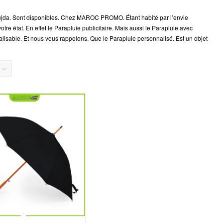
ujda. Sont disponibles. Chez MAROC PROMO. Étant habité par l’envie
e état. En effet le Parapluie publicitaire. Mais aussi le Parapluie avec
alisable. Et nous vous rappelons. Que le Parapluie personnalisé. Est un objet