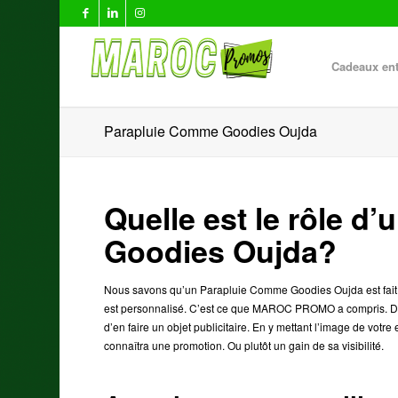
Cadeaux ent
Parapluie Comme Goodies Oujda
Quelle est le rôle 
Goodies Oujda?
Nous savons qu’un Parapluie Comme Goodies Oujda est fait pou
est personnalisé. C’est ce que MAROC PROMO a compris. D
d’en faire un objet publicitaire. En y mettant l’image de votre
connaîtra une promotion. Ou plutôt un gain de sa visibilité.