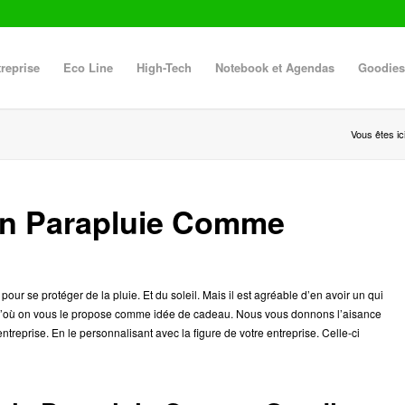
reprise
Eco Line
High-Tech
Notebook et Agendas
Goodies
Vous êtes ici
d’un Parapluie Comme
r se protéger de la pluie. Et du soleil. Mais il est agréable d’en avoir un qui
’où on vous le propose comme idée de cadeau. Nous vous donnons l’aisance
 entreprise. En le personnalisant avec la figure de votre entreprise. Celle-ci