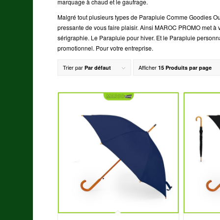
marquage à chaud et le gaufrage.
Malgré tout plusieurs types de Parapluie Comme Goodies O
pressante de vous faire plaisir. Ainsi MAROC PROMO met à votr
sérigraphie. Le Parapluie pour hiver. Et le Parapluie personn
promotionnel. Pour votre entreprise.
Trier par
Afficher
Par défaut
15 Produits par page