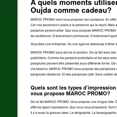
A quels moments utilis
Oujda comme cadeau?
MAROC PROMO vient vous proposer son parapluie. En effet 
Car nos seulement il plaira à la personne qui le reçoit. Mais 
parapluie personnalisé. Que vous propose MAROC PROMO co
de conférence. D’événement commercial. D’évènement sport
Vous êtes une entreprise. Ou une agence désireuse d’étirer sa
MAROC PROMO vous donne la solution. De ce fait avec ses 
publicitaire. Comme les parasols publicitaire et les sacs ave
parapluies peuvent être présentés sous différente forme. De 
vos besoins. MAROC PROMO vous propose des parapluies ave
parapluies résidence. Et des parapluies café. Sans oublier d
Quels sont les types d’impressio
vous propose MAROC PROMO?
De ce fait MAROC PROMO. Vous propose une longue liste. De t
effet les types impressions. Que nous vous proposons. Sont l
Il y’a aussi la gravure laser. La sérigraphie. La tampographie