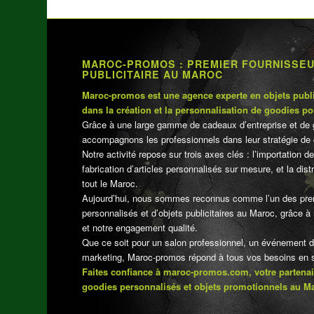
MAROC-PROMOS : PREMIER FOURNISSE
PUBLICITAIRE AU MAROC
Maroc-promos est une agence experte en objets publi
dans la création et la personnalisation de goodies po
Grâce à une large gamme de cadeaux d’entreprise et de 
accompagnons les professionnels dans leur stratégie de 
Notre activité repose sur trois axes clés : l’importation de
fabrication d’articles personnalisés sur mesure, et la dis
tout le Maroc.
Aujourd’hui, nous sommes reconnus comme l’un des pre
personnalisés et d’objets publicitaires au Maroc, grâce à n
et notre engagement qualité.
Que ce soit pour un salon professionnel, un événement 
marketing, Maroc-promos répond à tous vos besoins en su
Faites confiance à maroc-promos.com, votre partenai
goodies personnalisés et objets promotionnels au M