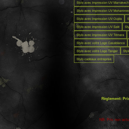
Stylo avec impression UV Marrakech
Stylo avec impression UV Mohamme
Stylo avec impression UV Oujda
S
Stylo avec impression UV Salé
St
Stylo avec impression UV Témara
Stylo avec votre Logo Casablanca
Stylo avec votre Logo Tanger
Sty
Stylo cadeaux entreprise
Règlement: Prix
NB: Prix non actua