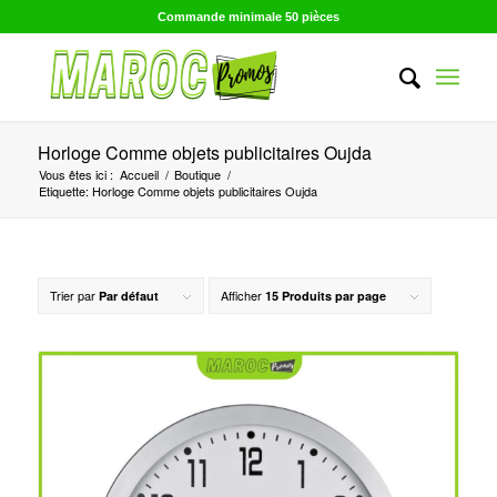
Commande minimale 50 pièces
Horloge Comme objets publicitaires Oujda
Vous êtes ici :
Accueil
/
Boutique
/
Etiquette: Horloge Comme objets publicitaires Oujda
Trier par
Afficher
Par défaut
15 Produits par page