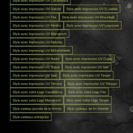
Stylo avec impression UV Casablanca
Stylo avec impression UV Dakhla
Stylo avec impression UV El Jadida
Stylo avec impression UV Fès
Stylo avec impression UV Khouribga
Stylo avec impression UV Kénitra
Stylo avec impression UV Laayoune
Stylo avec impression UV Marrakech
Stylo avec impression UV Meknès
Stylo avec impression UV Mohammedia
Stylo avec impression UV Nador
Stylo avec impression UV Oujda
Stylo avec impression UV Rabat
Stylo avec impression UV Safi
Stylo avec impression UV Salé
Stylo avec impression UV Tanger
Stylo avec impression UV Témara
Stylo avec impression UV Tétouan
Stylo avec votre Logo Casablanca
Stylo avec votre Logo Fès
Stylo avec votre Logo Marrakech
Stylo avec votre Logo Tanger
Stylo cadeau journée de la femme
Stylo cadeaux de fin d’année
Stylo cadeaux entreprise