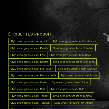
ÉTIQUETTES PRODUIT
Stylo avec gravure laser Agadir
Stylo avec gravure laser Casablanca
Stylo avec gravure laser Dakhla
Stylo avec gravure laser El Jadida
Stylo avec gravure laser Fès
Stylo avec gravure laser Khouribga
Stylo avec gravure laser Kénitra
Stylo avec gravure laser Laayoune
Stylo avec gravure laser Marrakech
Stylo avec gravure laser Meknès
Stylo avec gravure laser Mohammedia
Stylo avec gravure laser Nador
Stylo avec gravure laser Oujda
Stylo avec gravure laser Rabat
Stylo avec gravure laser Safi
Stylo avec gravure laser Salé
Stylo avec gravure laser Tanger
Stylo avec gravure laser Témara
Stylo avec gravure laser Tétouan
Stylo avec impression UV Agadir