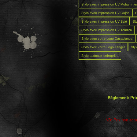
Stylo avec impression UV Mohamme
Stylo avec impression UV Oujda
S
Stylo avec impression UV Salé
St
Stylo avec impression UV Témara
Stylo avec votre Logo Casablanca
Stylo avec votre Logo Tanger
Sty
Stylo cadeaux entreprise
Règlement: Prix
NB: Prix non actua