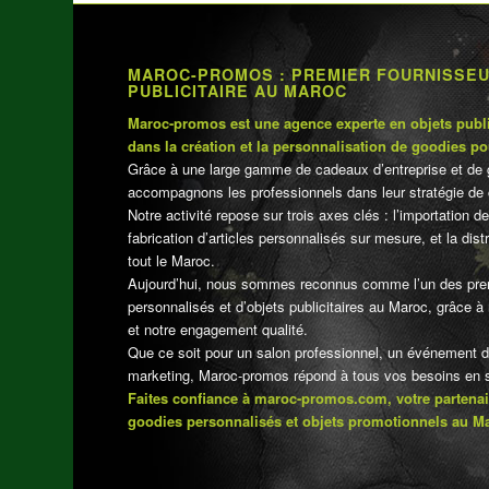
MAROC-PROMOS : PREMIER FOURNISSE
PUBLICITAIRE AU MAROC
Maroc-promos est une agence experte en objets publi
dans la création et la personnalisation de goodies po
Grâce à une large gamme de cadeaux d’entreprise et de 
accompagnons les professionnels dans leur stratégie de 
Notre activité repose sur trois axes clés : l’importation de
fabrication d’articles personnalisés sur mesure, et la dis
tout le Maroc.
Aujourd’hui, nous sommes reconnus comme l’un des pre
personnalisés et d’objets publicitaires au Maroc, grâce à n
et notre engagement qualité.
Que ce soit pour un salon professionnel, un événement 
marketing, Maroc-promos répond à tous vos besoins en su
Faites confiance à maroc-promos.com, votre partenai
goodies personnalisés et objets promotionnels au M