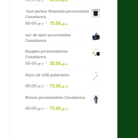
haut parleur Bluetooth personnalisé
Casablanca
80.00
د.م.
75.00
د.م.
sac de sport personnalise
Casablanca
Bougies personnalisées
Casablanca
55.00
د.م.
35.00
د.م.
Stylo clé USB publicitaire
80.00
د.م.
75.00
د.م.
Blouse personnalisée Casablanca
80.00
د.م.
75.00
د.م.