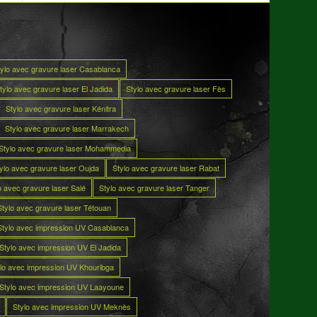
tylo avec gravure laser Casablanca
tylo avec gravure laser El Jadida
Stylo avec gravure laser Fès
Stylo avec gravure laser Kénitra
Stylo avec gravure laser Marrakech
Stylo avec gravure laser Mohammedia
ylo avec gravure laser Oujda
Stylo avec gravure laser Rabat
o avec gravure laser Salé
Stylo avec gravure laser Tanger
Stylo avec gravure laser Tétouan
Stylo avec impression UV Casablanca
Stylo avec impression UV El Jadida
lo avec impression UV Khouribga
Stylo avec impression UV Laayoune
Stylo avec impression UV Meknès