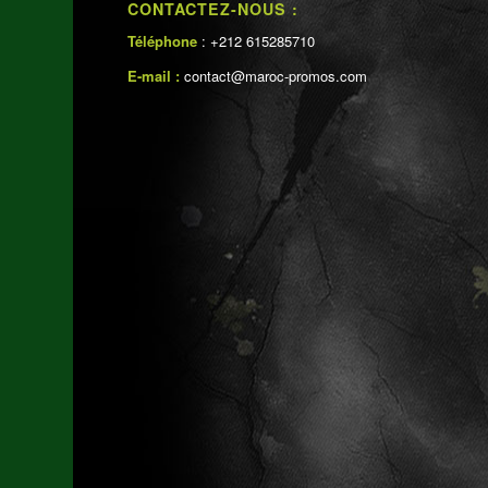
CONTACTEZ-NOUS :
Téléphone
: +212 615285710
E-mail :
contact@maroc-promos.com