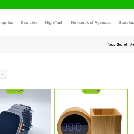
reprise
Eco Line
High-Tech
Notebook et Agendas
Goodies
Vous êtes ici :
Ac