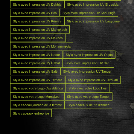
Stylo avec impression UV Dakhla
Stylo avec impression UV El Jadida
Stylo avec impression UV Fès
Stylo avec impression UV Khouribga
Stylo avec impression UV Kénitra
Stylo avec impression UV Laayoune
Stylo avec impression UV Marrakech
Stylo avec impression UV Meknès
Stylo avec impression UV Mohammedia
Stylo avec impression UV Nador
Stylo avec impression UV Oujda
Stylo avec impression UV Rabat
Stylo avec impression UV Safi
Stylo avec impression UV Salé
Stylo avec impression UV Tanger
Stylo avec impression UV Témara
Stylo avec impression UV Tétouan
Stylo avec votre Logo Casablanca
Stylo avec votre Logo Fès
Stylo avec votre Logo Marrakech
Stylo avec votre Logo Tanger
Stylo cadeau journée de la femme
Stylo cadeaux de fin d’année
Stylo cadeaux entreprise