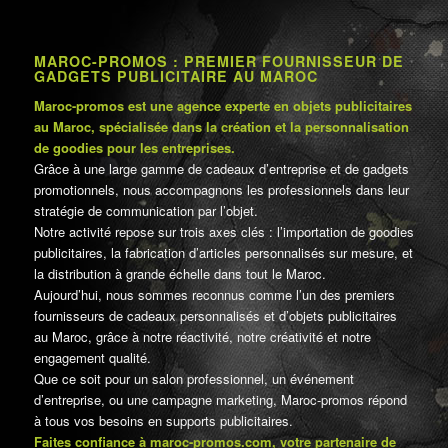
MAROC-PROMOS : PREMIER FOURNISSEUR DE
GADGETS PUBLICITAIRE AU MAROC
Maroc-promos est une agence experte en objets publicitaires
au Maroc, spécialisée dans la création et la personnalisation
de goodies pour les entreprises.
Grâce à une large gamme de cadeaux d’entreprise et de gadgets
promotionnels, nous accompagnons les professionnels dans leur
stratégie de communication par l’objet.
Notre activité repose sur trois axes clés : l’importation de goodies
publicitaires, la fabrication d’articles personnalisés sur mesure, et
la distribution à grande échelle dans tout le Maroc.
Aujourd’hui, nous sommes reconnus comme l’un des premiers
fournisseurs de cadeaux personnalisés et d’objets publicitaires
au Maroc, grâce à notre réactivité, notre créativité et notre
engagement qualité.
Que ce soit pour un salon professionnel, un événement
d’entreprise, ou une campagne marketing, Maroc-promos répond
à tous vos besoins en supports publicitaires.
Faites confiance à maroc-promos.com, votre partenaire de