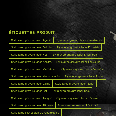
ÉTIQUETTES PRODUIT
Stylo avec gravure laser Agadir
Stylo avec gravure laser Casablanca
Stylo avec gravure laser Dakhla
Stylo avec gravure laser El Jadida
Stylo avec gravure laser Fès
Stylo avec gravure laser Khouribga
Stylo avec gravure laser Kénitra
Stylo avec gravure laser Laayoune
Stylo avec gravure laser Marrakech
Stylo avec gravure laser Meknès
Stylo avec gravure laser Mohammedia
Stylo avec gravure laser Nador
Stylo avec gravure laser Oujda
Stylo avec gravure laser Rabat
Stylo avec gravure laser Safi
Stylo avec gravure laser Salé
Stylo avec gravure laser Tanger
Stylo avec gravure laser Témara
Stylo avec gravure laser Tétouan
Stylo avec impression UV Agadir
Stylo avec impression UV Casablanca