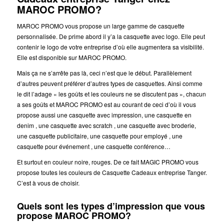
MAROC PROMO?
MAROC PROMO vous propose un large gamme de casquette
personnalisée. De prime abord il y’a la casquette avec logo. Elle peut
contenir le logo de votre entreprise d’où elle augmentera sa visibilité.
Elle est disponible sur MAROC PROMO.
Mais ça ne s’arrête pas là, ceci n’est que le début. Parallèlement
d’autres peuvent préférer d’autres types de casquettes. Ainsi comme
le dit l’adage « les goûts et les couleurs ne se discutent pas », chacun
a ses goûts et MAROC PROMO est au courant de ceci d’où il vous
propose aussi une casquette avec impression, une casquette en
denim , une casquette avec scratch , une casquette avec broderie,
une casquette publicitaire, une casquette pour employé , une
casquette pour événement , une casquette conférence…
Et surtout en couleur noire, rouges. De ce fait MAGIC PROMO vous
propose toutes les couleurs de Casquette Cadeaux entreprise Tanger.
C’est à vous de choisir.
Quels sont les types d’impression que vous
propose MAROC PROMO?