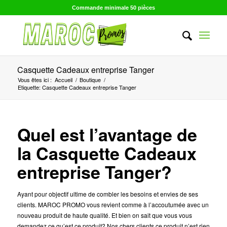
Commande minimale 50 pièces
Casquette Cadeaux entreprise Tanger
Vous êtes ici :
Accueil
/
Boutique
/
Etiquette: Casquette Cadeaux entreprise Tanger
Quel est l’avantage de
la Casquette Cadeaux
entreprise Tanger?
Ayant pour objectif ultime de combler les besoins et envies de ses
clients. MAROC PROMO vous revient comme à l’accoutumée avec un
nouveau produit de haute qualité. Et bien on sait que vous vous
demandez ce qu’est ce produit? Nos chers clients ce produit n’est rien