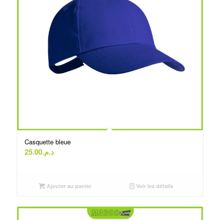
Casquette bleue
25.00
د.م.
Ajouter au panier
Voir les détails