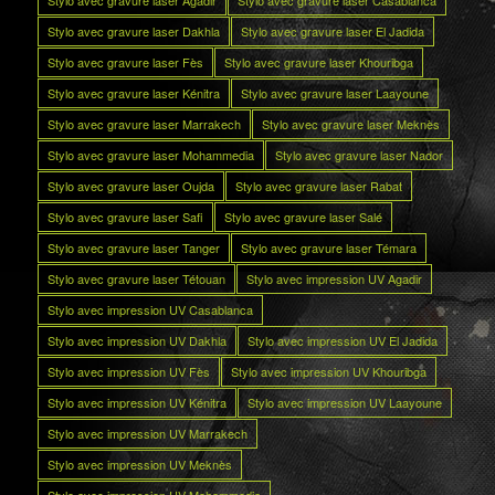
Stylo avec gravure laser Dakhla
Stylo avec gravure laser El Jadida
Stylo avec gravure laser Fès
Stylo avec gravure laser Khouribga
Stylo avec gravure laser Kénitra
Stylo avec gravure laser Laayoune
Stylo avec gravure laser Marrakech
Stylo avec gravure laser Meknès
Stylo avec gravure laser Mohammedia
Stylo avec gravure laser Nador
Stylo avec gravure laser Oujda
Stylo avec gravure laser Rabat
Stylo avec gravure laser Safi
Stylo avec gravure laser Salé
Stylo avec gravure laser Tanger
Stylo avec gravure laser Témara
Stylo avec gravure laser Tétouan
Stylo avec impression UV Agadir
Stylo avec impression UV Casablanca
Stylo avec impression UV Dakhla
Stylo avec impression UV El Jadida
Stylo avec impression UV Fès
Stylo avec impression UV Khouribga
Stylo avec impression UV Kénitra
Stylo avec impression UV Laayoune
Stylo avec impression UV Marrakech
Stylo avec impression UV Meknès
Stylo avec impression UV Mohammedia