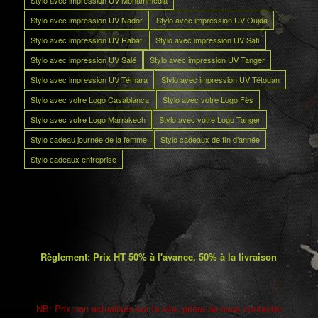
Stylo avec impression UV Nador
Stylo avec impression UV Oujda
Stylo avec impression UV Rabat
Stylo avec impression UV Safi
Stylo avec impression UV Salé
Stylo avec impression UV Tanger
Stylo avec impression UV Témara
Stylo avec impression UV Tétouan
Stylo avec votre Logo Casablanca
Stylo avec votre Logo Fès
Stylo avec votre Logo Marrakech
Stylo avec votre Logo Tanger
Stylo cadeau journée de la femme
Stylo cadeaux de fin d’année
Stylo cadeaux entreprise
Règlement: Prix HT 50% à l'avance, 50% à la livraison
NB: Prix non actualisés sur le site. prière de nous contacter