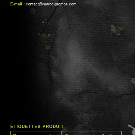
E-mail :
contact@maroc-promos.com
ÉTIQUETTES PRODUIT
Stylo avec gravure laser Agadir
Stylo avec gravure laser Casablanca