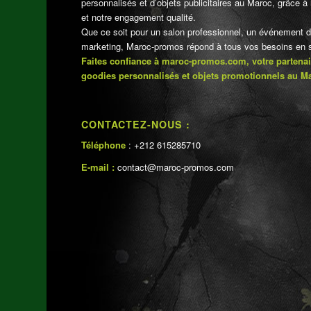
personnalisés et d’objets publicitaires au Maroc, grâce à n
et notre engagement qualité.
Que ce soit pour un salon professionnel, un événement 
marketing, Maroc-promos répond à tous vos besoins en su
Faites confiance à maroc-promos.com, votre partenai
goodies personnalisés et objets promotionnels au M
CONTACTEZ-NOUS :
Téléphone
: +212 615285710
E-mail :
contact@maroc-promos.com