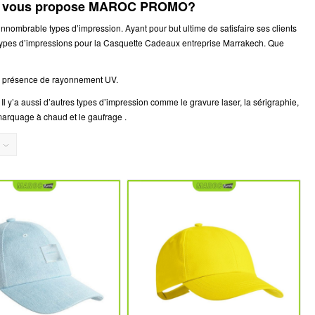
que vous propose MAROC PROMO?
nombrable types d’impression. Ayant pour but ultime de satisfaire ses clients
pes d’impressions pour la Casquette Cadeaux entreprise Marrakech. Que
en présence de rayonnement UV.
 y’a aussi d’autres types d’impression comme le gravure laser, la sérigraphie,
marquage à chaud et le gaufrage .