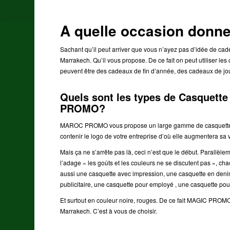
A quelle occasion donne
Sachant qu’il peut arriver que vous n’ayez pas d’idée de
Marrakech. Qu’il vous propose. De ce fait on peut utiliser 
peuvent être des cadeaux de fin d’année, des cadeaux de jou
Quels sont les types de Casquet
PROMO?
MAROC PROMO vous propose un large gamme de casquette per
contenir le logo de votre entreprise d’où elle augmentera sa
Mais ça ne s’arrête pas là, ceci n’est que le début. Parallèle
l’adage « les goûts et les couleurs ne se discutent pas », 
aussi une casquette avec impression, une casquette en denim
publicitaire, une casquette pour employé , une casquette p
Et surtout en couleur noire, rouges. De ce fait MAGIC PROM
Marrakech. C’est à vous de choisir.