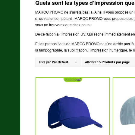
Quels sont les types d’impression 
MAROC PROMO ne s’arrête pas là. Ainsi il vous propose un in
et de rester compétent , MAROC PROMO vous propose des ty
vous ne trouverez que chez nous.
De ce fait on a l’impression UV. Qui sèche immédiatement 
Et les propositions de MAROC PROMO ne s’en arrête pas là. Il
la tampographie, la sublimation, l’impression numérique, le 
Trier par
Afficher
Par défaut
15 Produits par page