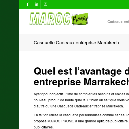
Cadeaux ent
Casquette Cadeaux entreprise Marrakech
Quel est l’avantage
entreprise Marrakec
Ayant pour objectif ultime de combler les besoins et envi
nouveau produit de haute qualité. Et bien on sait que vous v
d’autre qu’une Casquette Cadeaux entreprise Marrakech.
En fait on utilise la casquette personnalisée comme cadeau d’
propose MAROC PROMO a une grande aptitude publicitaire. L’
publicitaires.