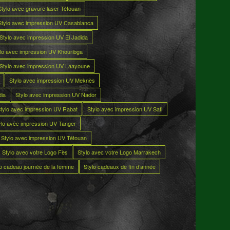
Stylo avec gravure laser Tétouan
Stylo avec impression UV Casablanca
Stylo avec impression UV El Jadida
lo avec impression UV Khouribga
Stylo avec impression UV Laayoune
Stylo avec impression UV Meknès
dia
Stylo avec impression UV Nador
tylo avec impression UV Rabat
Stylo avec impression UV Safi
ylo avec impression UV Tanger
Stylo avec impression UV Tétouan
Stylo avec votre Logo Fès
Stylo avec votre Logo Marrakech
lo cadeau journée de la femme
Stylo cadeaux de fin d’année