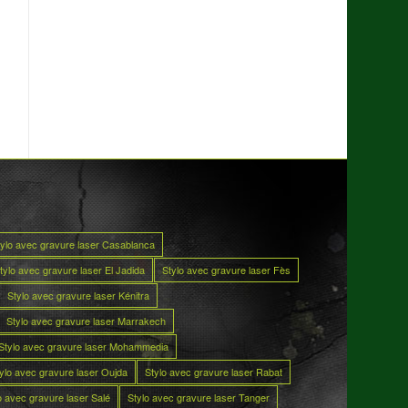
tylo avec gravure laser Casablanca
tylo avec gravure laser El Jadida
Stylo avec gravure laser Fès
Stylo avec gravure laser Kénitra
Stylo avec gravure laser Marrakech
Stylo avec gravure laser Mohammedia
ylo avec gravure laser Oujda
Stylo avec gravure laser Rabat
o avec gravure laser Salé
Stylo avec gravure laser Tanger