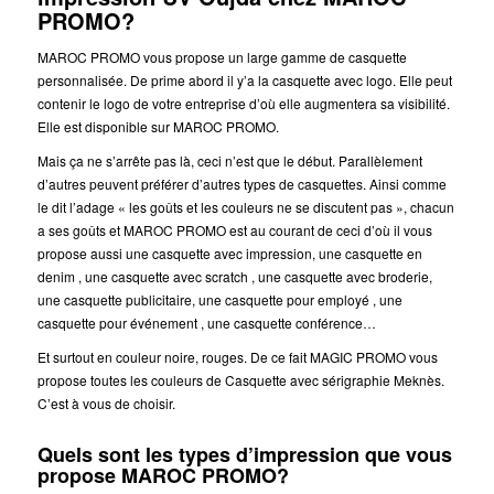
PROMO?
MAROC PROMO vous propose un large gamme de casquette
personnalisée. De prime abord il y’a la casquette avec logo. Elle peut
contenir le logo de votre entreprise d’où elle augmentera sa visibilité.
Elle est disponible sur MAROC PROMO.
Mais ça ne s’arrête pas là, ceci n’est que le début. Parallèlement
d’autres peuvent préférer d’autres types de casquettes. Ainsi comme
le dit l’adage « les goûts et les couleurs ne se discutent pas », chacun
a ses goûts et MAROC PROMO est au courant de ceci d’où il vous
propose aussi une casquette avec impression, une casquette en
denim , une casquette avec scratch , une casquette avec broderie,
une casquette publicitaire, une casquette pour employé , une
casquette pour événement , une casquette conférence…
Et surtout en couleur noire, rouges. De ce fait MAGIC PROMO vous
propose toutes les couleurs de Casquette avec sérigraphie Meknès.
C’est à vous de choisir.
Quels sont les types d’impression que vous
propose MAROC PROMO?