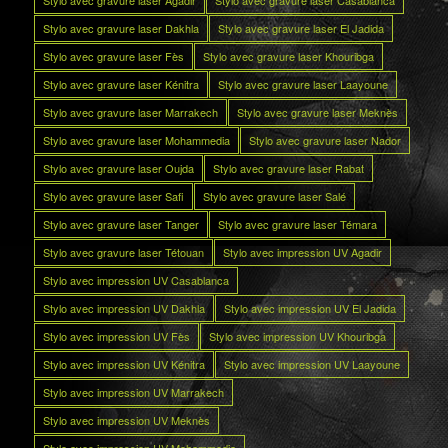
Stylo avec gravure laser Dakhla
Stylo avec gravure laser El Jadida
Stylo avec gravure laser Fès
Stylo avec gravure laser Khouribga
Stylo avec gravure laser Kénitra
Stylo avec gravure laser Laayoune
Stylo avec gravure laser Marrakech
Stylo avec gravure laser Meknès
Stylo avec gravure laser Mohammedia
Stylo avec gravure laser Nador
Stylo avec gravure laser Oujda
Stylo avec gravure laser Rabat
Stylo avec gravure laser Safi
Stylo avec gravure laser Salé
Stylo avec gravure laser Tanger
Stylo avec gravure laser Témara
Stylo avec gravure laser Tétouan
Stylo avec impression UV Agadir
Stylo avec impression UV Casablanca
Stylo avec impression UV Dakhla
Stylo avec impression UV El Jadida
Stylo avec impression UV Fès
Stylo avec impression UV Khouribga
Stylo avec impression UV Kénitra
Stylo avec impression UV Laayoune
Stylo avec impression UV Marrakech
Stylo avec impression UV Meknès
Stylo avec impression UV Mohammedia