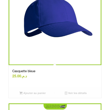
Casquette bleue
25.00
د.م.
Ajouter au panier
Voir les détails