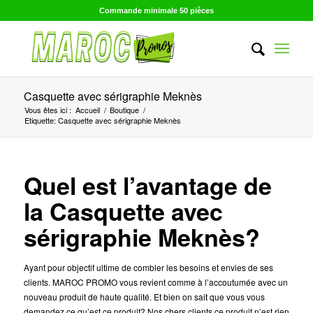
Commande minimale 50 pièces
Casquette avec sérigraphie Meknès
Vous êtes ici :
Accueil
/
Boutique
/
Etiquette: Casquette avec sérigraphie Meknès
Quel est l’avantage de
la Casquette avec
sérigraphie Meknès?
Ayant pour objectif ultime de combler les besoins et envies de ses
clients. MAROC PROMO vous revient comme à l’accoutumée avec un
nouveau produit de haute qualité. Et bien on sait que vous vous
demandez ce qu’est ce produit? Nos chers clients ce produit n’est rien