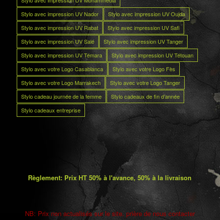
Stylo avec impression UV Nador
Stylo avec impression UV Oujda
Stylo avec impression UV Rabat
Stylo avec impression UV Safi
Stylo avec impression UV Salé
Stylo avec impression UV Tanger
Stylo avec impression UV Témara
Stylo avec impression UV Tétouan
Stylo avec votre Logo Casablanca
Stylo avec votre Logo Fès
Stylo avec votre Logo Marrakech
Stylo avec votre Logo Tanger
Stylo cadeau journée de la femme
Stylo cadeaux de fin d’année
Stylo cadeaux entreprise
Règlement: Prix HT 50% à l'avance, 50% à la livraison
NB: Prix non actualisés sur le site. prière de nous contacter