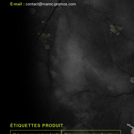
E-mail :
contact@maroc-promos.com
ÉTIQUETTES PRODUIT
Stylo avec gravure laser Agadir
Stylo avec gravure laser Casablanca