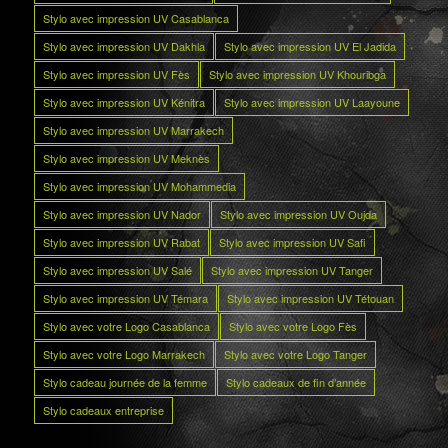
Stylo avec impression UV Casablanca
Stylo avec impression UV Dakhla
Stylo avec impression UV El Jadida
Stylo avec impression UV Fès
Stylo avec impression UV Khouribga
Stylo avec impression UV Kénitra
Stylo avec impression UV Laayoune
Stylo avec impression UV Marrakech
Stylo avec impression UV Meknès
Stylo avec impression UV Mohammedia
Stylo avec impression UV Nador
Stylo avec impression UV Oujda
Stylo avec impression UV Rabat
Stylo avec impression UV Safi
Stylo avec impression UV Salé
Stylo avec impression UV Tanger
Stylo avec impression UV Témara
Stylo avec impression UV Tétouan
Stylo avec votre Logo Casablanca
Stylo avec votre Logo Fès
Stylo avec votre Logo Marrakech
Stylo avec votre Logo Tanger
Stylo cadeau journée de la femme
Stylo cadeaux de fin d’année
Stylo cadeaux entreprise