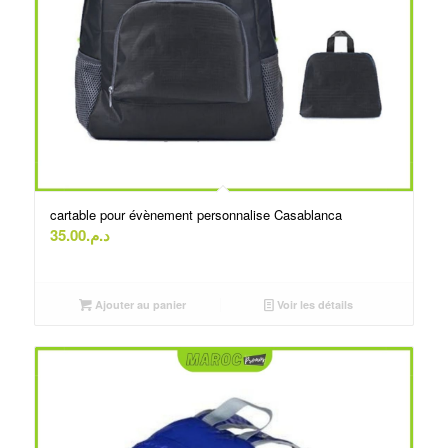
cartable pour évènement personnalise Casablanca
35.00
د.م.
Ajouter au panier
Voir les détails