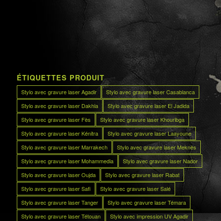
ÉTIQUETTES PRODUIT
Stylo avec gravure laser Agadir
Stylo avec gravure laser Casablanca
Stylo avec gravure laser Dakhla
Stylo avec gravure laser El Jadida
Stylo avec gravure laser Fès
Stylo avec gravure laser Khouribga
Stylo avec gravure laser Kénitra
Stylo avec gravure laser Laayoune
Stylo avec gravure laser Marrakech
Stylo avec gravure laser Meknès
Stylo avec gravure laser Mohammedia
Stylo avec gravure laser Nador
Stylo avec gravure laser Oujda
Stylo avec gravure laser Rabat
Stylo avec gravure laser Safi
Stylo avec gravure laser Salé
Stylo avec gravure laser Tanger
Stylo avec gravure laser Témara
Stylo avec gravure laser Tétouan
Stylo avec impression UV Agadir