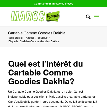
Commande minimale 50 pièces
Cartable Comme Goodies Dakhla
Vous êtes ici :
Accueil
/
Boutique
/
Etiquette: Cartable Comme Goodies Dakhla
Quel est l’intérêt du
Cartable Comme
Goodies Dakhla?
Un Cartable Comme Goodies Dakhla est un objet. Qui est
indispensable pour vos clients. Mais aussi vos cartable partenaires.
Car c’est là où ils gardent leurs documents. De ce fait voilà ce qui fait
de lui un excellent cadeau d’entreprise. MAROC PROMO vous en