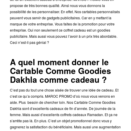
propose de très bonnes qualité. Ainsi nous vous donnons la
possibilité de les personnaliser. En effet. Nos cartables personnalisés
peuvent vous servir de gadgets publicitaires. Car en y mettant la
marque de votre entreprise. Vous faites de la promotion pour votre
entreprise. Oui non seulement ce coffret cadeau est un goodies
publicitaire. Mais aussi vous pouvez l’avoir à un prix très abordable.
Ceci n’est-il pas génial ?
A quel moment donner le
Cartable Comme Goodies
Dakhla comme cadeau ?
C’est pas du tout une chose aisée de trouver une idée de cadeau. Et
c’est ce qu’a compris. MAROC PROMO d’où nous vous venons en
aide. Plus besoin de chercher loin. Nos Cartable Comme Goodies
Dakhla sont d’excellents cadeaux de fin d’année. De journée de la
femme. Mais aussi d’excellents coffrets cadeaux Ramadan. Et ça ne
s’arrête pas là. En plus. C’est un objet promotionnel donc vous y
gagnerez la satisfaction du bénéficiaire. Mais aussi une augmentation