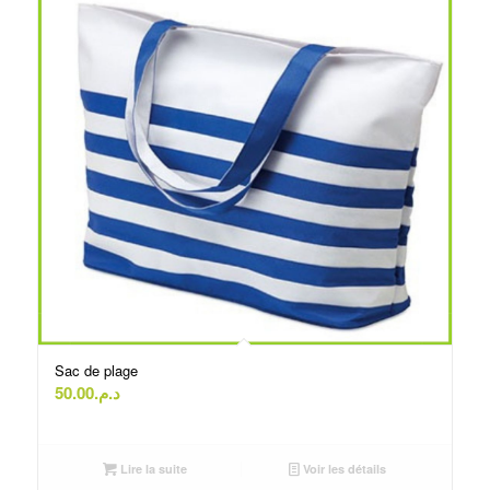
Sac de plage
50.00
د.م.
Lire la suite
Voir les détails