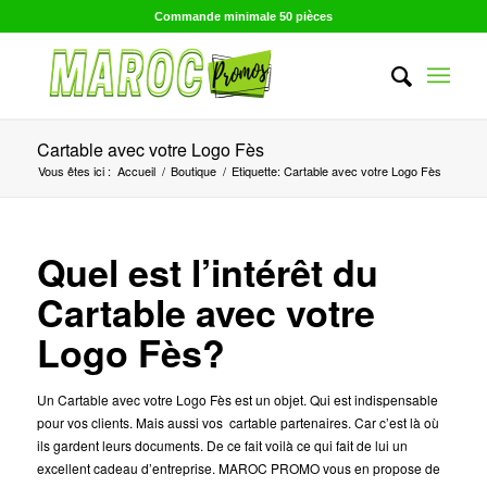
Commande minimale 50 pièces
Cartable avec votre Logo Fès
Vous êtes ici :
Accueil
/
Boutique
/
Etiquette: Cartable avec votre Logo Fès
Quel est l’intérêt du
Cartable avec votre
Logo Fès?
Un Cartable avec votre Logo Fès est un objet. Qui est indispensable
pour vos clients. Mais aussi vos cartable partenaires. Car c’est là où
ils gardent leurs documents. De ce fait voilà ce qui fait de lui un
excellent cadeau d’entreprise. MAROC PROMO vous en propose de