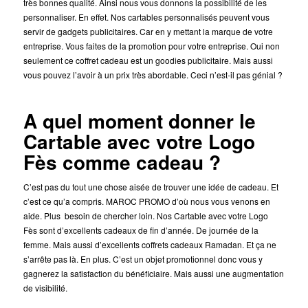
très bonnes qualité. Ainsi nous vous donnons la possibilité de les
personnaliser. En effet. Nos cartables personnalisés peuvent vous
servir de gadgets publicitaires. Car en y mettant la marque de votre
entreprise. Vous faites de la promotion pour votre entreprise. Oui non
seulement ce coffret cadeau est un goodies publicitaire. Mais aussi
vous pouvez l’avoir à un prix très abordable. Ceci n’est-il pas génial ?
A quel moment donner le
Cartable avec votre Logo
Fès comme cadeau ?
C’est pas du tout une chose aisée de trouver une idée de cadeau. Et
c’est ce qu’a compris. MAROC PROMO d’où nous vous venons en
aide. Plus besoin de chercher loin. Nos Cartable avec votre Logo
Fès sont d’excellents cadeaux de fin d’année. De journée de la
femme. Mais aussi d’excellents coffrets cadeaux Ramadan. Et ça ne
s’arrête pas là. En plus. C’est un objet promotionnel donc vous y
gagnerez la satisfaction du bénéficiaire. Mais aussi une augmentation
de visibilité.