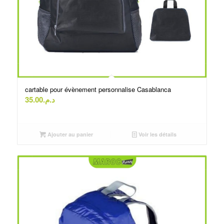
cartable pour évènement personnalise Casablanca
35.00
د.م.
Ajouter au panier
Voir les détails