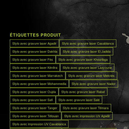
ÉTIQUETTES PRODUIT
Stylo avec gravure laser Agadir
Stylo avec gravure laser Casablanca
Stylo avec gravure laser Dakhla
Stylo avec gravure laser El Jadida
Stylo avec gravure laser Fès
Stylo avec gravure laser Khouribga
Stylo avec gravure laser Kénitra
Stylo avec gravure laser Laayoune
Stylo avec gravure laser Marrakech
Stylo avec gravure laser Meknès
Stylo avec gravure laser Mohammedia
Stylo avec gravure laser Nador
Stylo avec gravure laser Oujda
Stylo avec gravure laser Rabat
Stylo avec gravure laser Safi
Stylo avec gravure laser Salé
Stylo avec gravure laser Tanger
Stylo avec gravure laser Témara
Stylo avec gravure laser Tétouan
Stylo avec impression UV Agadir
Stylo avec impression UV Casablanca