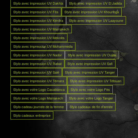
Stylo avec impression UV Dakhla
Stylo avec impression UV El Jadida
Stylo avec impression UV Fès
Stylo avec impression UV Khouribga
Stylo avec impression UV Kénitra
Stylo avec impression UV Laayoune
Stylo avec impression UV Marrakech
Stylo avec impression UV Meknès
Stylo avec impression UV Mohammedia
Stylo avec impression UV Nador
Stylo avec impression UV Oujda
Stylo avec impression UV Rabat
Stylo avec impression UV Safi
Stylo avec impression UV Salé
Stylo avec impression UV Tanger
Stylo avec impression UV Témara
Stylo avec impression UV Tétouan
Stylo avec votre Logo Casablanca
Stylo avec votre Logo Fès
Stylo avec votre Logo Marrakech
Stylo avec votre Logo Tanger
Stylo cadeau journée de la femme
Stylo cadeaux de fin d’année
Stylo cadeaux entreprise