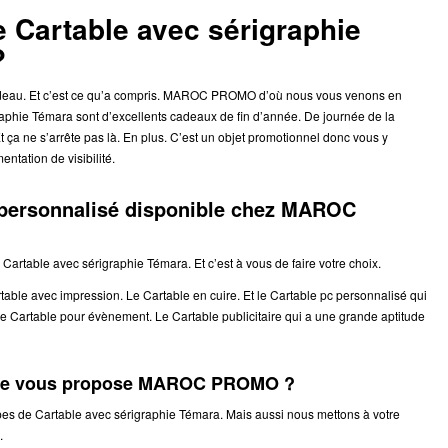
 Cartable avec sérigraphie
?
cadeau. Et c’est ce qu’a compris. MAROC PROMO d’où nous vous venons en
raphie Témara sont d’excellents cadeaux de fin d’année. De journée de la
ça ne s’arrête pas là. En plus. C’est un objet promotionnel donc vous y
ntation de visibilité.
e personnalisé disponible chez MAROC
table avec sérigraphie Témara. Et c’est à vous de faire votre choix.
e avec impression. Le Cartable en cuire. Et le Cartable pc personnalisé qui
s le Cartable pour évènement. Le Cartable publicitaire qui a une grande aptitude
 que vous propose MAROC PROMO ?
 de Cartable avec sérigraphie Témara. Mais aussi nous mettons à votre
.