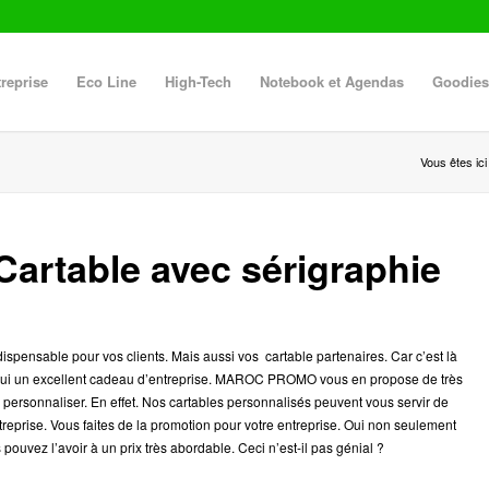
reprise
Eco Line
High-Tech
Notebook et Agendas
Goodies
Vous êtes ici 
 Cartable avec sérigraphie
ispensable pour vos clients. Mais aussi vos cartable partenaires. Car c’est là
 de lui un excellent cadeau d’entreprise. MAROC PROMO vous en propose de très
 personnaliser. En effet. Nos cartables personnalisés peuvent vous servir de
treprise. Vous faites de la promotion pour votre entreprise. Oui non seulement
 pouvez l’avoir à un prix très abordable. Ceci n’est-il pas génial ?