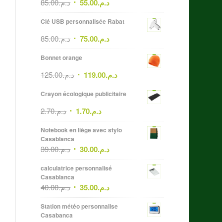
85.00
د.م.
55.00
د.م.
Clé USB personnalisée Rabat
85.00
د.م.
75.00
د.م.
Bonnet orange
125.00
د.م.
119.00
د.م.
Crayon écologique publicitaire
2.70
د.م.
1.70
د.م.
Notebook en liège avec stylo
Casablanca
39.00
د.م.
30.00
د.م.
calculatrice personnalisé
Casablanca
40.00
د.م.
35.00
د.م.
Station météo personnalise
Casabanca