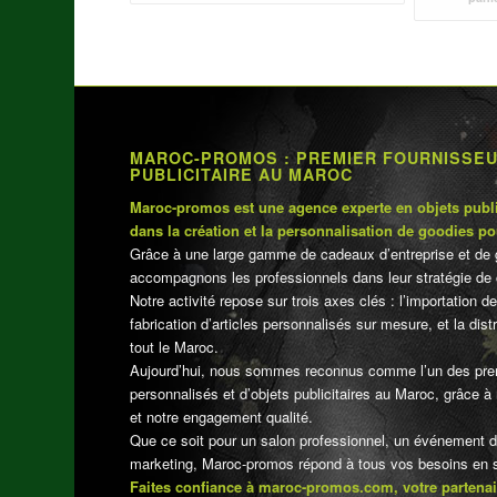
MAROC-PROMOS : PREMIER FOURNISSE
PUBLICITAIRE AU MAROC
Maroc-promos est une agence experte en objets publi
dans la création et la personnalisation de goodies po
Grâce à une large gamme de cadeaux d’entreprise et de 
accompagnons les professionnels dans leur stratégie de 
Notre activité repose sur trois axes clés : l’importation de
fabrication d’articles personnalisés sur mesure, et la dis
tout le Maroc.
Aujourd’hui, nous sommes reconnus comme l’un des pre
personnalisés et d’objets publicitaires au Maroc, grâce à n
et notre engagement qualité.
Que ce soit pour un salon professionnel, un événement 
marketing, Maroc-promos répond à tous vos besoins en su
Faites confiance à maroc-promos.com, votre partenai