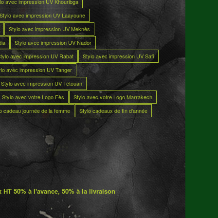
lo avec impression UV Khouribga
Stylo avec impression UV Laayoune
Stylo avec impression UV Meknès
dia
Stylo avec impression UV Nador
tylo avec impression UV Rabat
Stylo avec impression UV Safi
ylo avec impression UV Tanger
Stylo avec impression UV Tétouan
Stylo avec votre Logo Fès
Stylo avec votre Logo Marrakech
lo cadeau journée de la femme
Stylo cadeaux de fin d’année
 HT 50% à l'avance, 50% à la livraison