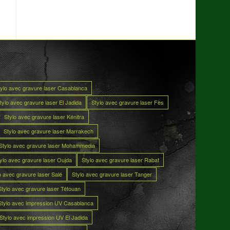
tylo avec gravure laser Casablanca
tylo avec gravure laser El Jadida
Stylo avec gravure laser Fès
Stylo avec gravure laser Kénitra
Stylo avec gravure laser Marrakech
Stylo avec gravure laser Mohammedia
ylo avec gravure laser Oujda
Stylo avec gravure laser Rabat
o avec gravure laser Salé
Stylo avec gravure laser Tanger
Stylo avec gravure laser Tétouan
Stylo avec impression UV Casablanca
Stylo avec impression UV El Jadida