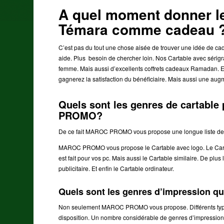
A quel moment donner le
Témara comme cadeau 
C’est pas du tout une chose aisée de trouver une idée de 
aide. Plus besoin de chercher loin. Nos Cartable avec sérig
femme. Mais aussi d’excellents coffrets cadeaux Ramadan. Et 
gagnerez la satisfaction du bénéficiaire. Mais aussi une augme
Quels sont les genres de cartabl
PROMO?
De ce fait MAROC PROMO vous propose une longue liste de Car
MAROC PROMO vous propose le Cartable avec logo. Le Cartabl
est fait pour vos pc. Mais aussi le Cartable similaire. De plu
publicitaire. Et enfin le Cartable ordinateur.
Quels sont les genres d’impression
Non seulement MAROC PROMO vous propose. Différents types
disposition. Un nombre considérable de genres d’impression