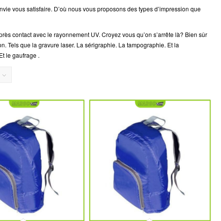
vie vous satisfaire. D’où nous vous proposons des types d’impression que
près contact avec le rayonnement UV. Croyez vous qu’on s’arrête là? Bien sûr
Tels que la gravure laser. La sérigraphie. La tampographie. Et la
t le gaufrage .