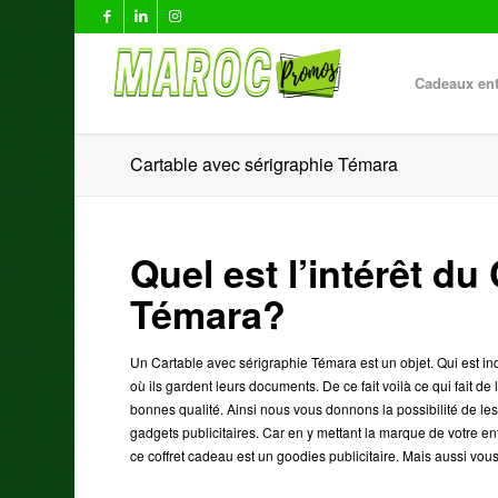
Cadeaux ent
Cartable avec sérigraphie Témara
Quel est l’intérêt du
Témara?
Un Cartable avec sérigraphie Témara est un objet. Qui est ind
où ils gardent leurs documents. De ce fait voilà ce qui fait
bonnes qualité. Ainsi nous vous donnons la possibilité de les
gadgets publicitaires. Car en y mettant la marque de votre en
ce coffret cadeau est un goodies publicitaire. Mais aussi vous