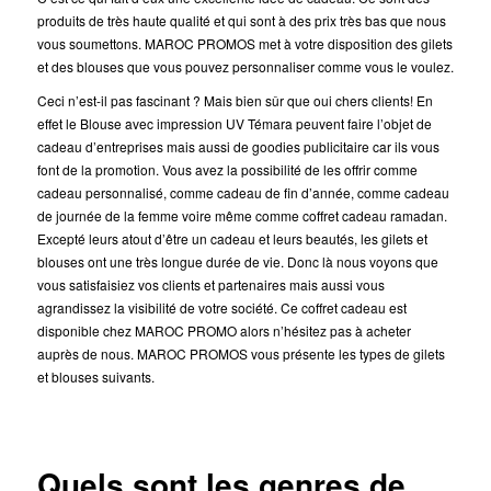
produits de très haute qualité et qui sont à des prix très bas que nous
vous soumettons. MAROC PROMOS met à votre disposition des gilets
et des blouses que vous pouvez personnaliser comme vous le voulez.
Ceci n’est-il pas fascinant ? Mais bien sûr que oui chers clients! En
effet le Blouse avec impression UV Témara peuvent faire l’objet de
cadeau d’entreprises mais aussi de goodies publicitaire car ils vous
font de la promotion. Vous avez la possibilité de les offrir comme
cadeau personnalisé, comme cadeau de fin d’année, comme cadeau
de journée de la femme voire même comme coffret cadeau ramadan.
Excepté leurs atout d’être un cadeau et leurs beautés, les gilets et
blouses ont une très longue durée de vie. Donc là nous voyons que
vous satisfaisiez vos clients et partenaires mais aussi vous
agrandissez la visibilité de votre société. Ce coffret cadeau est
disponible chez MAROC PROMO alors n’hésitez pas à acheter
auprès de nous. MAROC PROMOS vous présente les types de gilets
et blouses suivants.
Quels sont les genres de