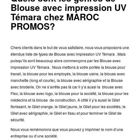
Blouse avec impression UV
Témara chez MAROC
PROMOS?
Chers clients dans le but de vous satisfaire, nous vous proposons une
étendue liste de types de Blouse avec impression UV Témara . Mais
puisqu’ils sont beaucoup alors commençons par les Blouse avec
impression UV Témara . Nous mettons à votre portée la blouse pour
travail, la blouse pour les employés, la blouse usine, la blouse avec
manchette (long et courte), la blouse avec sérigraphie et la Blouse
avec broderie. On ne s’arrête pas là car il y’a aussi la blouse avec
Flex, la blouse avec logo, la blouse pour la société, la blouse pour les
médecins et la blouse de construction. A côté il y’a aussi le Gilet
florissant, le Gilet orange, le Gilet jaune, le Gilet pour les sociétés, le
Gilet avec sérigraphie, le Gilet en tissu et pour terminer le Gilet de
sécurité.
Nous vous remémorons que vous pouvez y imprimer le nom d’une
entreprise ou d’une société.