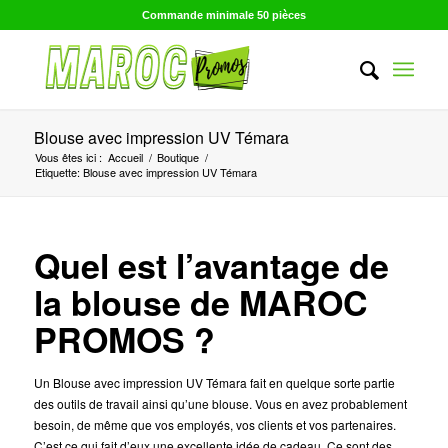
Commande minimale 50 pièces
Blouse avec impression UV Témara
Vous êtes ici :
Accueil
/
Boutique
/
Etiquette: Blouse avec impression UV Témara
Quel est l’avantage de
la blouse de MAROC
PROMOS ?
Un Blouse avec impression UV Témara fait en quelque sorte partie
des outils de travail ainsi qu’une blouse. Vous en avez probablement
besoin, de même que vos employés, vos clients et vos partenaires.
C’est ce qui fait d’eux une excellente idée de cadeau. Ce sont des