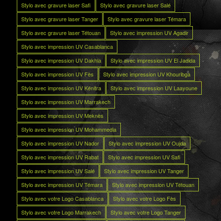
Stylo avec gravure laser Safi
Stylo avec gravure laser Salé
Stylo avec gravure laser Tanger
Stylo avec gravure laser Témara
Stylo avec gravure laser Tétouan
Stylo avec impression UV Agadir
Stylo avec impression UV Casablanca
Stylo avec impression UV Dakhla
Stylo avec impression UV El Jadida
Stylo avec impression UV Fès
Stylo avec impression UV Khouribga
Stylo avec impression UV Kénitra
Stylo avec impression UV Laayoune
Stylo avec impression UV Marrakech
Stylo avec impression UV Meknès
Stylo avec impression UV Mohammedia
Stylo avec impression UV Nador
Stylo avec impression UV Oujda
Stylo avec impression UV Rabat
Stylo avec impression UV Safi
Stylo avec impression UV Salé
Stylo avec impression UV Tanger
Stylo avec impression UV Témara
Stylo avec impression UV Tétouan
Stylo avec votre Logo Casablanca
Stylo avec votre Logo Fès
Stylo avec votre Logo Marrakech
Stylo avec votre Logo Tanger