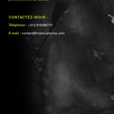
CONTACTEZ-NOUS :
Téléphone
: +212 615285710
E-mail :
contact@maroc-promos.com