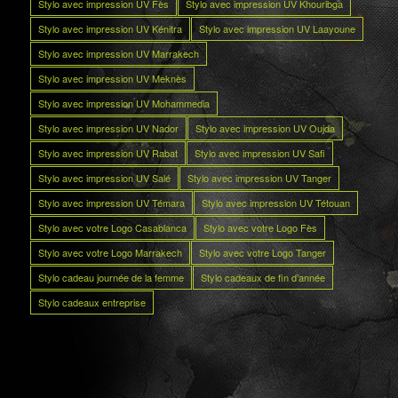
Stylo avec impression UV Fès
Stylo avec impression UV Khouribga
Stylo avec impression UV Kénitra
Stylo avec impression UV Laayoune
Stylo avec impression UV Marrakech
Stylo avec impression UV Meknès
Stylo avec impression UV Mohammedia
Stylo avec impression UV Nador
Stylo avec impression UV Oujda
Stylo avec impression UV Rabat
Stylo avec impression UV Safi
Stylo avec impression UV Salé
Stylo avec impression UV Tanger
Stylo avec impression UV Témara
Stylo avec impression UV Tétouan
Stylo avec votre Logo Casablanca
Stylo avec votre Logo Fès
Stylo avec votre Logo Marrakech
Stylo avec votre Logo Tanger
Stylo cadeau journée de la femme
Stylo cadeaux de fin d’année
Stylo cadeaux entreprise