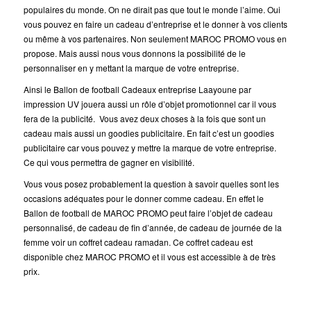
populaires du monde. On ne dirait pas que tout le monde l’aime
. Oui
vous pouvez en faire un cadeau d’entreprise et le donner à vos clients
ou même à vos partenaires. Non seulement MAROC PROMO vous en
propose. Mais aussi nous vous donnons la possibilité de le
personnaliser en y mettant la marque de votre entreprise.
Ainsi le Ballon de football Cadeaux entreprise Laayoune par
impression UV jouera aussi un rôle d’objet promotionnel car il vous
fera de la publicité. Vous avez deux choses à la fois que sont un
cadeau mais aussi un goodies publicitaire. En fait c’est un goodies
publicitaire car vous pouvez y mettre la marque de votre entreprise.
Ce qui vous permettra de gagner en visibilité.
Vous vous posez probablement la question à savoir quelles sont les
occasions adéquates pour le donner comme cadeau. En effet le
Ballon de football de MAROC PROMO peut faire l’objet de cadeau
personnalisé, de cadeau de fin d’année, de cadeau de journée de la
femme voir un coffret cadeau ramadan. Ce coffret cadeau est
disponible chez MAROC PROMO et il vous est accessible à de très
prix.