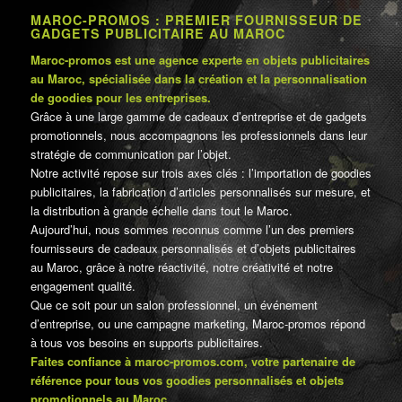
MAROC-PROMOS : PREMIER FOURNISSEUR DE
GADGETS PUBLICITAIRE AU MAROC
Maroc-promos est une agence experte en objets publicitaires
au Maroc, spécialisée dans la création et la personnalisation
de goodies pour les entreprises.
Grâce à une large gamme de cadeaux d’entreprise et de gadgets
promotionnels, nous accompagnons les professionnels dans leur
stratégie de communication par l’objet.
Notre activité repose sur trois axes clés : l’importation de goodies
publicitaires, la fabrication d’articles personnalisés sur mesure, et
la distribution à grande échelle dans tout le Maroc.
Aujourd’hui, nous sommes reconnus comme l’un des premiers
fournisseurs de cadeaux personnalisés et d’objets publicitaires
au Maroc, grâce à notre réactivité, notre créativité et notre
engagement qualité.
Que ce soit pour un salon professionnel, un événement
d’entreprise, ou une campagne marketing, Maroc-promos répond
à tous vos besoins en supports publicitaires.
Faites confiance à maroc-promos.com, votre partenaire de
référence pour tous vos goodies personnalisés et objets
promotionnels au Maroc.