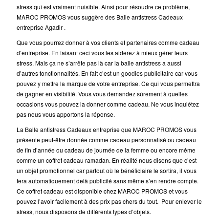
stress qui est vraiment nuisible. Ainsi pour résoudre ce problème,
MAROC PROMOS vous suggère des Balle antistress Cadeaux
entreprise Agadir .
Que vous pourrez donner à vos clients et partenaires comme cadeau
d’entreprise. En faisant ceci vous les aiderez à mieux gérer leurs
stress. Mais ça ne s’arrête pas là car la balle antistress a aussi
d’autres fonctionnalités. En fait c’est un goodies publicitaire car vous
pouvez y mettre la marque de votre entreprise. Ce qui vous permettra
de gagner en visibilité. Vous vous demandez sûrement à quelles
occasions vous pouvez la donner comme cadeau. Ne vous inquiétez
pas nous vous apportons la réponse.
La Balle antistress Cadeaux entreprise que MAROC PROMOS vous
présente peut-être donnée comme cadeau personnalisé ou cadeau
de fin d’année ou cadeau de journée de la femme ou encore même
comme un coffret cadeau ramadan. En réalité nous disons que c’est
un objet promotionnel car partout où le bénéficiaire le sortira, il vous
fera automatiquement delà publicité sans même s’en rendre compte.
Ce coffret cadeau est disponible chez MAROC PROMOS et vous
pouvez l’avoir facilement à des prix pas chers du tout. Pour enlever le
stress, nous disposons de différents types d’objets.