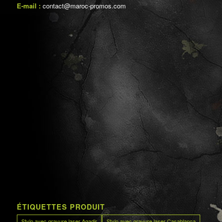
E-mail :
contact@maroc-promos.com
ÉTIQUETTES PRODUIT
Stylo avec gravure laser Agadir
Stylo avec gravure laser Casablanca