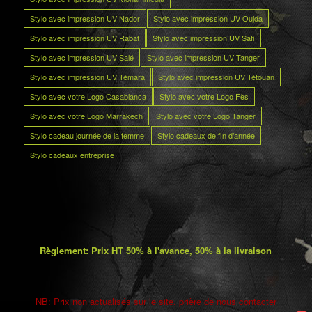
Stylo avec impression UV Nador
Stylo avec impression UV Oujda
Stylo avec impression UV Rabat
Stylo avec impression UV Safi
Stylo avec impression UV Salé
Stylo avec impression UV Tanger
Stylo avec impression UV Témara
Stylo avec impression UV Tétouan
Stylo avec votre Logo Casablanca
Stylo avec votre Logo Fès
Stylo avec votre Logo Marrakech
Stylo avec votre Logo Tanger
Stylo cadeau journée de la femme
Stylo cadeaux de fin d’année
Stylo cadeaux entreprise
Règlement: Prix HT 50% à l'avance, 50% à la livraison
NB: Prix non actualisés sur le site. prière de nous contacter