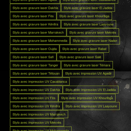
Stylo avec gravure laser Dakhla
Stylo avec gravure laser El Jadida
Stylo avec gravure laser Fès
Stylo avec gravure laser Khouribga
Stylo avec gravure laser Kénitra
Stylo avec gravure laser Laayoune
Stylo avec gravure laser Marrakech
Stylo avec gravure laser Meknès
Stylo avec gravure laser Mohammedia
Stylo avec gravure laser Nador
Stylo avec gravure laser Oujda
Stylo avec gravure laser Rabat
Stylo avec gravure laser Safi
Stylo avec gravure laser Salé
Stylo avec gravure laser Tanger
Stylo avec gravure laser Témara
Stylo avec gravure laser Tétouan
Stylo avec impression UV Agadir
Stylo avec impression UV Casablanca
Stylo avec impression UV Dakhla
Stylo avec impression UV El Jadida
Stylo avec impression UV Fès
Stylo avec impression UV Khouribga
Stylo avec impression UV Kénitra
Stylo avec impression UV Laayoune
Stylo avec impression UV Marrakech
Stylo avec impression UV Meknès
Stylo avec impression UV Mohammedia