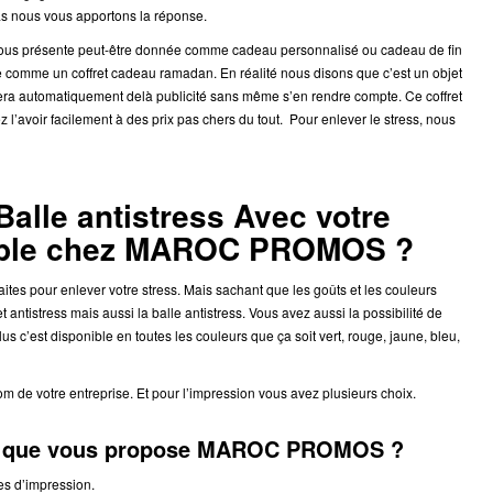
s nous vous apportons la réponse.
us présente peut-être donnée comme cadeau personnalisé ou cadeau de fin
omme un coffret cadeau ramadan. En réalité nous disons que c’est un objet
us fera automatiquement delà publicité sans même s’en rendre compte. Ce coffret
voir facilement à des prix pas chers du tout. Pour enlever le stress, nous
Balle antistress Avec votre
ible chez MAROC PROMOS ?
aites pour enlever votre stress. Mais sachant que les goûts et les couleurs
t antistress mais aussi la balle antistress. Vous avez aussi la possibilité de
lus c’est disponible en toutes les couleurs que ça soit vert, rouge, jaune, bleu,
 de votre entreprise. Et pour l’impression vous avez plusieurs choix.
ion que vous propose MAROC PROMOS ?
s d’impression.