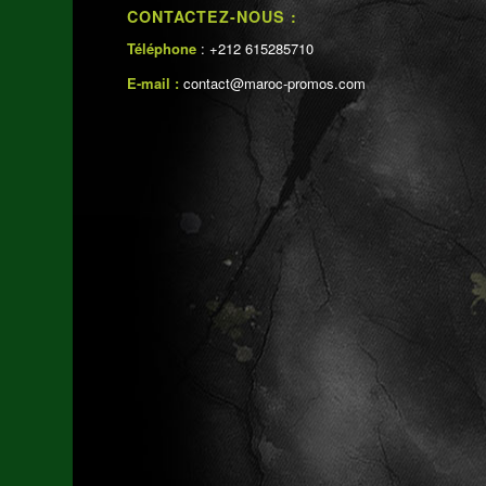
CONTACTEZ-NOUS :
Téléphone
: +212 615285710
E-mail :
contact@maroc-promos.com