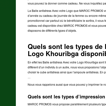
vous pouvez la donner comme cadeau. Ne vous inquiétez pa
La Balle antistress Avec votre Logo que MAROC PROMOS vo
d’année ou cadeau de journée de la femme ou encore même c
promotionnel car partout où le bénéficiaire le sortira, il vo
cadeau est disponible chez MAROC PROMOS et vous pouvez l’a
disposons de différents types d’objets.
Quels sont les types de 
Logo Khouribga dispon
En effet les Balle antistress Avec votre Logo Khouribga sont f
diffèrent d’un individu à un autre, nous vous proposions l’obje
choisir le cube antistress ainsi que l’ampoule antistress. En p
…
Nous vous rappelons aussi que vous pouvez y imprimer le nom
Quels sont les types d’impress
MAROC PROMOS vous propose parallèlement plusieurs type