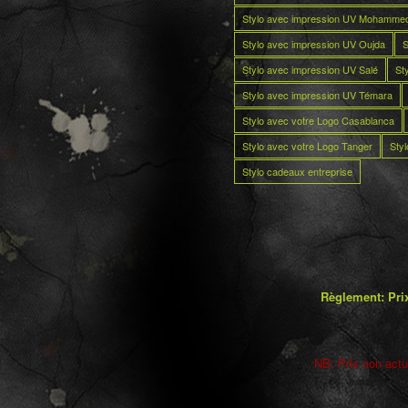
Stylo avec impression UV Mohamme
Stylo avec impression UV Oujda
S
Stylo avec impression UV Salé
St
Stylo avec impression UV Témara
Stylo avec votre Logo Casablanca
Stylo avec votre Logo Tanger
Sty
Stylo cadeaux entreprise
Règlement: Prix
NB: Prix non actua