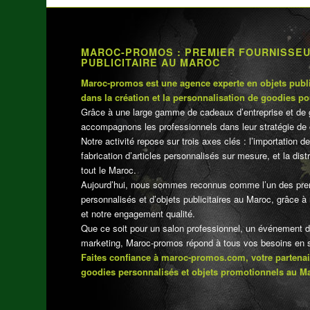
MAROC-PROMOS : PREMIER FOURNISSE
PUBLICITAIRE AU MAROC
Maroc-promos est une agence experte en objets publi
dans la création et la personnalisation de goodies po
Grâce à une large gamme de cadeaux d’entreprise et de 
accompagnons les professionnels dans leur stratégie de 
Notre activité repose sur trois axes clés : l’importation de
fabrication d’articles personnalisés sur mesure, et la dis
tout le Maroc.
Aujourd’hui, nous sommes reconnus comme l’un des pre
personnalisés et d’objets publicitaires au Maroc, grâce à n
et notre engagement qualité.
Que ce soit pour un salon professionnel, un événement 
marketing, Maroc-promos répond à tous vos besoins en su
Faites confiance à maroc-promos.com, votre partenai
goodies personnalisés et objets promotionnels au M