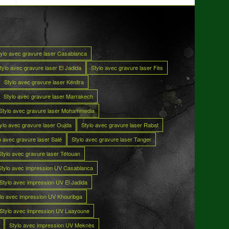
tylo avec gravure laser Casablanca
tylo avec gravure laser El Jadida
Stylo avec gravure laser Fès
Stylo avec gravure laser Kénitra
Stylo avec gravure laser Marrakech
Stylo avec gravure laser Mohammedia
ylo avec gravure laser Oujda
Stylo avec gravure laser Rabat
o avec gravure laser Salé
Stylo avec gravure laser Tanger
Stylo avec gravure laser Tétouan
Stylo avec impression UV Casablanca
Stylo avec impression UV El Jadida
lo avec impression UV Khouribga
Stylo avec impression UV Laayoune
Stylo avec impression UV Meknès