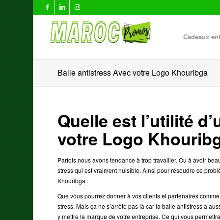
Cadeaux ent
Balle antistress Avec votre Logo Khouribga
Quelle est l’utilité 
votre Logo Khourib
Parfois nous avons tendance à trop travailler. Ou à avoir beau
stress qui est vraiment nuisible. Ainsi pour résoudre ce p
Khouribga .
Que vous pourrez donner à vos clients et partenaires comme c
stress. Mais ça ne s’arrête pas là car la balle antistress a aus
y mettre la marque de votre entreprise. Ce qui vous permett