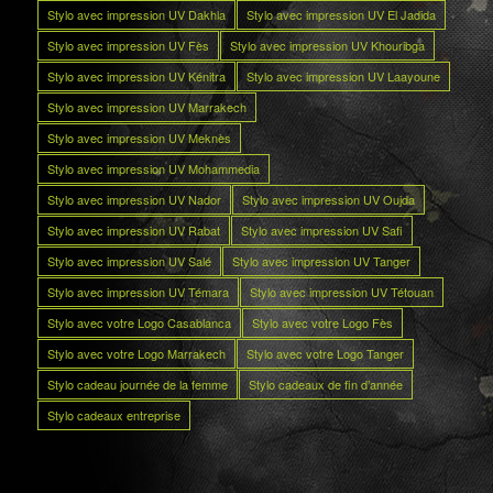
Stylo avec impression UV Dakhla
Stylo avec impression UV El Jadida
Stylo avec impression UV Fès
Stylo avec impression UV Khouribga
Stylo avec impression UV Kénitra
Stylo avec impression UV Laayoune
Stylo avec impression UV Marrakech
Stylo avec impression UV Meknès
Stylo avec impression UV Mohammedia
Stylo avec impression UV Nador
Stylo avec impression UV Oujda
Stylo avec impression UV Rabat
Stylo avec impression UV Safi
Stylo avec impression UV Salé
Stylo avec impression UV Tanger
Stylo avec impression UV Témara
Stylo avec impression UV Tétouan
Stylo avec votre Logo Casablanca
Stylo avec votre Logo Fès
Stylo avec votre Logo Marrakech
Stylo avec votre Logo Tanger
Stylo cadeau journée de la femme
Stylo cadeaux de fin d’année
Stylo cadeaux entreprise