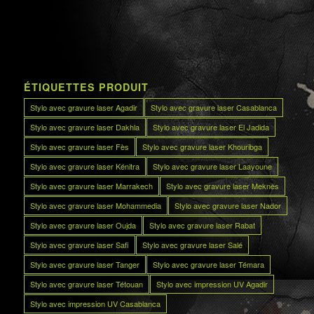
ÉTIQUETTES PRODUIT
Stylo avec gravure laser Agadir
Stylo avec gravure laser Casablanca
Stylo avec gravure laser Dakhla
Stylo avec gravure laser El Jadida
Stylo avec gravure laser Fès
Stylo avec gravure laser Khouribga
Stylo avec gravure laser Kénitra
Stylo avec gravure laser Laayoune
Stylo avec gravure laser Marrakech
Stylo avec gravure laser Meknès
Stylo avec gravure laser Mohammedia
Stylo avec gravure laser Nador
Stylo avec gravure laser Oujda
Stylo avec gravure laser Rabat
Stylo avec gravure laser Safi
Stylo avec gravure laser Salé
Stylo avec gravure laser Tanger
Stylo avec gravure laser Témara
Stylo avec gravure laser Tétouan
Stylo avec impression UV Agadir
Stylo avec impression UV Casablanca