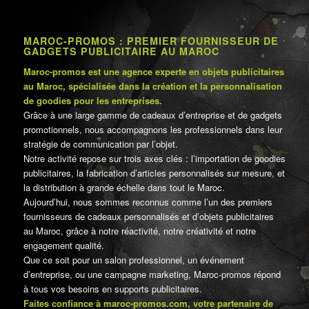
MAROC-PROMOS : PREMIER FOURNISSEUR DE
GADGETS PUBLICITAIRE AU MAROC
Maroc-promos est une agence experte en objets publicitaires
au Maroc, spécialisée dans la création et la personnalisation
de goodies pour les entreprises.
Grâce à une large gamme de cadeaux d’entreprise et de gadgets
promotionnels, nous accompagnons les professionnels dans leur
stratégie de communication par l’objet.
Notre activité repose sur trois axes clés : l’importation de goodies
publicitaires, la fabrication d’articles personnalisés sur mesure, et
la distribution à grande échelle dans tout le Maroc.
Aujourd’hui, nous sommes reconnus comme l’un des premiers
fournisseurs de cadeaux personnalisés et d’objets publicitaires
au Maroc, grâce à notre réactivité, notre créativité et notre
engagement qualité.
Que ce soit pour un salon professionnel, un événement
d’entreprise, ou une campagne marketing, Maroc-promos répond
à tous vos besoins en supports publicitaires.
Faites confiance à maroc-promos.com, votre partenaire de