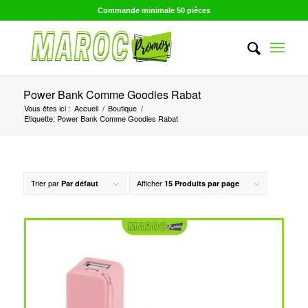
Commande minimale 50 pièces
Power Bank Comme Goodies Rabat
Vous êtes ici :
Accueil
/
Boutique
/
Etiquette: Power Bank Comme Goodies Rabat
Trier par
Afficher
Par défaut
15 Produits par page