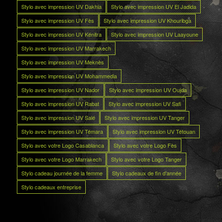
Stylo avec impression UV Dakhla
Stylo avec impression UV El Jadida
Stylo avec impression UV Fès
Stylo avec impression UV Khouribga
Stylo avec impression UV Kénitra
Stylo avec impression UV Laayoune
Stylo avec impression UV Marrakech
Stylo avec impression UV Meknès
Stylo avec impression UV Mohammedia
Stylo avec impression UV Nador
Stylo avec impression UV Oujda
Stylo avec impression UV Rabat
Stylo avec impression UV Safi
Stylo avec impression UV Salé
Stylo avec impression UV Tanger
Stylo avec impression UV Témara
Stylo avec impression UV Tétouan
Stylo avec votre Logo Casablanca
Stylo avec votre Logo Fès
Stylo avec votre Logo Marrakech
Stylo avec votre Logo Tanger
Stylo cadeau journée de la femme
Stylo cadeaux de fin d’année
Stylo cadeaux entreprise