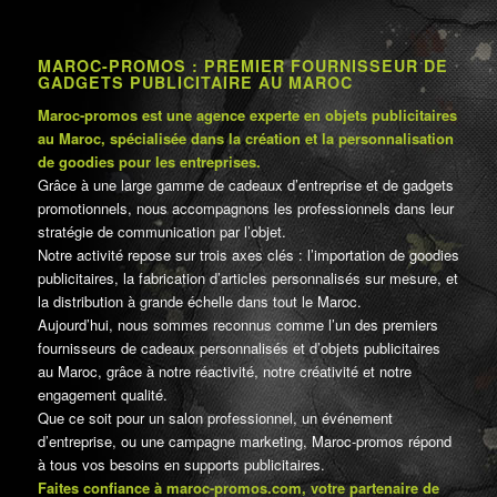
MAROC-PROMOS : PREMIER FOURNISSEUR DE
GADGETS PUBLICITAIRE AU MAROC
Maroc-promos est une agence experte en objets publicitaires
au Maroc, spécialisée dans la création et la personnalisation
de goodies pour les entreprises.
Grâce à une large gamme de cadeaux d’entreprise et de gadgets
promotionnels, nous accompagnons les professionnels dans leur
stratégie de communication par l’objet.
Notre activité repose sur trois axes clés : l’importation de goodies
publicitaires, la fabrication d’articles personnalisés sur mesure, et
la distribution à grande échelle dans tout le Maroc.
Aujourd’hui, nous sommes reconnus comme l’un des premiers
fournisseurs de cadeaux personnalisés et d’objets publicitaires
au Maroc, grâce à notre réactivité, notre créativité et notre
engagement qualité.
Que ce soit pour un salon professionnel, un événement
d’entreprise, ou une campagne marketing, Maroc-promos répond
à tous vos besoins en supports publicitaires.
Faites confiance à maroc-promos.com, votre partenaire de