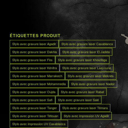
ÉTIQUETTES PRODUIT
Stylo avec gravure laser Agadir
Stylo avec gravure laser Casablanca
Stylo avec gravure laser Dakhla
Stylo avec gravure laser El Jadida
Stylo avec gravure laser Fès
Stylo avec gravure laser Khouribga
Stylo avec gravure laser Kénitra
Stylo avec gravure laser Laayoune
Stylo avec gravure laser Marrakech
Stylo avec gravure laser Meknès
Stylo avec gravure laser Mohammedia
Stylo avec gravure laser Nador
Stylo avec gravure laser Oujda
Stylo avec gravure laser Rabat
Stylo avec gravure laser Safi
Stylo avec gravure laser Salé
Stylo avec gravure laser Tanger
Stylo avec gravure laser Témara
Stylo avec gravure laser Tétouan
Stylo avec impression UV Agadir
Stylo avec impression UV Casablanca