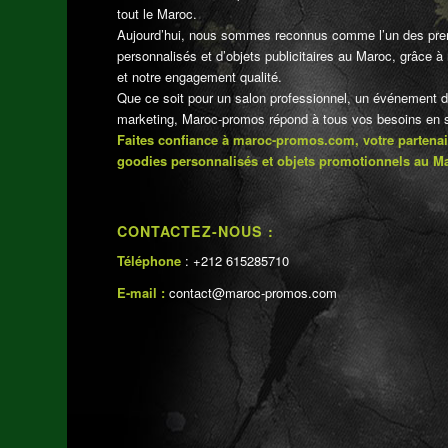
tout le Maroc.
Aujourd’hui, nous sommes reconnus comme l’un des pre
personnalisés et d’objets publicitaires au Maroc, grâce à n
et notre engagement qualité.
Que ce soit pour un salon professionnel, un événement 
marketing, Maroc-promos répond à tous vos besoins en su
Faites confiance à maroc-promos.com, votre partenai
goodies personnalisés et objets promotionnels au M
CONTACTEZ-NOUS :
Téléphone
: +212 615285710
E-mail :
contact@maroc-promos.com