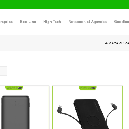
reprise
Eco Line
High-Tech
Notebook et Agendas
Goodies
Vous êtes ici :
Ac