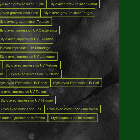
ylo avec gravure laser Oujda
Stylo avec gravure laser Rabat
o avec gravure laser Salé
Stylo avec gravure laser Tanger
Stylo avec gravure laser Tétouan
Stylo avec impression UV Casablanca
Stylo avec impression UV El Jadida
lo avec impression UV Khouribga
Stylo avec impression UV Laayoune
Stylo avec impression UV Meknès
dia
Stylo avec impression UV Nador
tylo avec impression UV Rabat
Stylo avec impression UV Safi
ylo avec impression UV Tanger
Stylo avec impression UV Tétouan
Stylo avec votre Logo Fès
Stylo avec votre Logo Marrakech
lo cadeau journée de la femme
Stylo cadeaux de fin d’année