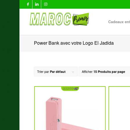
Cadeaux ent
Power Bank avec votre Logo El Jadida
Trier par
Afficher
Par défaut
15 Produits par page