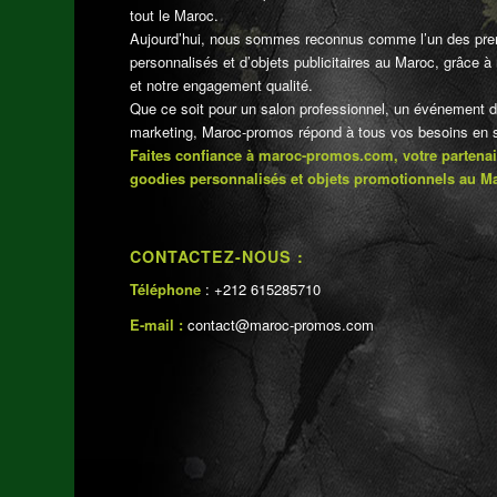
tout le Maroc.
Aujourd’hui, nous sommes reconnus comme l’un des pre
personnalisés et d’objets publicitaires au Maroc, grâce à n
et notre engagement qualité.
Que ce soit pour un salon professionnel, un événement 
marketing, Maroc-promos répond à tous vos besoins en su
Faites confiance à maroc-promos.com, votre partenai
goodies personnalisés et objets promotionnels au M
CONTACTEZ-NOUS :
Téléphone
: +212 615285710
E-mail :
contact@maroc-promos.com