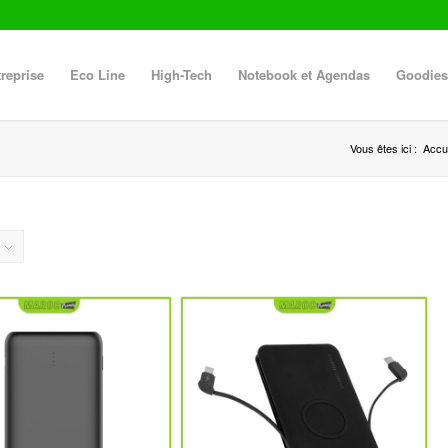
reprise
Eco Line
High-Tech
Notebook et Agendas
Goodies
Vous êtes ici :
Accue