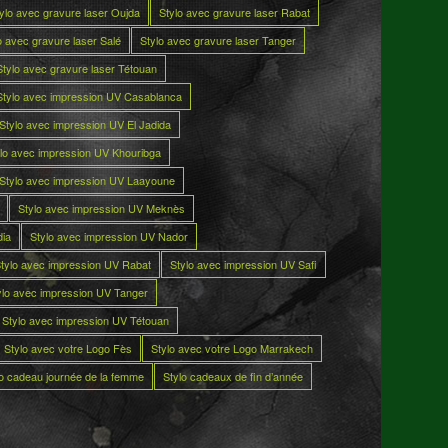
ylo avec gravure laser Oujda
Stylo avec gravure laser Rabat
o avec gravure laser Salé
Stylo avec gravure laser Tanger
Stylo avec gravure laser Tétouan
Stylo avec impression UV Casablanca
Stylo avec impression UV El Jadida
lo avec impression UV Khouribga
Stylo avec impression UV Laayoune
Stylo avec impression UV Meknès
dia
Stylo avec impression UV Nador
tylo avec impression UV Rabat
Stylo avec impression UV Safi
ylo avec impression UV Tanger
Stylo avec impression UV Tétouan
Stylo avec votre Logo Fès
Stylo avec votre Logo Marrakech
lo cadeau journée de la femme
Stylo cadeaux de fin d’année