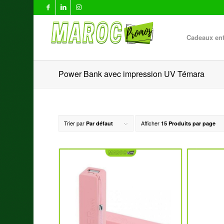
Cadeaux ent
Power Bank avec impression UV Témara
Trier par
Afficher
Par défaut
15 Produits par page